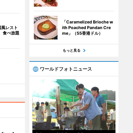
「Caramelized Brioche w
ith Poached Pandan Cre
国風レスト
」 食べ放題
me」（55香港ドル）
もっと見る
ワールドフォトニュース