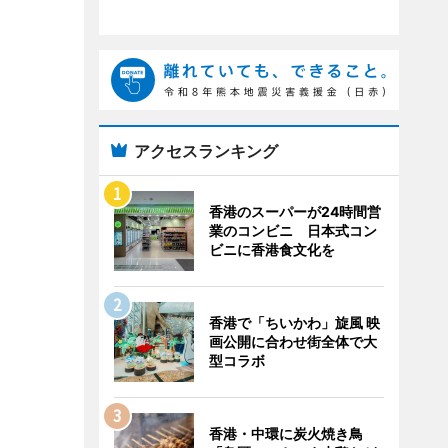
アクセスランキング
香港のスーパーが24時間営
業のコンビニ 日本式コン
ビニに香港食文化を
香港で「ちいかわ」旋風 映
画公開に合わせ街全体で大
型コラボ
香港・中環に炭火焼き鳥