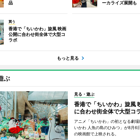
品
ーカライズ展開も
買う
香港で「ちいかわ」旋風 映画
公開に合わせ街全体で大型コ
ラボ
もっと見る
遊ぶ
見る・遊ぶ
香港で「ちいかわ」旋風 
に合わせ街全体で大型コ
アニメ「ちいかわ」の初となる劇場
いかわ 人魚の島のひみつ」が8月6
の映画館で上映される。