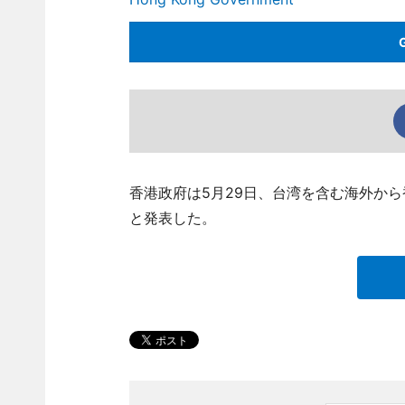
香港政府は5月29日、台湾を含む海外か
と発表した。