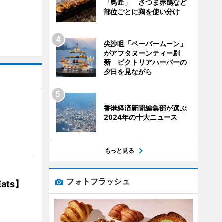
「鳥匠」 さつま赤鶏など
部位ごとに鶏を使い分け
尖沙咀「ペーパームーン」
がアフタヌーンティー刷
新 ビクトリアハーバーの
夕日を見ながら
香港経済新聞編集部が選ぶ
2024年の十大ニュース
】
もっと見る
フォトフラッシュ
ats】