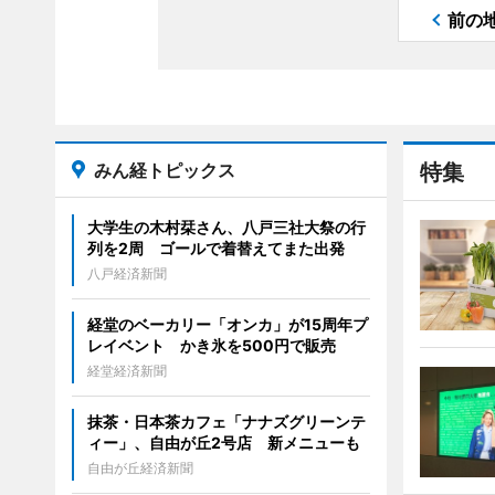
前の
みん経トピックス
特集
大学生の木村栞さん、八戸三社大祭の行
列を2周 ゴールで着替えてまた出発
八戸経済新聞
経堂のベーカリー「オンカ」が15周年プ
レイベント かき氷を500円で販売
経堂経済新聞
抹茶・日本茶カフェ「ナナズグリーンテ
ィー」、自由が丘2号店 新メニューも
自由が丘経済新聞