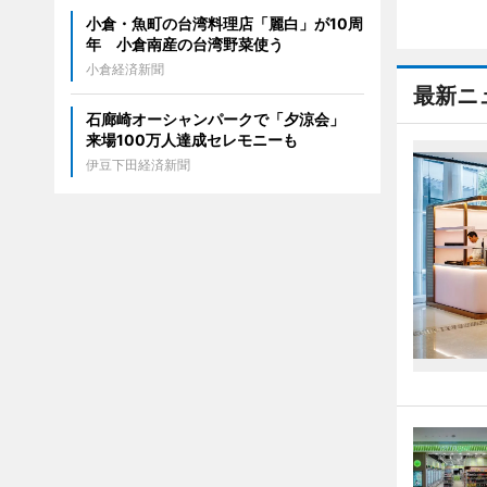
小倉・魚町の台湾料理店「麗白」が10周
年 小倉南産の台湾野菜使う
小倉経済新聞
最新ニ
石廊崎オーシャンパークで「夕涼会」
来場100万人達成セレモニーも
伊豆下田経済新聞