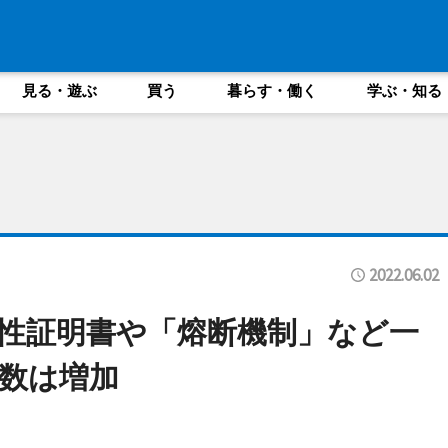
見る・遊ぶ
買う
暮らす・働く
学ぶ・知る
2022.06.02
性証明書や「熔断機制」など一
回数は増加