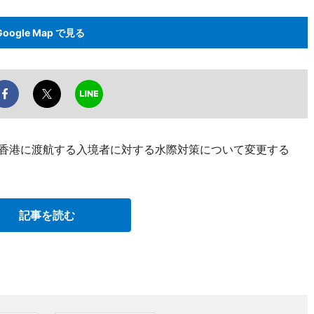
Google Map で見る
ら香港に渡航する入境者に対する水際対策について変更する
記事を読む