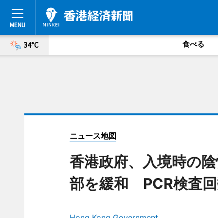
食べる
34°C
ニュース地図
香港政府、入境時の陰
部を緩和 PCR検査
Hong Kong Government