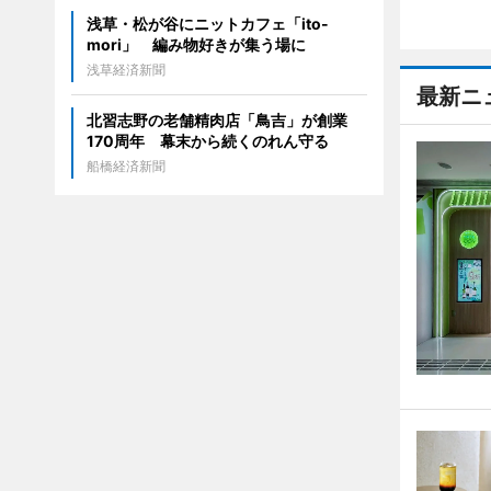
浅草・松が谷にニットカフェ「ito-
mori」 編み物好きが集う場に
浅草経済新聞
最新ニ
北習志野の老舗精肉店「鳥吉」が創業
170周年 幕末から続くのれん守る
船橋経済新聞