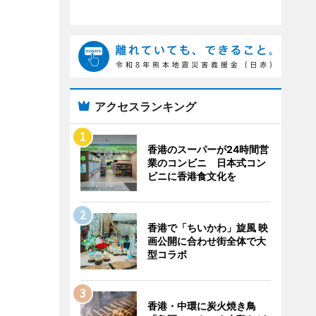
アクセスランキング
香港のスーパーが24時間営
業のコンビニ 日本式コン
ビニに香港食文化を
香港で「ちいかわ」旋風 映
画公開に合わせ街全体で大
型コラボ
香港・中環に炭火焼き鳥