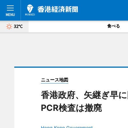
食べる
32°C
ニュース地図
香港政府、矢継ぎ早に
PCR検査は撤廃
Hong Kong Government