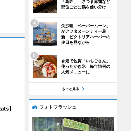
「鳥匠」 さつま赤鶏など
部位ごとに鶏を使い分け
尖沙咀「ペーパームーン」
がアフタヌーンティー刷
新 ビクトリアハーバーの
夕日を見ながら
香港で佐賀「いちごさん」
使ったかき氷 毎年恒例の
】
人気メニューに
もっと見る
フォトフラッシュ
ats】