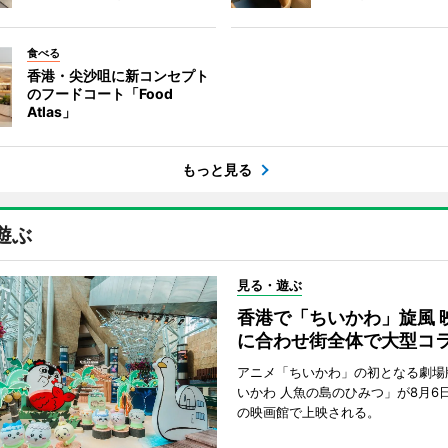
食べる
香港・尖沙咀に新コンセプト
のフードコート「Food
Atlas」
もっと見る
遊ぶ
見る・遊ぶ
香港で「ちいかわ」旋風 
に合わせ街全体で大型コ
アニメ「ちいかわ」の初となる劇場
いかわ 人魚の島のひみつ」が8月6
の映画館で上映される。