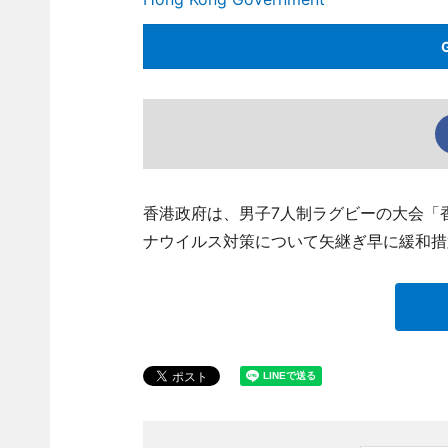
香港政府は、男子7人制ラグビーの大会「
ナウイルス対策について矢継ぎ早に緩和措