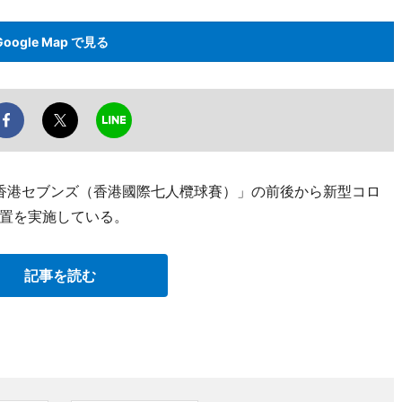
Google Map で見る
香港セブンズ（香港國際七人欖球賽）」の前後から新型コロ
置を実施している。
記事を読む