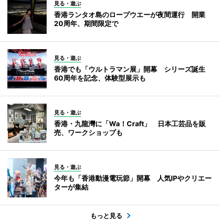
見る・遊ぶ
香港ランタオ島のロープウエーが夜間運行 開業
20周年、期間限定で
見る・遊ぶ
香港でも「ウルトラマン展」開幕 シリーズ誕生
60周年を記念、体験型展示も
見る・遊ぶ
香港・九龍灣に「Wa！Craft」 日本工芸品を販
売、ワークショップも
見る・遊ぶ
今年も「香港動漫電玩節」開幕 人気IPやクリエー
ターが集結
もっと見る