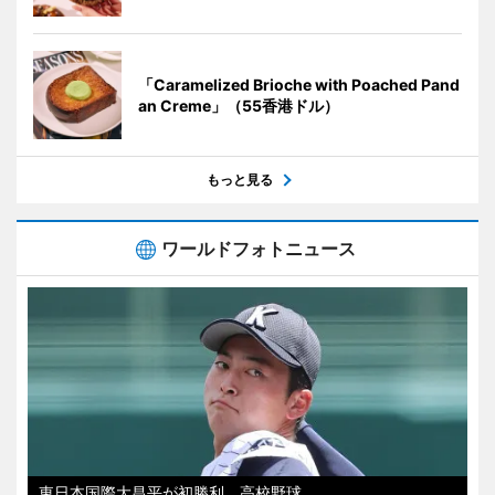
「Caramelized Brioche with Poached Pand
an Creme」（55香港ドル）
もっと見る
ワールドフォトニュース
東日本国際大昌平が初勝利 高校野球