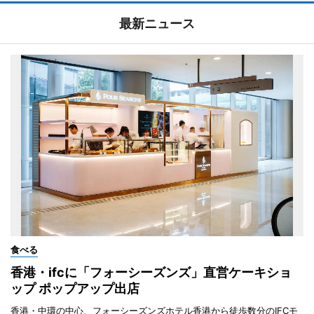
最新ニュース
食べる
香港・ifcに「フォーシーズンズ」直営ケーキショ
ップ ポップアップ出店
香港・中環の中心、フォーシーズンズホテル香港から徒歩数分のIFCモ