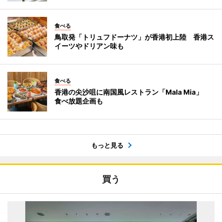
食べる
鳥取発「トリュフドーナツ」が香港初上陸 香港ス
イーツやドリアン味も
食べる
香港の尖沙咀に南国風レストラン「Mala Mia」
食べ放題企画も
もっと見る
買う