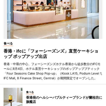
食べる
香港・ifcに「フォーシーズンズ」直営ケーキショ
ップ ポップアップ出店
香港・中環の中心、フォーシーズンズホテル香港から徒歩数分のIFCモ
ールに8月4日、ホテル直営ケーキショップのポップアップブティック
「Four Seasons Cake Shop Pop-up」（Kiosk LA15, Podium Level 1,
IFC Mall, 8 Finance Street, Central）が期間限定でオープンした。
食べる
香港発のヘルシーバブルティーブランドが蘭桂坊に
旗艦店