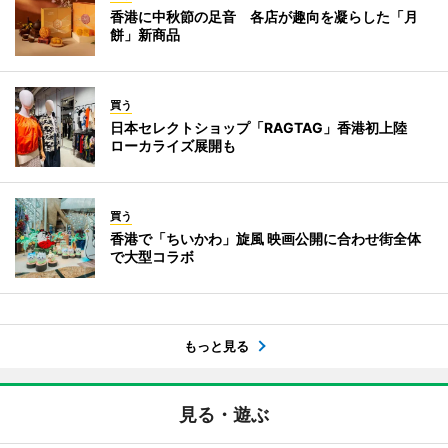
香港に中秋節の足音 各店が趣向を凝らした「月
餅」新商品
買う
日本セレクトショップ「RAGTAG」香港初上陸
ローカライズ展開も
買う
香港で「ちいかわ」旋風 映画公開に合わせ街全体
で大型コラボ
もっと見る
見る・遊ぶ