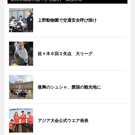
上野動物園で交通安全呼び掛け
佐々木６回２失点 大リーグ
復興のシュシャ、愛国の観光地に
アジア大会公式ウエア発表