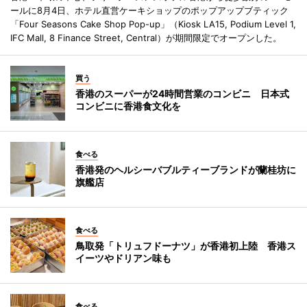
ールに8月4日、ホテル直営ケーキショップのポップアップブティック
「Four Seasons Cake Shop Pop-up」（Kiosk LA15, Podium Level 1,
IFC Mall, 8 Finance Street, Central）が期間限定でオープンした。
買う
香港のスーパーが24時間営業のコンビニ 日本式
コンビニに香港食文化を
食べる
香港発のヘルシーバブルティーブランドが蘭桂坊に
旗艦店
食べる
鳥取発「トリュフドーナツ」が香港初上陸 香港ス
イーツやドリアン味も
食べる