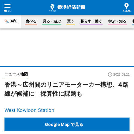
34°C
食べる
見る・遊ぶ
買う
暮らす・働く
学ぶ・知る
ニュース地図
2023.08.21
香港～広州間のリニアモーターカー構想、4路
線が候補に 採算性に課題も
West Kowloon Station
Google Map で見る