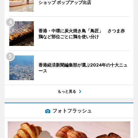
ショップ ポップアップ出店
香港・中環に炭火焼き鳥「鳥匠」 さつま赤
鶏など部位ごとに鶏を使い分け
香港経済新聞編集部が選ぶ2024年の十大ニュ
ース
もっと見る
フォトフラッシュ