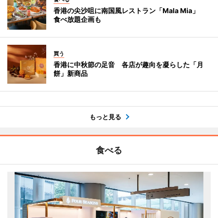
香港の尖沙咀に南国風レストラン「Mala Mia」
食べ放題企画も
買う
香港に中秋節の足音 各店が趣向を凝らした「月
餅」新商品
もっと見る
食べる