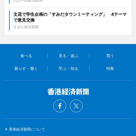
山口宇部経済新聞
文花で学生企画の「すみだタウンミーティング」 4テーマ
で意見交換
すみだ経済新聞
食べる
見る・遊ぶ
買う
暮らす・働く
学ぶ・知る
特集
香港経済新聞について