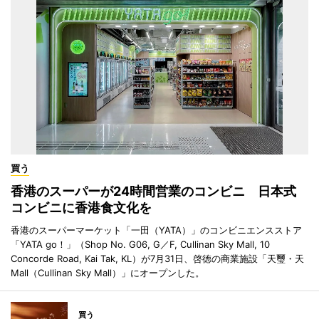
買う
香港のスーパーが24時間営業のコンビニ 日本式
コンビニに香港食文化を
香港のスーパーマーケット「一田（YATA）」のコンビニエンスストア
「YATA go！」（Shop No. G06, G／F, Cullinan Sky Mall, 10
Concorde Road, Kai Tak, KL）が7月31日、啓徳の商業施設「天璽・天
Mall（Cullinan Sky Mall）」にオープンした。
買う