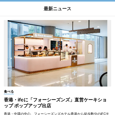
最新ニュース
食べる
香港・ifcに「フォーシーズンズ」直営ケーキショ
ップ ポップアップ出店
香港・中環の中心、フォーシーズンズホテル香港から徒歩数分のIFCモ