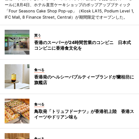
ールに8月4日、ホテル直営ケーキショップのポップアップブティック
「Four Seasons Cake Shop Pop-up」（Kiosk LA15, Podium Level 1,
IFC Mall, 8 Finance Street, Central）が期間限定でオープンした。
買う
香港のスーパーが24時間営業のコンビニ 日本式
コンビニに香港食文化を
食べる
香港発のヘルシーバブルティーブランドが蘭桂坊に
旗艦店
食べる
鳥取発「トリュフドーナツ」が香港初上陸 香港ス
イーツやドリアン味も
食べる