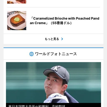
「Caramelized Brioche with Poached Pand
an Creme」（55香港ドル）
もっと見る
ワールドフォトニュース
東日本国際大昌平が初勝利 高校野球