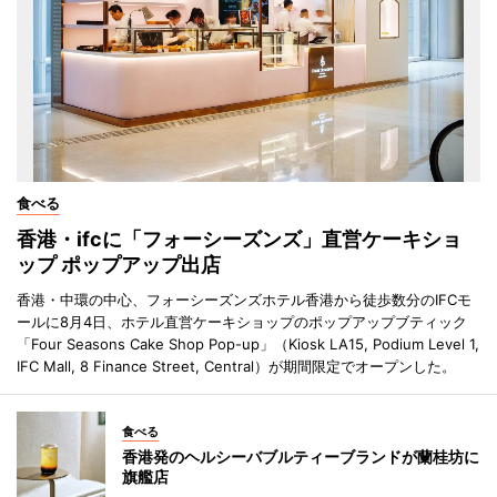
食べる
香港・ifcに「フォーシーズンズ」直営ケーキショ
ップ ポップアップ出店
香港・中環の中心、フォーシーズンズホテル香港から徒歩数分のIFCモ
ールに8月4日、ホテル直営ケーキショップのポップアップブティック
「Four Seasons Cake Shop Pop-up」（Kiosk LA15, Podium Level 1,
IFC Mall, 8 Finance Street, Central）が期間限定でオープンした。
食べる
香港発のヘルシーバブルティーブランドが蘭桂坊に
旗艦店