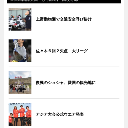
上野動物園で交通安全呼び掛け
佐々木６回２失点 大リーグ
復興のシュシャ、愛国の観光地に
アジア大会公式ウエア発表