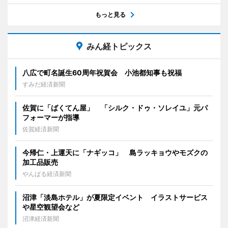
もっと見る
みん経トピックス
八広で町名誕生60周年祝賀会 小池都知事も祝福
すみだ経済新聞
佐賀に「ばくてん屋」 「シルク・ドゥ・ソレイユ」元パ
フォーマーが指導
佐賀経済新聞
今帰仁・上運天に「ナギッコ」 島ラッキョウやモズクの
加工品販売
やんばる経済新聞
沼津「淡島ホテル」が夏限定イベント イラストサービス
や星空観望会など
沼津経済新聞