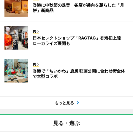
香港に中秋節の足音 各店が趣向を凝らした「月
餅」新商品
買う
日本セレクトショップ「RAGTAG」香港初上陸
ローカライズ展開も
買う
香港で「ちいかわ」旋風 映画公開に合わせ街全体
で大型コラボ
もっと見る
見る・遊ぶ