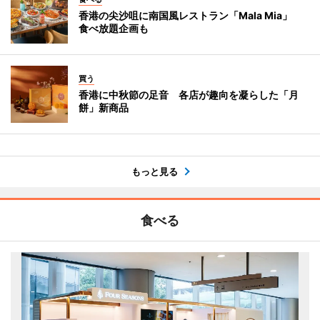
香港の尖沙咀に南国風レストラン「Mala Mia」
食べ放題企画も
買う
香港に中秋節の足音 各店が趣向を凝らした「月
餅」新商品
もっと見る
食べる