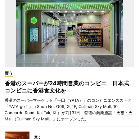
買う
香港のスーパーが24時間営業のコンビニ 日本式
コンビニに香港食文化を
香港のスーパーマーケット「一田（YATA）」のコンビニエンスストア
「YATA go！」（Shop No. G06, G／F, Cullinan Sky Mall, 10
Concorde Road, Kai Tak, KL）が7月31日、啓徳の商業施設「天璽・天
Mall（Cullinan Sky Mall）」にオープンした。
買う