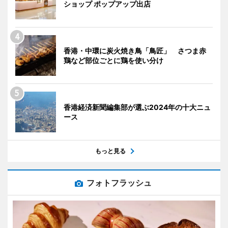
ショップ ポップアップ出店
香港・中環に炭火焼き鳥「鳥匠」 さつま赤
鶏など部位ごとに鶏を使い分け
香港経済新聞編集部が選ぶ2024年の十大ニュ
ース
もっと見る
フォトフラッシュ