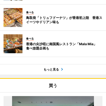
食べる
鳥取発「トリュフドーナツ」が香港初上陸 香港ス
イーツやドリアン味も
食べる
香港の尖沙咀に南国風レストラン「Mala Mia」
食べ放題企画も
もっと見る
買う