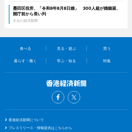
墨田区役所、「令和8年8月8日婚」 300人超が婚姻届、
開庁前から長い列
すみだ経済新聞
食べる
見る・遊ぶ
買う
暮らす・働く
学ぶ・知る
特集
香港経済新聞について
プレスリリース・情報提供はこちらから