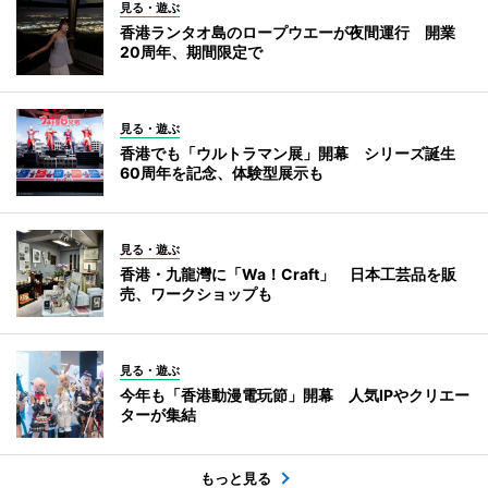
見る・遊ぶ
香港ランタオ島のロープウエーが夜間運行 開業
20周年、期間限定で
見る・遊ぶ
香港でも「ウルトラマン展」開幕 シリーズ誕生
60周年を記念、体験型展示も
見る・遊ぶ
香港・九龍灣に「Wa！Craft」 日本工芸品を販
売、ワークショップも
見る・遊ぶ
今年も「香港動漫電玩節」開幕 人気IPやクリエー
ターが集結
もっと見る