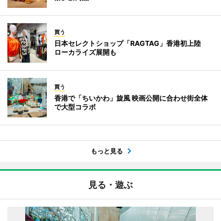
買う
日本セレクトショップ「RAGTAG」香港初上陸
ローカライズ展開も
買う
香港で「ちいかわ」旋風 映画公開に合わせ街全体
で大型コラボ
もっと見る
見る・遊ぶ