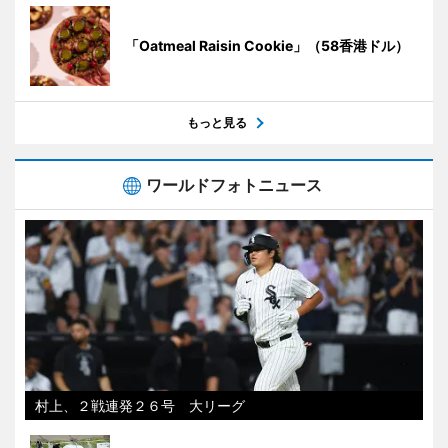
「Oatmeal Raisin Cookie」（58香港ドル）
もっと見る
ワールドフォトニュース
村上、２戦連発２６号 大リーグ