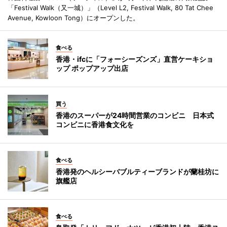
「Festival Walk（又一城）」（Level L2, Festival Walk, 80 Tat Chee
Avenue, Kowloon Tong）にオープンした。
食べる
香港・ifcに「フォーシーズンズ」直営ケーキショ
ップ ポップアップ出店
買う
香港のスーパーが24時間営業のコンビニ 日本式
コンビニに香港食文化を
食べる
香港発のヘルシーバブルティーブランドが蘭桂坊に
旗艦店
食べる