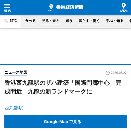
36°C
食べる
見る・遊ぶ
買う
暮らす・働く
学ぶ・知る
ニュース地図
2026.05.22
香港西九龍駅のザハ建築「国際門廊中心」完
成間近 九龍の新ランドマークに
西九龍駅
Google Map で見る