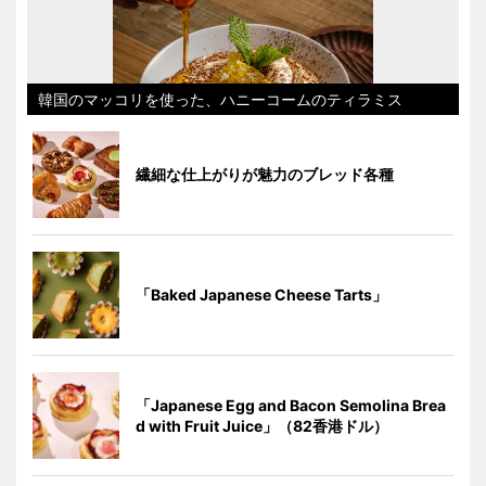
韓国のマッコリを使った、ハニーコームのティラミス
繊細な仕上がりが魅力のブレッド各種
「Baked Japanese Cheese Tarts」
「Japanese Egg and Bacon Semolina Brea
d with Fruit Juice」（82香港ドル）