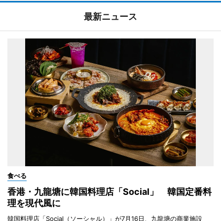
最新ニュース
食べる
香港・九龍塘に韓国料理店「Social」 韓国定番料
理を現代風に
韓国料理店「Social（ソーシャル）」が7月16日、九龍塘の商業施設