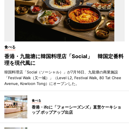
食べる
香港・九龍塘に韓国料理店「Social」 韓国定番料
理を現代風に
韓国料理店「Social（ソーシャル）」が7月16日、九龍塘の商業施設
「Festival Walk（又一城）」（Level L2, Festival Walk, 80 Tat Chee
Avenue, Kowloon Tong）にオープンした。
食べる
香港・ifcに「フォーシーズンズ」直営ケーキショ
ップ ポップアップ出店