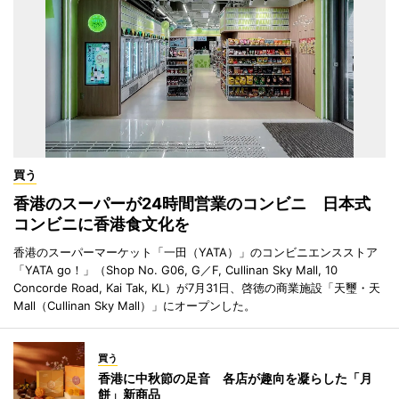
買う
香港のスーパーが24時間営業のコンビニ 日本式
コンビニに香港食文化を
香港のスーパーマーケット「一田（YATA）」のコンビニエンスストア
「YATA go！」（Shop No. G06, G／F, Cullinan Sky Mall, 10
Concorde Road, Kai Tak, KL）が7月31日、啓徳の商業施設「天璽・天
Mall（Cullinan Sky Mall）」にオープンした。
買う
香港に中秋節の足音 各店が趣向を凝らした「月
餅」新商品