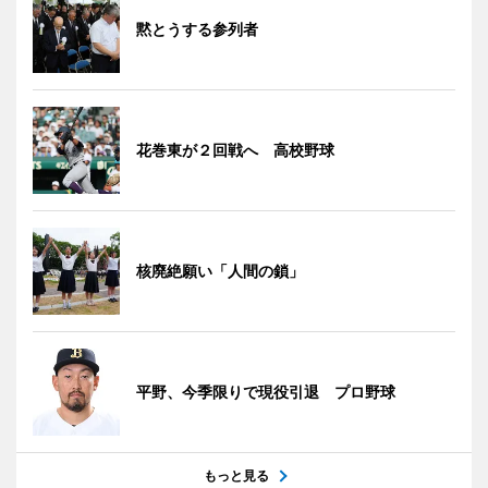
黙とうする参列者
花巻東が２回戦へ 高校野球
核廃絶願い「人間の鎖」
平野、今季限りで現役引退 プロ野球
もっと見る