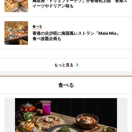
鳥取発「トリュフドーナツ」が香港初上陸 香港ス
イーツやドリアン味も
食べる
香港の尖沙咀に南国風レストラン「Mala Mia」
食べ放題企画も
もっと見る
食べる