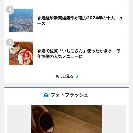
香港経済新聞編集部が選ぶ2024年の十大ニュ
ース
香港で佐賀「いちごさん」使ったかき氷 毎
年恒例の人気メニューに
もっと見る
フォトフラッシュ