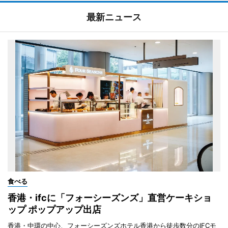
最新ニュース
食べる
香港・ifcに「フォーシーズンズ」直営ケーキショ
ップ ポップアップ出店
香港・中環の中心、フォーシーズンズホテル香港から徒歩数分のIFCモ