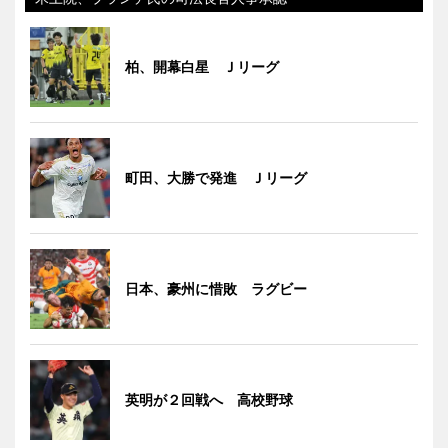
柏、開幕白星 Ｊリーグ
町田、大勝で発進 Ｊリーグ
日本、豪州に惜敗 ラグビー
英明が２回戦へ 高校野球