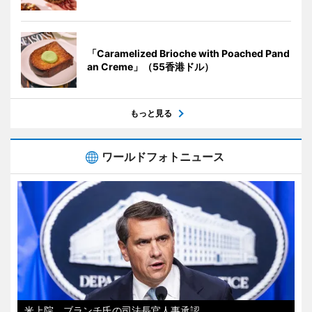
「Caramelized Brioche with Poached Pand
an Creme」（55香港ドル）
もっと見る
ワールドフォトニュース
米上院、ブランチ氏の司法長官人事承認