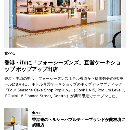
食べる
香港・ifcに「フォーシーズンズ」直営ケーキショ
ップ ポップアップ出店
香港・中環の中心、フォーシーズンズホテル香港から徒歩数分のIFCモ
ールに8月4日、ホテル直営ケーキショップのポップアップブティック
「Four Seasons Cake Shop Pop-up」（Kiosk LA15, Podium Level 1,
IFC Mall, 8 Finance Street, Central）が期間限定でオープンした。
食べる
香港発のヘルシーバブルティーブランドが蘭桂坊に
旗艦店