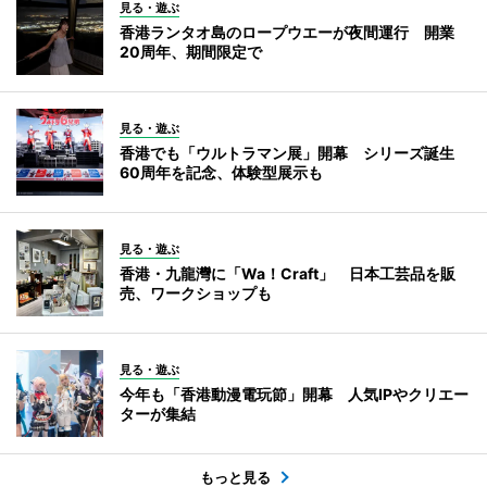
見る・遊ぶ
香港ランタオ島のロープウエーが夜間運行 開業
20周年、期間限定で
見る・遊ぶ
香港でも「ウルトラマン展」開幕 シリーズ誕生
60周年を記念、体験型展示も
見る・遊ぶ
香港・九龍灣に「Wa！Craft」 日本工芸品を販
売、ワークショップも
見る・遊ぶ
今年も「香港動漫電玩節」開幕 人気IPやクリエー
ターが集結
もっと見る