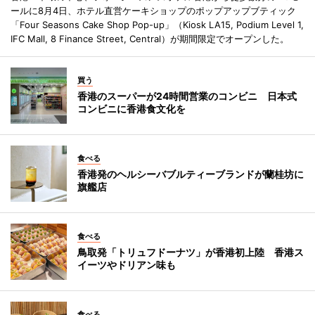
ールに8月4日、ホテル直営ケーキショップのポップアップブティック
「Four Seasons Cake Shop Pop-up」（Kiosk LA15, Podium Level 1,
IFC Mall, 8 Finance Street, Central）が期間限定でオープンした。
買う
香港のスーパーが24時間営業のコンビニ 日本式
コンビニに香港食文化を
食べる
香港発のヘルシーバブルティーブランドが蘭桂坊に
旗艦店
食べる
鳥取発「トリュフドーナツ」が香港初上陸 香港ス
イーツやドリアン味も
食べる