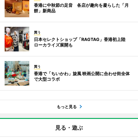
香港に中秋節の足音 各店が趣向を凝らした「月
餅」新商品
買う
日本セレクトショップ「RAGTAG」香港初上陸
ローカライズ展開も
買う
香港で「ちいかわ」旋風 映画公開に合わせ街全体
で大型コラボ
もっと見る
見る・遊ぶ