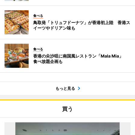
食べる
鳥取発「トリュフドーナツ」が香港初上陸 香港ス
イーツやドリアン味も
食べる
香港の尖沙咀に南国風レストラン「Mala Mia」
食べ放題企画も
もっと見る
買う