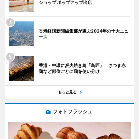
ショップ ポップアップ出店
香港経済新聞編集部が選ぶ2024年の十大ニュ
ース
香港・中環に炭火焼き鳥「鳥匠」 さつま赤
鶏など部位ごとに鶏を使い分け
もっと見る
フォトフラッシュ