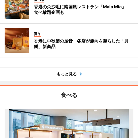
香港の尖沙咀に南国風レストラン「Mala Mia」
食べ放題企画も
買う
香港に中秋節の足音 各店が趣向を凝らした「月
餅」新商品
もっと見る
食べる