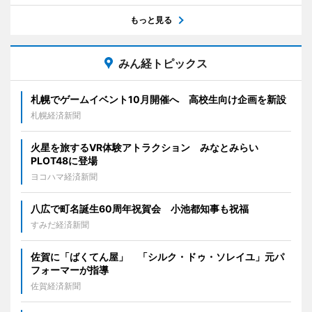
もっと見る
みん経トピックス
札幌でゲームイベント10月開催へ 高校生向け企画を新設
札幌経済新聞
火星を旅するVR体験アトラクション みなとみらい
PLOT48に登場
ヨコハマ経済新聞
八広で町名誕生60周年祝賀会 小池都知事も祝福
すみだ経済新聞
佐賀に「ばくてん屋」 「シルク・ドゥ・ソレイユ」元パ
フォーマーが指導
佐賀経済新聞