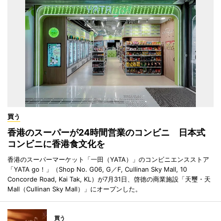
買う
香港のスーパーが24時間営業のコンビニ 日本式
コンビニに香港食文化を
香港のスーパーマーケット「一田（YATA）」のコンビニエンスストア
「YATA go！」（Shop No. G06, G／F, Cullinan Sky Mall, 10
Concorde Road, Kai Tak, KL）が7月31日、啓徳の商業施設「天璽・天
Mall（Cullinan Sky Mall）」にオープンした。
買う