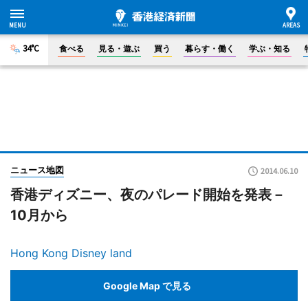
34°C
食べる
見る・遊ぶ
買う
暮らす・働く
学ぶ・知る
ニュース地図
2014.06.10
香港ディズニー、夜のパレード開始を発表－
10月から
Hong Kong Disney land
Google Map で見る