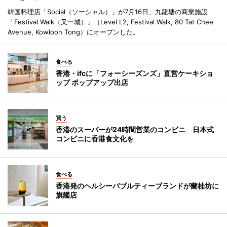
韓国料理店「Social（ソーシャル）」が7月16日、九龍塘の商業施設
「Festival Walk（又一城）」（Level L2, Festival Walk, 80 Tat Chee
Avenue, Kowloon Tong）にオープンした。
食べる
香港・ifcに「フォーシーズンズ」直営ケーキショ
ップ ポップアップ出店
買う
香港のスーパーが24時間営業のコンビニ 日本式
コンビニに香港食文化を
食べる
香港発のヘルシーバブルティーブランドが蘭桂坊に
旗艦店