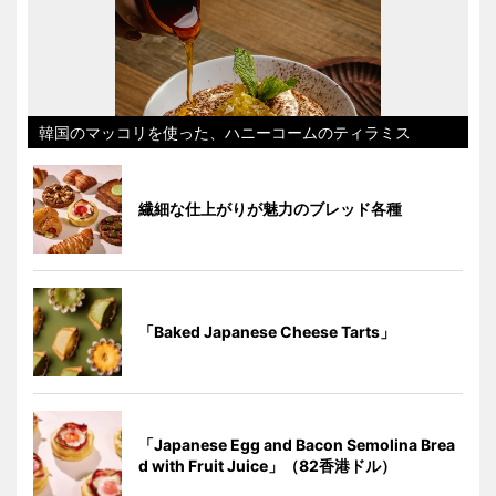
韓国のマッコリを使った、ハニーコームのティラミス
繊細な仕上がりが魅力のブレッド各種
「Baked Japanese Cheese Tarts」
「Japanese Egg and Bacon Semolina Brea
d with Fruit Juice」（82香港ドル）