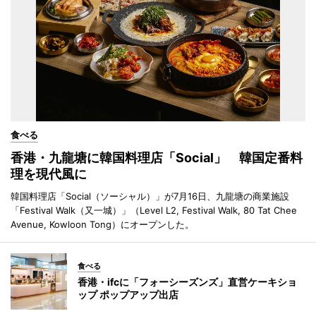
食べる
香港・九龍塘に韓国料理店「Social」 韓国定番料
理を現代風に
韓国料理店「Social（ソーシャル）」が7月16日、九龍塘の商業施設
「Festival Walk（又一城）」（Level L2, Festival Walk, 80 Tat Chee
Avenue, Kowloon Tong）にオープンした。
食べる
香港・ifcに「フォーシーズンズ」直営ケーキショ
ップ ポップアップ出店