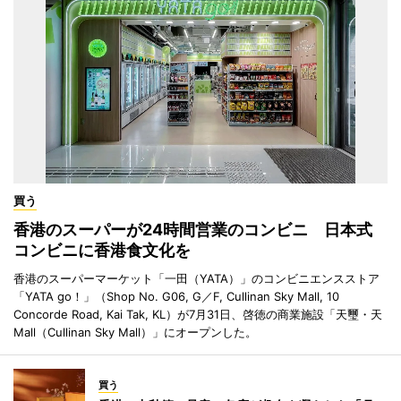
買う
香港のスーパーが24時間営業のコンビニ 日本式
コンビニに香港食文化を
香港のスーパーマーケット「一田（YATA）」のコンビニエンスストア
「YATA go！」（Shop No. G06, G／F, Cullinan Sky Mall, 10
Concorde Road, Kai Tak, KL）が7月31日、啓徳の商業施設「天璽・天
Mall（Cullinan Sky Mall）」にオープンした。
買う