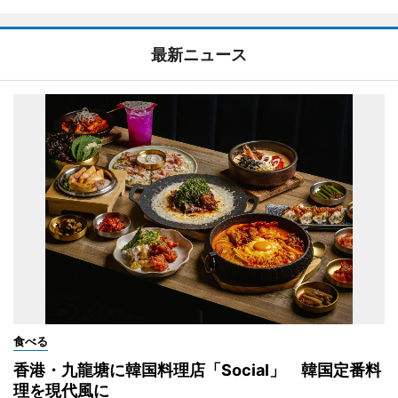
最新ニュース
食べる
香港・九龍塘に韓国料理店「Social」 韓国定番料
理を現代風に