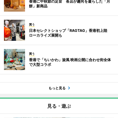
香港に中秋節の足音 各店が趣向を凝らした「月
餅」新商品
買う
日本セレクトショップ「RAGTAG」香港初上陸
ローカライズ展開も
買う
香港で「ちいかわ」旋風 映画公開に合わせ街全体
で大型コラボ
もっと見る
見る・遊ぶ