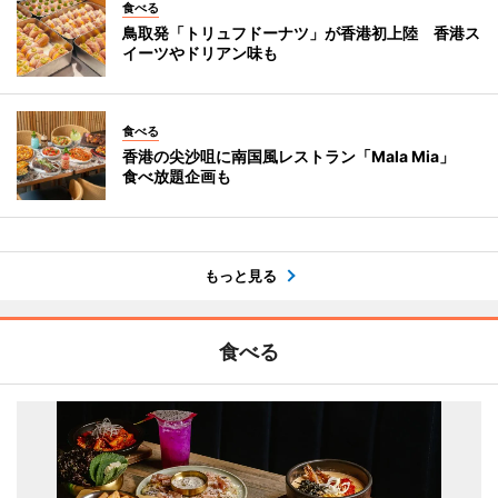
食べる
鳥取発「トリュフドーナツ」が香港初上陸 香港ス
イーツやドリアン味も
食べる
香港の尖沙咀に南国風レストラン「Mala Mia」
食べ放題企画も
もっと見る
食べる