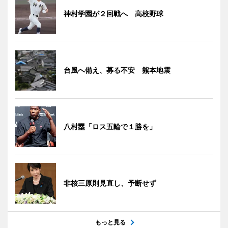
神村学園が２回戦へ 高校野球
台風へ備え、募る不安 熊本地震
八村塁「ロス五輪で１勝を」
非核三原則見直し、予断せず
もっと見る