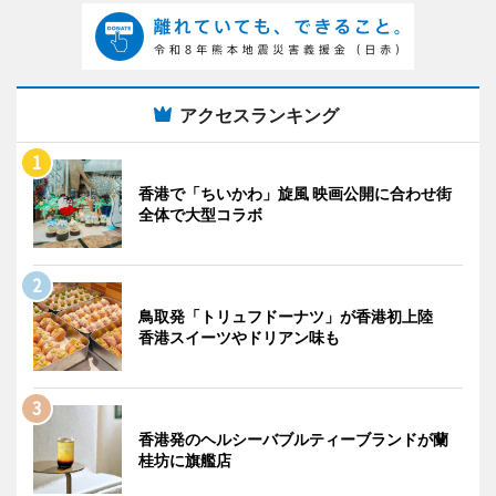
アクセスランキング
香港で「ちいかわ」旋風 映画公開に合わせ街
全体で大型コラボ
鳥取発「トリュフドーナツ」が香港初上陸
香港スイーツやドリアン味も
香港発のヘルシーバブルティーブランドが蘭
桂坊に旗艦店