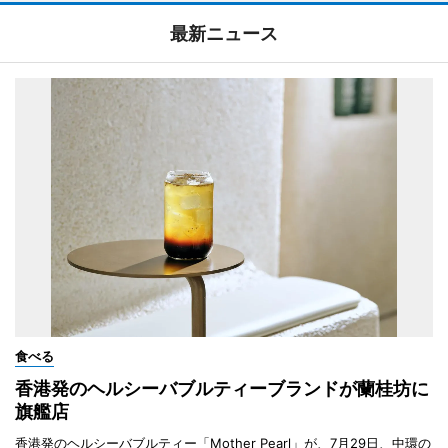
最新ニュース
食べる
香港発のヘルシーバブルティーブランドが蘭桂坊に
旗艦店
香港発のヘルシーバブルティー「Mother Pearl」が、7月29日、中環の