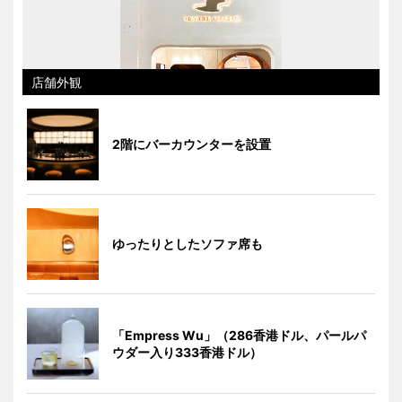
店舗外観
2階にバーカウンターを設置
ゆったりとしたソファ席も
「Empress Wu」（286香港ドル、パールパ
ウダー入り333香港ドル）