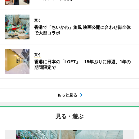
買う
香港で「ちいかわ」旋風 映画公開に合わせ街全体
で大型コラボ
買う
香港に日本の「LOFT」 15年ぶりに帰還、1年の
期間限定で
もっと見る
見る・遊ぶ