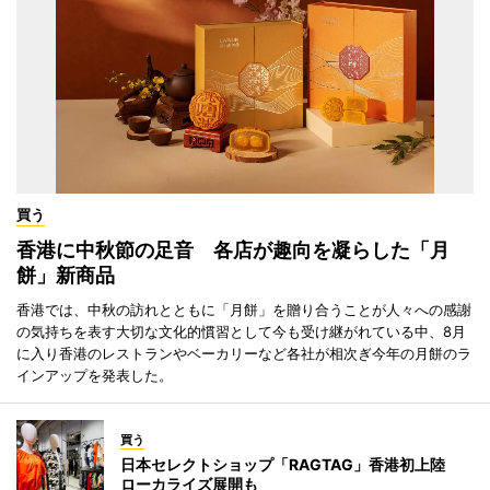
買う
香港に中秋節の足音 各店が趣向を凝らした「月
餅」新商品
香港では、中秋の訪れとともに「月餅」を贈り合うことが人々への感謝
の気持ちを表す大切な文化的慣習として今も受け継がれている中、8月
に入り香港のレストランやベーカリーなど各社が相次ぎ今年の月餅のラ
インアップを発表した。
買う
日本セレクトショップ「RAGTAG」香港初上陸
ローカライズ展開も