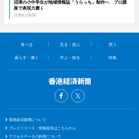
沼津の小中学生が地域情報誌「うらっち」制作へ プロ講
座で表現力磨く
沼津経済新聞
食べる
見る・遊ぶ
買う
暮らす・働く
学ぶ・知る
特集
香港経済新聞について
プレスリリース・情報提供はこちらから
アクセスデータの利用について