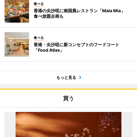
食べる
香港の尖沙咀に南国風レストラン「Mala Mia」
食べ放題企画も
食べる
香港・尖沙咀に新コンセプトのフードコート
「Food Atlas」
もっと見る
買う