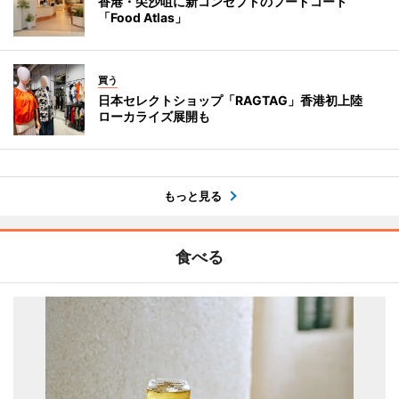
香港・尖沙咀に新コンセプトのフードコート
「Food Atlas」
買う
日本セレクトショップ「RAGTAG」香港初上陸
ローカライズ展開も
もっと見る
食べる