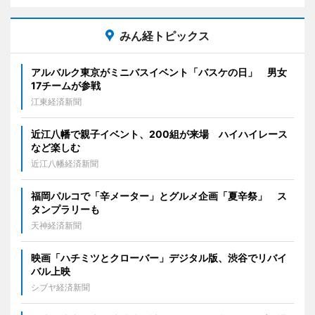
みん経トピックス
アルバルク東京がミニバスイベント「バスケの日」 男女
17チームが参戦
江東経済新聞
近江八幡で親子イベント、200組が来場 ハイハイレース
など楽しむ
近江八幡経済新聞
福岡パルコで「辛メーター」とグルメ企画「夏辛祭」 ス
タンプラリーも
天神経済新聞
映画「ハチミツとクローバー」デジタル版、渋谷でリバイ
バル上映
シブヤ経済新聞