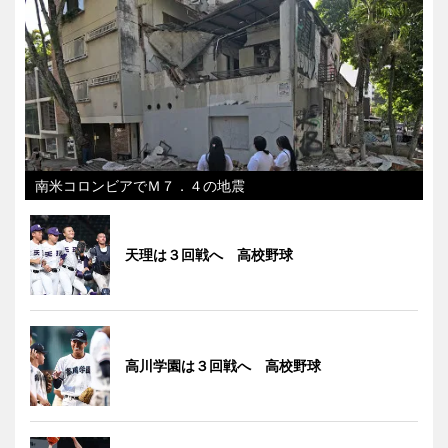
南米コロンビアでＭ７．４の地震
天理は３回戦へ 高校野球
高川学園は３回戦へ 高校野球