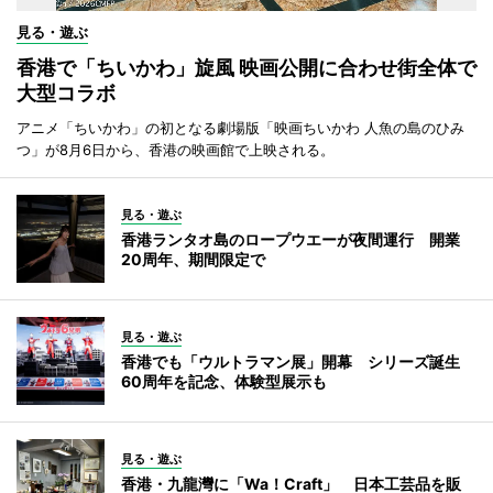
見る・遊ぶ
香港で「ちいかわ」旋風 映画公開に合わせ街全体で
大型コラボ
アニメ「ちいかわ」の初となる劇場版「映画ちいかわ 人魚の島のひみ
つ」が8月6日から、香港の映画館で上映される。
見る・遊ぶ
香港ランタオ島のロープウエーが夜間運行 開業
20周年、期間限定で
見る・遊ぶ
香港でも「ウルトラマン展」開幕 シリーズ誕生
60周年を記念、体験型展示も
見る・遊ぶ
香港・九龍灣に「Wa！Craft」 日本工芸品を販