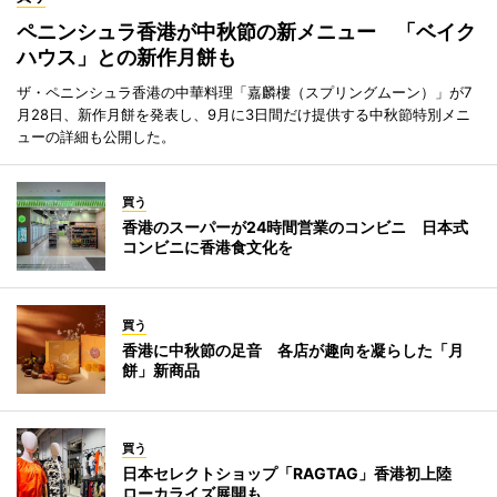
ペニンシュラ香港が中秋節の新メニュー 「ベイク
ハウス」との新作月餅も
ザ・ペニンシュラ香港の中華料理「嘉麟樓（スプリングムーン）」が7
月28日、新作月餅を発表し、9月に3日間だけ提供する中秋節特別メニ
ューの詳細も公開した。
買う
香港のスーパーが24時間営業のコンビニ 日本式
コンビニに香港食文化を
買う
香港に中秋節の足音 各店が趣向を凝らした「月
餅」新商品
買う
日本セレクトショップ「RAGTAG」香港初上陸
ローカライズ展開も