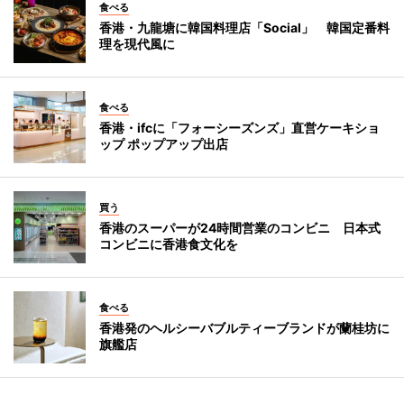
食べる
香港・九龍塘に韓国料理店「Social」 韓国定番料
理を現代風に
食べる
香港・ifcに「フォーシーズンズ」直営ケーキショ
ップ ポップアップ出店
買う
香港のスーパーが24時間営業のコンビニ 日本式
コンビニに香港食文化を
食べる
香港発のヘルシーバブルティーブランドが蘭桂坊に
旗艦店