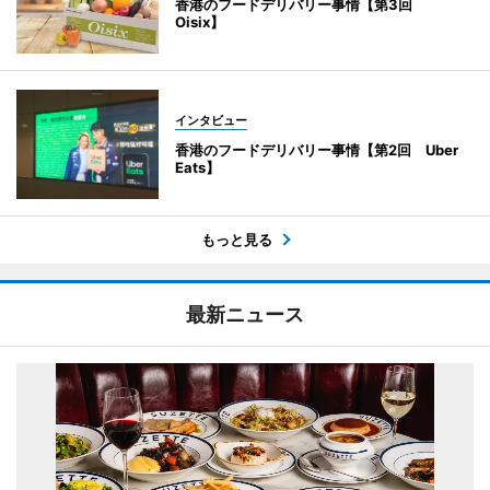
香港のフードデリバリー事情【第3回
Oisix】
インタビュー
香港のフードデリバリー事情【第2回 Uber
Eats】
もっと見る
最新ニュース