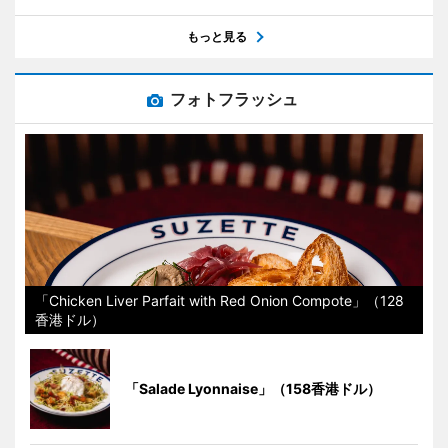
もっと見る
フォトフラッシュ
「Chicken Liver Parfait with Red Onion Compote」（128
香港ドル）
「Salade Lyonnaise」（158香港ドル）