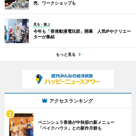
売、ワークショップも
見る・遊ぶ
今年も「香港動漫電玩節」開幕 人気IPやクリエー
ターが集結
もっと見る
アクセスランキング
ペニンシュラ香港が中秋節の新メニュー
「ベイクハウス」との新作月餅も