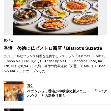
食べる
香港・啓徳に仏ビストロ新店「Bistrot's Suzette」
カジュアルなフランス料理を提供するレストラン「Bistrot's Suzette」
（Shop No. G02, G／F, Cullinan Sky Mall, 10 Concorde Road, Kai
Tak, KL）が8月4日、九龍・啓徳の商業施設「天璽・天 Mall（Cullinan
Sky Mall）」にオープンした。
買う
ペニンシュラ香港が中秋節の新メニュー 「ベイク
ハウス」との新作月餅も