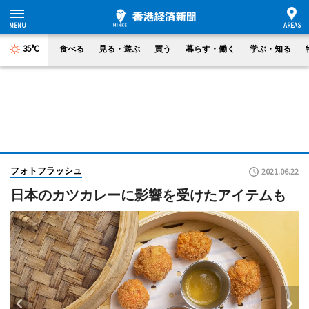
35°C
食べる
見る・遊ぶ
買う
暮らす・働く
学ぶ・知る
フォトフラッシュ
2021.06.22
日本のカツカレーに影響を受けたアイテムも