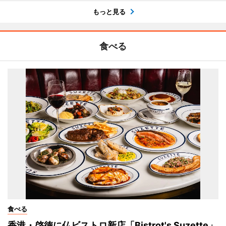
もっと見る
食べる
食べる
香港・啓徳に仏ビストロ新店「Bistrot's Suzette」