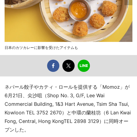
日本のカツカレーに影響を受けたアイテムも
ネパール餃子やカティ・ロールを提供する「Momoz」が
6月21日、尖沙咀（Shop No. 3, G/F, Lee Wai
Commercial Building, 1&3 Hart Avenue, Tsim Sha Tsui,
Kowloon TEL 3752 2670）と中環の蘭桂坊（6 Lan Kwai
Fong, Central, Hong KongTEL 2898 3129）に同時オー
プンした。