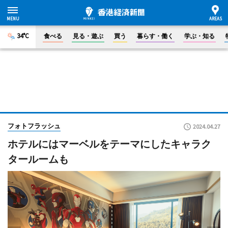
34°C
食べる
見る・遊ぶ
買う
暮らす・働く
学ぶ・知る
フォトフラッシュ
2024.04.27
ホテルにはマーベルをテーマにしたキャラク
タールームも