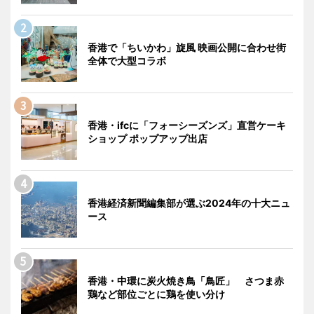
香港で「ちいかわ」旋風 映画公開に合わせ街
全体で大型コラボ
香港・ifcに「フォーシーズンズ」直営ケーキ
ショップ ポップアップ出店
香港経済新聞編集部が選ぶ2024年の十大ニュ
ース
香港・中環に炭火焼き鳥「鳥匠」 さつま赤
鶏など部位ごとに鶏を使い分け