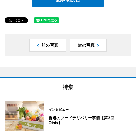
前の写真
次の写真
特集
インタビュー
香港のフードデリバリー事情【第3回
Oisix】