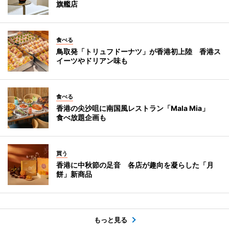
旗艦店
食べる
鳥取発「トリュフドーナツ」が香港初上陸 香港ス
イーツやドリアン味も
食べる
香港の尖沙咀に南国風レストラン「Mala Mia」
食べ放題企画も
買う
香港に中秋節の足音 各店が趣向を凝らした「月
餅」新商品
もっと見る