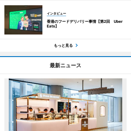
インタビュー
香港のフードデリバリー事情【第2回 Uber
Eats】
もっと見る
最新ニュース