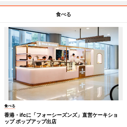
食べる
食べる
香港・ifcに「フォーシーズンズ」直営ケーキショ
ップ ポップアップ出店