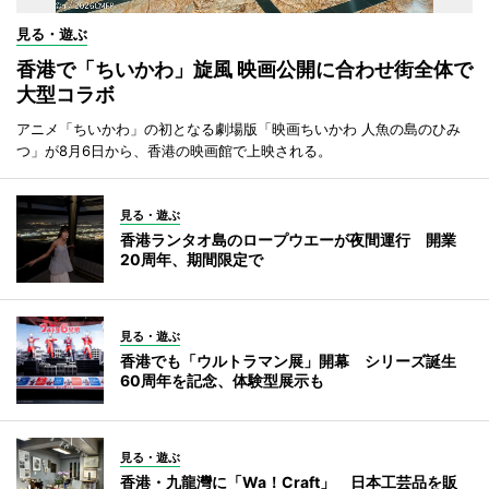
見る・遊ぶ
香港で「ちいかわ」旋風 映画公開に合わせ街全体で
大型コラボ
アニメ「ちいかわ」の初となる劇場版「映画ちいかわ 人魚の島のひみ
つ」が8月6日から、香港の映画館で上映される。
見る・遊ぶ
香港ランタオ島のロープウエーが夜間運行 開業
20周年、期間限定で
見る・遊ぶ
香港でも「ウルトラマン展」開幕 シリーズ誕生
60周年を記念、体験型展示も
見る・遊ぶ
香港・九龍灣に「Wa！Craft」 日本工芸品を販