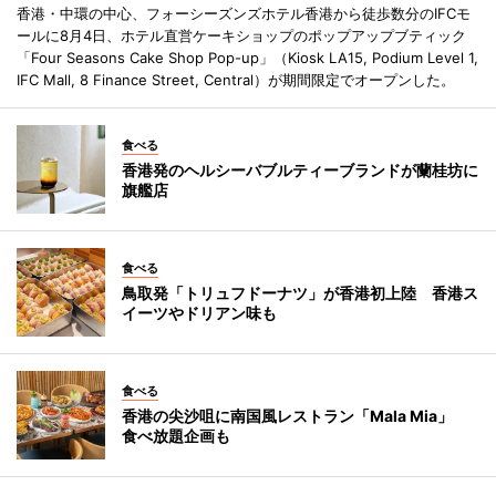
香港・中環の中心、フォーシーズンズホテル香港から徒歩数分のIFCモ
ールに8月4日、ホテル直営ケーキショップのポップアップブティック
「Four Seasons Cake Shop Pop-up」（Kiosk LA15, Podium Level 1,
IFC Mall, 8 Finance Street, Central）が期間限定でオープンした。
食べる
香港発のヘルシーバブルティーブランドが蘭桂坊に
旗艦店
食べる
鳥取発「トリュフドーナツ」が香港初上陸 香港ス
イーツやドリアン味も
食べる
香港の尖沙咀に南国風レストラン「Mala Mia」
食べ放題企画も