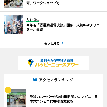
売、ワークショップも
見る・遊ぶ
今年も「香港動漫電玩節」開幕 人気IPやクリエー
ターが集結
もっと見る
アクセスランキング
香港のスーパーが24時間営業のコンビニ 日
本式コンビニに香港食文化を