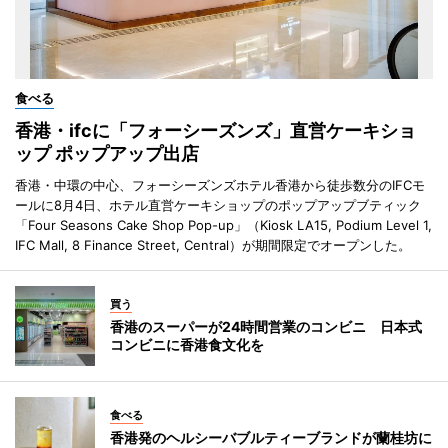
食べる
香港・ifcに「フォーシーズンズ」直営ケーキショ
ップ ポップアップ出店
香港・中環の中心、フォーシーズンズホテル香港から徒歩数分のIFCモ
ールに8月4日、ホテル直営ケーキショップのポップアップブティック
「Four Seasons Cake Shop Pop-up」（Kiosk LA15, Podium Level 1,
IFC Mall, 8 Finance Street, Central）が期間限定でオープンした。
買う
香港のスーパーが24時間営業のコンビニ 日本式
コンビニに香港食文化を
食べる
香港発のヘルシーバブルティーブランドが蘭桂坊に