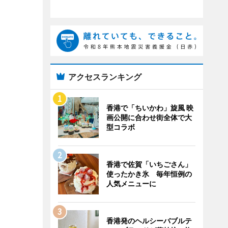
アクセスランキング
香港で「ちいかわ」旋風 映
画公開に合わせ街全体で大
型コラボ
香港で佐賀「いちごさん」
使ったかき氷 毎年恒例の
人気メニューに
香港発のヘルシーバブルテ