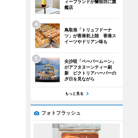
ィーブランドが蘭桂坊に旗
艦店
鳥取発「トリュフドーナ
ツ」が香港初上陸 香港ス
イーツやドリアン味も
尖沙咀「ペーパームーン」
がアフタヌーンティー刷
新 ビクトリアハーバーの
夕日を見ながら
もっと見る
フォトフラッシュ