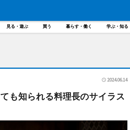
見る・遊ぶ
買う
暮らす・働く
学ぶ・知る
2024.06.14
しても知られる料理長のサイラス