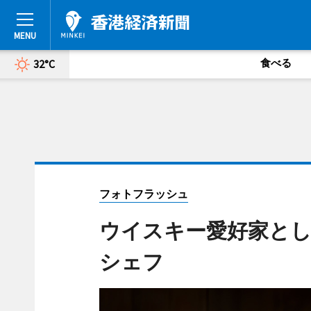
食べる
32°C
フォトフラッシュ
ウイスキー愛好家と
シェフ