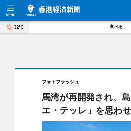
食べる
32°C
フォトフラッシュ
馬湾が再開発され、島
エ・テッレ」を思わ