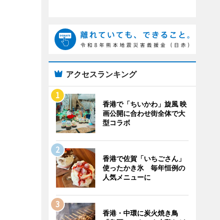
アクセスランキング
香港で「ちいかわ」旋風 映
画公開に合わせ街全体で大
型コラボ
香港で佐賀「いちごさん」
使ったかき氷 毎年恒例の
人気メニューに
香港・中環に炭火焼き鳥