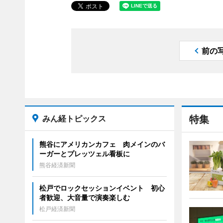
前の
みん経トピックス
特集
熊谷にアメリカンカフェ 肉メインのバ
ーガーとプレッツェル看板に
熊谷経済新聞
松戸でロックセッションイベント 初心
者歓迎、大音量で演奏楽しむ
松戸経済新聞