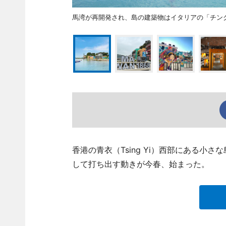
馬湾が再開発され、島の建築物はイタリアの「チン
香港の青衣（Tsing Yi）西部にある小
して打ち出す動きが今春、始まった。