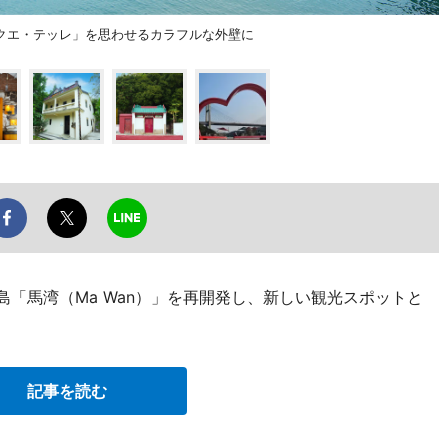
クエ・テッレ」を思わせるカラフルな外壁に
さな島「馬湾（Ma Wan）」を再開発し、新しい観光スポットと
記事を読む