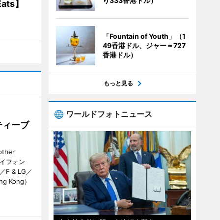
り333香港ドル）
ats】
「Fountain of Youth」（1
49香港ドル、ジャー＝727
香港ドル）
もっと見る
ワールドフォトニュース
ティーブ
her
カイフォン
 & LG／
Hong Kong）