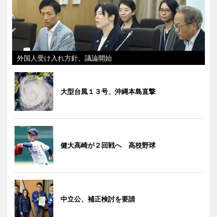
外国人受け入れ方針、議論開始
大型台風１３号、沖縄本島直撃
健大高崎が２回戦へ 高校野球
中立公、補正検討を要請