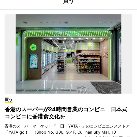
買う
買う
香港のスーパーが24時間営業のコンビニ 日本式
コンビニに香港食文化を
香港のスーパーマーケット「一田（YATA）」のコンビニエンスストア
「YATA go！」（Shop No. G06, G／F, Cullinan Sky Mall, 10