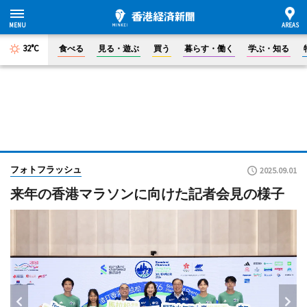
32°C
食べる
見る・遊ぶ
買う
暮らす・働く
学ぶ・知る
フォトフラッシュ
2025.09.01
来年の香港マラソンに向けた記者会見の様子