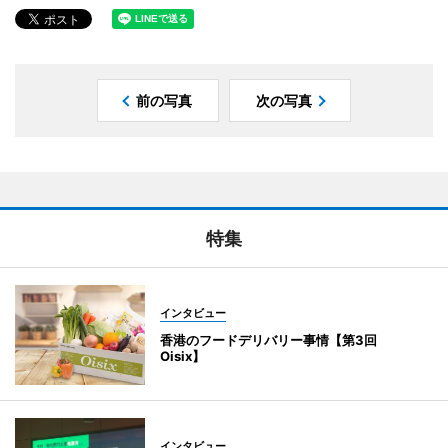
前の写真
次の写真
特集
インタビュー
香港のフードデリバリー事情【第3回
Oisix】
インタビュー