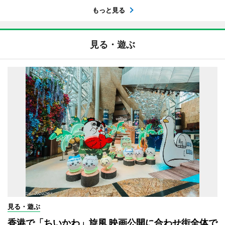
もっと見る
見る・遊ぶ
見る・遊ぶ
香港で「ちいかわ」旋風 映画公開に合わせ街全体で