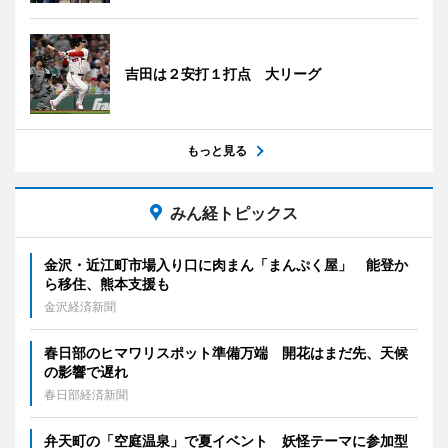
吉田は２安打１打点 大リーグ
もっと見る
みん経トピックス
金沢・近江町市場入り口に肉まん「まんぷく屋」 能登か
ら移住、熊本支援も
金沢経済新聞
春日部のヒマワリスポット準備万端 開花はまだ先、天候
の影響で遅れ
春日部経済新聞
弁天町の「空庭温泉」で夏イベント 妖怪テーマに参加型