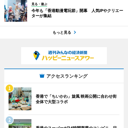
見る・遊ぶ
今年も「香港動漫電玩節」開幕 人気IPやクリエー
ターが集結
もっと見る
アクセスランキング
香港で「ちいかわ」旋風 映画公開に合わせ街
全体で大型コラボ
香港のスーパーが24時間営業のコンビニ 日