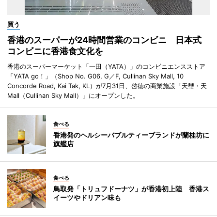
買う
香港のスーパーが24時間営業のコンビニ 日本式
コンビニに香港食文化を
香港のスーパーマーケット「一田（YATA）」のコンビニエンスストア
「YATA go！」（Shop No. G06, G／F, Cullinan Sky Mall, 10
Concorde Road, Kai Tak, KL）が7月31日、啓徳の商業施設「天璽・天
Mall（Cullinan Sky Mall）」にオープンした。
食べる
香港発のヘルシーバブルティーブランドが蘭桂坊に
旗艦店
食べる
鳥取発「トリュフドーナツ」が香港初上陸 香港ス
イーツやドリアン味も