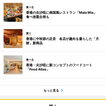
食べる
香港の尖沙咀に南国風レストラン「Mala Mia」
食べ放題企画も
買う
香港に中秋節の足音 各店が趣向を凝らした「月
餅」新商品
食べる
香港・尖沙咀に新コンセプトのフードコート
「Food Atlas」
もっと見る