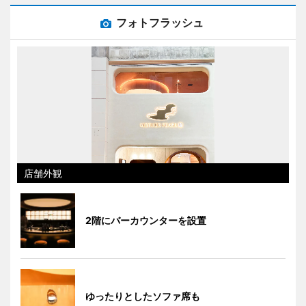
フォトフラッシュ
店舗外観
2階にバーカウンターを設置
ゆったりとしたソファ席も