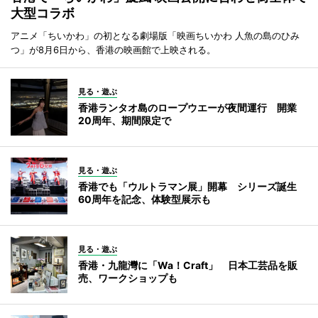
大型コラボ
アニメ「ちいかわ」の初となる劇場版「映画ちいかわ 人魚の島のひみ
つ」が8月6日から、香港の映画館で上映される。
見る・遊ぶ
香港ランタオ島のロープウエーが夜間運行 開業
20周年、期間限定で
見る・遊ぶ
香港でも「ウルトラマン展」開幕 シリーズ誕生
60周年を記念、体験型展示も
見る・遊ぶ
香港・九龍灣に「Wa！Craft」 日本工芸品を販
売、ワークショップも