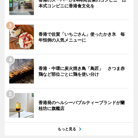
本式コンビニに香港食文化を
香港で佐賀「いちごさん」使ったかき氷 毎
年恒例の人気メニューに
香港・中環に炭火焼き鳥「鳥匠」 さつま赤
鶏など部位ごとに鶏を使い分け
香港発のヘルシーバブルティーブランドが蘭
桂坊に旗艦店
もっと見る