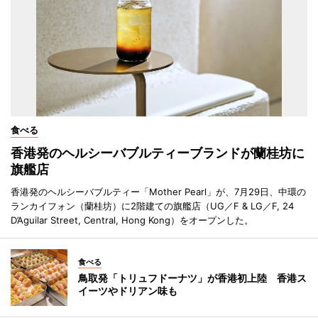
食べる
香港発のヘルシーバブルティーブランドが蘭桂坊に
旗艦店
香港発のヘルシーバブルティー「Mother Pearl」が、7月29日、中環の
ランカイフォン（蘭桂坊）に2階建ての旗艦店（UG／F & LG／F, 24
D’Aguilar Street, Central, Hong Kong）をオープンした。
食べる
鳥取発「トリュフドーナツ」が香港初上陸 香港ス
イーツやドリアン味も