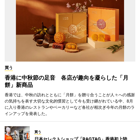
買う
香港に中秋節の足音 各店が趣向を凝らした「月
餅」新商品
香港では、中秋の訪れとともに「月餅」を贈り合うことが人々への感謝
の気持ちを表す大切な文化的慣習として今も受け継がれている中、8月
に入り香港のレストランやベーカリーなど各社が相次ぎ今年の月餅のラ
インアップを発表した。
買う
日本セレクトショップ「RAGTAG」香港初上陸