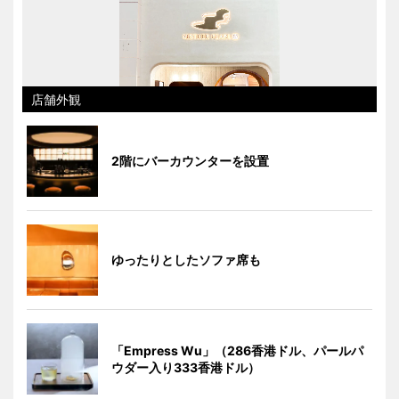
店舗外観
2階にバーカウンターを設置
ゆったりとしたソファ席も
「Empress Wu」（286香港ドル、パールパ
ウダー入り333香港ドル）