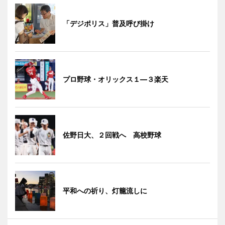
「デジポリス」普及呼び掛け
プロ野球・オリックス１―３楽天
佐野日大、２回戦へ 高校野球
平和への祈り、灯籠流しに