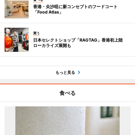
香港・尖沙咀に新コンセプトのフードコート
「Food Atlas」
買う
日本セレクトショップ「RAGTAG」香港初上陸
ローカライズ展開も
もっと見る
食べる