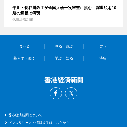
平川・長谷川鉄工が全国大会一次審査に挑む 浮世絵を10
層の鋼板で再現
弘前経済新聞
食べる
見る・遊ぶ
買う
暮らす・働く
学ぶ・知る
特集
香港経済新聞について
プレスリリース・情報提供はこちらから