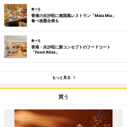
食べる
香港の尖沙咀に南国風レストラン「Mala Mia」
食べ放題企画も
食べる
香港・尖沙咀に新コンセプトのフードコート
「Food Atlas」
もっと見る
買う