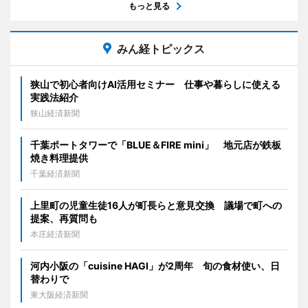
もっと見る
みん経トピックス
狭山で初心者向けAI活用セミナー 仕事や暮らしに使える
実践法紹介
狭山経済新聞
千葉ポートタワーで「BLUE＆FIRE mini」 地元店が鉄板
焼き料理提供
千葉経済新聞
上里町の児童生徒16人が町長らと意見交換 議場で町への
提案、再質問も
本庄経済新聞
河内小阪の「cuisine HAGI」が2周年 旬の食材使い、日
替わりで
東大阪経済新聞