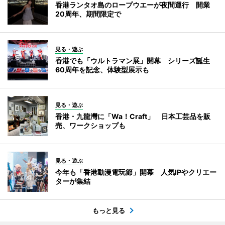
香港ランタオ島のロープウエーが夜間運行 開業
20周年、期間限定で
見る・遊ぶ
香港でも「ウルトラマン展」開幕 シリーズ誕生
60周年を記念、体験型展示も
見る・遊ぶ
香港・九龍灣に「Wa！Craft」 日本工芸品を販
売、ワークショップも
見る・遊ぶ
今年も「香港動漫電玩節」開幕 人気IPやクリエー
ターが集結
もっと見る