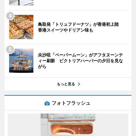
鳥取発「トリュフドーナツ」が香港初上陸
香港スイーツやドリアン味も
尖沙咀「ペーパームーン」がアフタヌーンテ
ィー刷新 ビクトリアハーバーの夕日を見な
がら
もっと見る
フォトフラッシュ