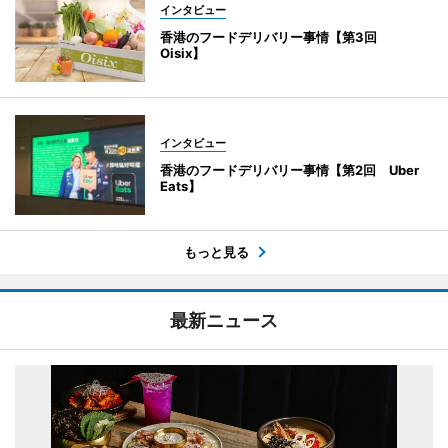
インタビュー
香港のフードデリバリー事情【第3回
Oisix】
インタビュー
香港のフードデリバリー事情【第2回 Uber
Eats】
もっと見る
最新ニュース