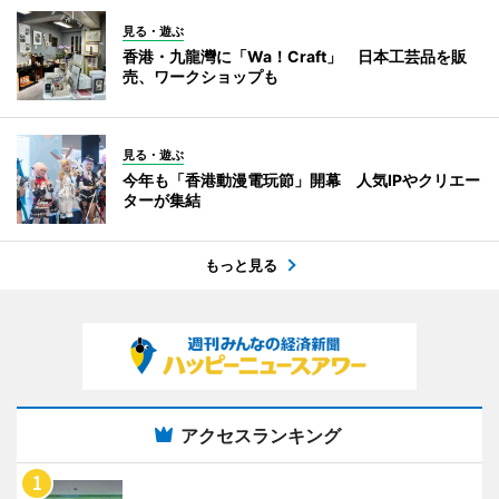
見る・遊ぶ
香港・九龍灣に「Wa！Craft」 日本工芸品を販
売、ワークショップも
見る・遊ぶ
今年も「香港動漫電玩節」開幕 人気IPやクリエー
ターが集結
もっと見る
アクセスランキング