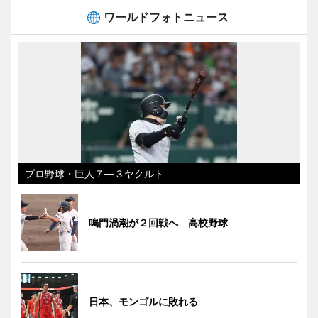
ワールドフォトニュース
プロ野球・巨人７―３ヤクルト
鳴門渦潮が２回戦へ 高校野球
日本、モンゴルに敗れる