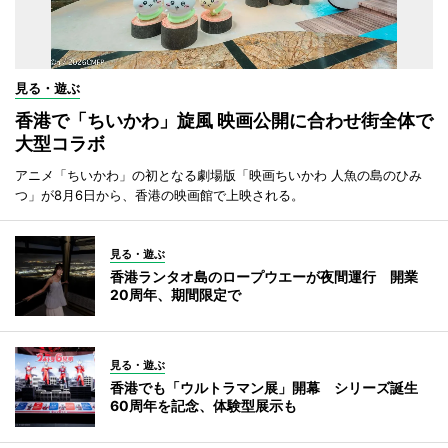
見る・遊ぶ
香港で「ちいかわ」旋風 映画公開に合わせ街全体で
大型コラボ
アニメ「ちいかわ」の初となる劇場版「映画ちいかわ 人魚の島のひみ
つ」が8月6日から、香港の映画館で上映される。
見る・遊ぶ
香港ランタオ島のロープウエーが夜間運行 開業
20周年、期間限定で
見る・遊ぶ
香港でも「ウルトラマン展」開幕 シリーズ誕生
60周年を記念、体験型展示も