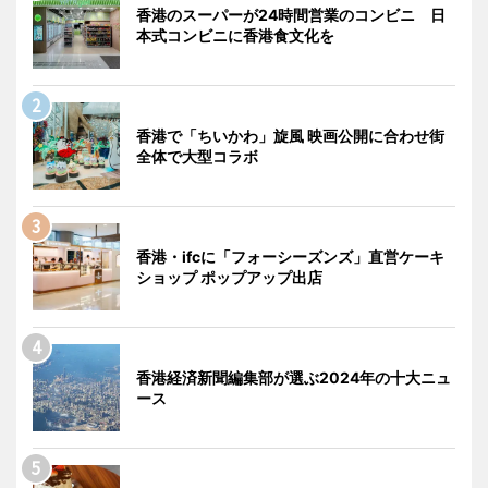
香港のスーパーが24時間営業のコンビニ 日
本式コンビニに香港食文化を
香港で「ちいかわ」旋風 映画公開に合わせ街
全体で大型コラボ
香港・ifcに「フォーシーズンズ」直営ケーキ
ショップ ポップアップ出店
香港経済新聞編集部が選ぶ2024年の十大ニュ
ース