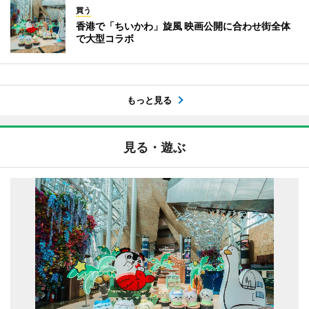
買う
香港で「ちいかわ」旋風 映画公開に合わせ街全体
で大型コラボ
もっと見る
見る・遊ぶ