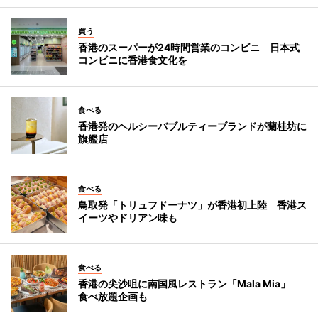
買う
香港のスーパーが24時間営業のコンビニ 日本式
コンビニに香港食文化を
食べる
香港発のヘルシーバブルティーブランドが蘭桂坊に
旗艦店
食べる
鳥取発「トリュフドーナツ」が香港初上陸 香港ス
イーツやドリアン味も
食べる
香港の尖沙咀に南国風レストラン「Mala Mia」
食べ放題企画も