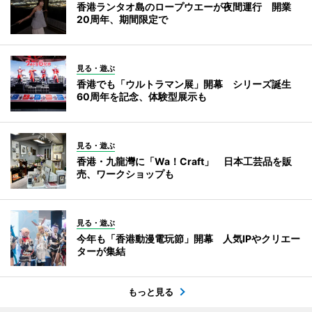
香港ランタオ島のロープウエーが夜間運行 開業
20周年、期間限定で
見る・遊ぶ
香港でも「ウルトラマン展」開幕 シリーズ誕生
60周年を記念、体験型展示も
見る・遊ぶ
香港・九龍灣に「Wa！Craft」 日本工芸品を販
売、ワークショップも
見る・遊ぶ
今年も「香港動漫電玩節」開幕 人気IPやクリエー
ターが集結
もっと見る