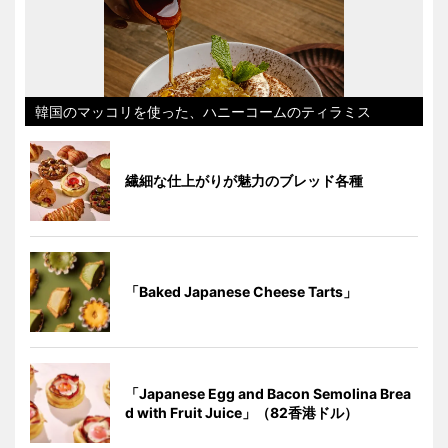
韓国のマッコリを使った、ハニーコームのティラミス
繊細な仕上がりが魅力のブレッド各種
「Baked Japanese Cheese Tarts」
「Japanese Egg and Bacon Semolina Brea
d with Fruit Juice」（82香港ドル）