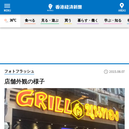
36°C
食べる
見る・遊ぶ
買う
暮らす・働く
学ぶ・知る
フォトフラッシュ
2015.08.07
店舗外観の様子