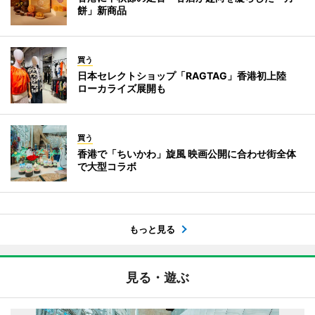
餅」新商品
買う
日本セレクトショップ「RAGTAG」香港初上陸
ローカライズ展開も
買う
香港で「ちいかわ」旋風 映画公開に合わせ街全体
で大型コラボ
もっと見る
見る・遊ぶ