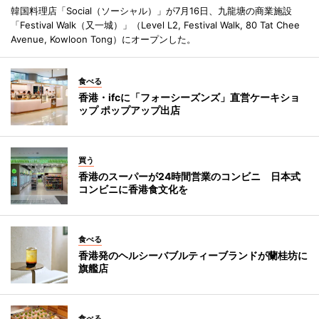
韓国料理店「Social（ソーシャル）」が7月16日、九龍塘の商業施設
「Festival Walk（又一城）」（Level L2, Festival Walk, 80 Tat Chee
Avenue, Kowloon Tong）にオープンした。
食べる
香港・ifcに「フォーシーズンズ」直営ケーキショ
ップ ポップアップ出店
買う
香港のスーパーが24時間営業のコンビニ 日本式
コンビニに香港食文化を
食べる
香港発のヘルシーバブルティーブランドが蘭桂坊に
旗艦店
食べる