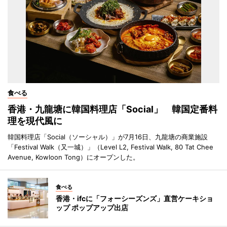
食べる
香港・九龍塘に韓国料理店「Social」 韓国定番料
理を現代風に
韓国料理店「Social（ソーシャル）」が7月16日、九龍塘の商業施設
「Festival Walk（又一城）」（Level L2, Festival Walk, 80 Tat Chee
Avenue, Kowloon Tong）にオープンした。
食べる
香港・ifcに「フォーシーズンズ」直営ケーキショ
ップ ポップアップ出店