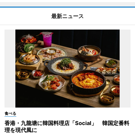
最新ニュース
食べる
香港・九龍塘に韓国料理店「Social」 韓国定番料
理を現代風に