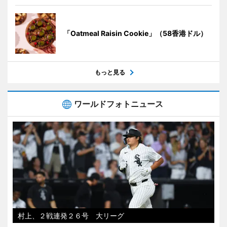
「Oatmeal Raisin Cookie」（58香港ドル）
もっと見る
ワールドフォトニュース
村上、２戦連発２６号 大リーグ