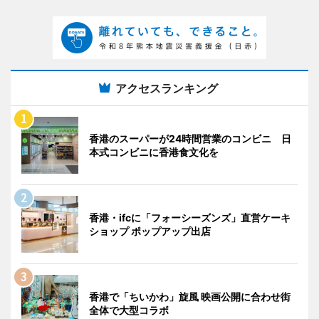
アクセスランキング
香港のスーパーが24時間営業のコンビニ 日
本式コンビニに香港食文化を
香港・ifcに「フォーシーズンズ」直営ケーキ
ショップ ポップアップ出店
香港で「ちいかわ」旋風 映画公開に合わせ街
全体で大型コラボ