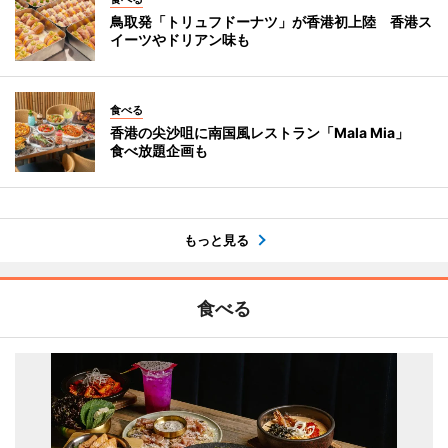
鳥取発「トリュフドーナツ」が香港初上陸 香港ス
イーツやドリアン味も
食べる
香港の尖沙咀に南国風レストラン「Mala Mia」
食べ放題企画も
もっと見る
食べる