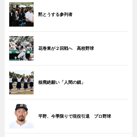
黙とうする参列者
花巻東が２回戦へ 高校野球
核廃絶願い「人間の鎖」
平野、今季限りで現役引退 プロ野球