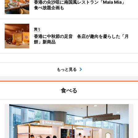
香港の尖沙咀に南国風レストラン「Mala Mia」
食べ放題企画も
買う
香港に中秋節の足音 各店が趣向を凝らした「月
餅」新商品
もっと見る
食べる