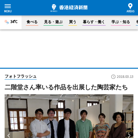
34°C
食べる
見る・遊ぶ
買う
暮らす・働く
学ぶ・知る
フォトフラッシュ
2018.03.13
二階堂さん率いる作品を出展した陶芸家たち