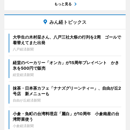
もっと見る
みん経トピックス
大学生の木村栞さん、八戸三社大祭の行列を2周 ゴールで
着替えてまた出発
八戸経済新聞
経堂のベーカリー「オンカ」が15周年プレイベント かき
氷を500円で販売
経堂経済新聞
抹茶・日本茶カフェ「ナナズグリーンティー」、自由が丘2
号店 新メニューも
自由が丘経済新聞
小倉・魚町の台湾料理店「麗白」が10周年 小倉南産の台
湾野菜使う
小倉経済新聞