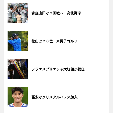
青森山田が２回戦へ 高校野球
松山は２６位 米男子ゴルフ
デラエスプリエジャ大統領が就任
冨安がクリスタルパレス加入