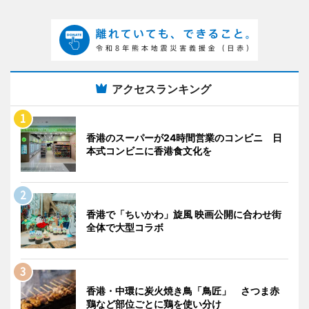
アクセスランキング
香港のスーパーが24時間営業のコンビニ 日
本式コンビニに香港食文化を
香港で「ちいかわ」旋風 映画公開に合わせ街
全体で大型コラボ
香港・中環に炭火焼き鳥「鳥匠」 さつま赤
鶏など部位ごとに鶏を使い分け