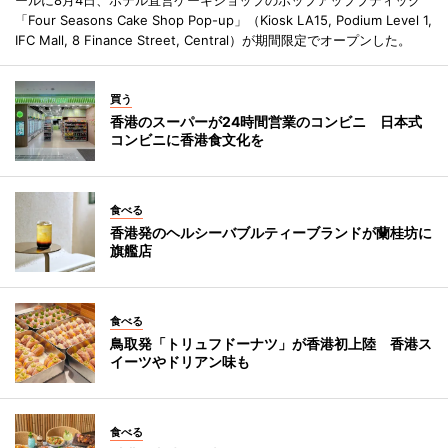
「Four Seasons Cake Shop Pop-up」（Kiosk LA15, Podium Level 1,
IFC Mall, 8 Finance Street, Central）が期間限定でオープンした。
買う
香港のスーパーが24時間営業のコンビニ 日本式
コンビニに香港食文化を
食べる
香港発のヘルシーバブルティーブランドが蘭桂坊に
旗艦店
食べる
鳥取発「トリュフドーナツ」が香港初上陸 香港ス
イーツやドリアン味も
食べる