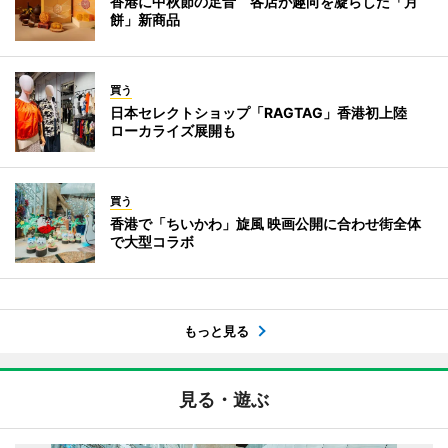
香港に中秋節の足音 各店が趣向を凝らした「月
餅」新商品
買う
日本セレクトショップ「RAGTAG」香港初上陸
ローカライズ展開も
買う
香港で「ちいかわ」旋風 映画公開に合わせ街全体
で大型コラボ
もっと見る
見る・遊ぶ