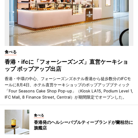
食べる
香港・ifcに「フォーシーズンズ」直営ケーキショ
ップ ポップアップ出店
香港・中環の中心、フォーシーズンズホテル香港から徒歩数分のIFCモ
ールに8月4日、ホテル直営ケーキショップのポップアップブティック
「Four Seasons Cake Shop Pop-up」（Kiosk LA15, Podium Level 1,
IFC Mall, 8 Finance Street, Central）が期間限定でオープンした。
食べる
香港発のヘルシーバブルティーブランドが蘭桂坊に
旗艦店