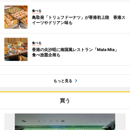
食べる
鳥取発「トリュフドーナツ」が香港初上陸 香港ス
イーツやドリアン味も
食べる
香港の尖沙咀に南国風レストラン「Mala Mia」
食べ放題企画も
もっと見る
買う