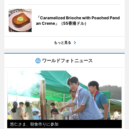
「Caramelized Brioche with Poached Pand
an Creme」（55香港ドル）
もっと見る
ワールドフォトニュース
悠仁さま、朝食作りに参加