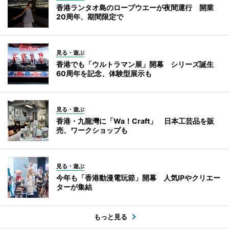
香港ランタオ島のロープウエーが夜間運行 開業
20周年、期間限定で
見る・遊ぶ
香港でも「ウルトラマン展」開幕 シリーズ誕生
60周年を記念、体験型展示も
見る・遊ぶ
香港・九龍灣に「Wa！Craft」 日本工芸品を販
売、ワークショップも
見る・遊ぶ
今年も「香港動漫電玩節」開幕 人気IPやクリエー
ターが集結
もっと見る