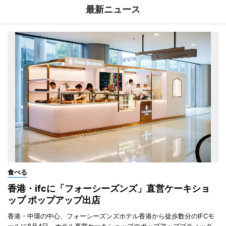
最新ニュース
食べる
香港・ifcに「フォーシーズンズ」直営ケーキショ
ップ ポップアップ出店
香港・中環の中心、フォーシーズンズホテル香港から徒歩数分のIFCモ
ールに8月4日、ホテル直営ケーキショップのポップアップブティック