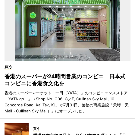
買う
香港のスーパーが24時間営業のコンビニ 日本式
コンビニに香港食文化を
香港のスーパーマーケット「一田（YATA）」のコンビニエンスストア
「YATA go！」（Shop No. G06, G／F, Cullinan Sky Mall, 10
Concorde Road, Kai Tak, KL）が7月31日、啓徳の商業施設「天璽・天
Mall（Cullinan Sky Mall）」にオープンした。
買う