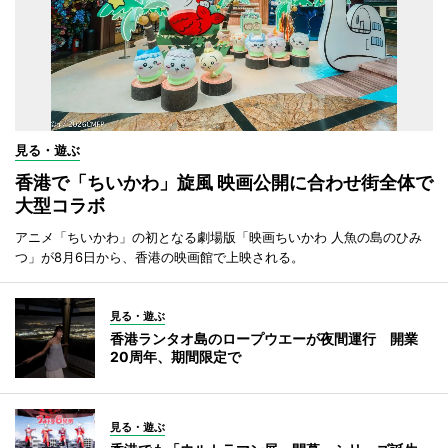
見る・遊ぶ
香港で「ちいかわ」旋風 映画公開に合わせ街全体で
大型コラボ
アニメ「ちいかわ」の初となる劇場版「映画ちいかわ 人魚の島のひみ
つ」が8月6日から、香港の映画館で上映される。
見る・遊ぶ
香港ランタオ島のロープウエーが夜間運行 開業
20周年、期間限定で
見る・遊ぶ