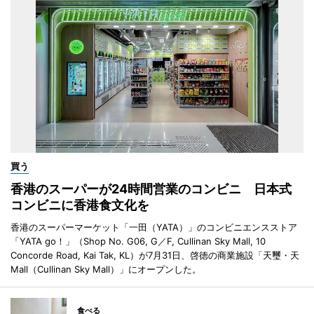
買う
香港のスーパーが24時間営業のコンビニ 日本式
コンビニに香港食文化を
香港のスーパーマーケット「一田（YATA）」のコンビニエンスストア
「YATA go！」（Shop No. G06, G／F, Cullinan Sky Mall, 10
Concorde Road, Kai Tak, KL）が7月31日、啓徳の商業施設「天璽・天
Mall（Cullinan Sky Mall）」にオープンした。
食べる