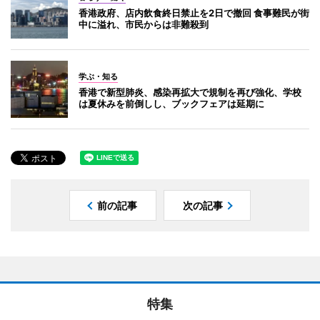
香港政府、店内飲食終日禁止を2日で撤回 食事難民が街
中に溢れ、市民からは非難殺到
学ぶ・知る
香港で新型肺炎、感染再拡大で規制を再び強化、学校
は夏休みを前倒しし、ブックフェアは延期に
前の記事
次の記事
特集