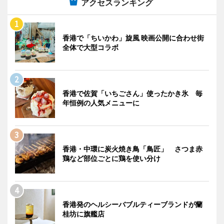
アクセスランキング
香港で「ちいかわ」旋風 映画公開に合わせ街
全体で大型コラボ
香港で佐賀「いちごさん」使ったかき氷 毎
年恒例の人気メニューに
香港・中環に炭火焼き鳥「鳥匠」 さつま赤
鶏など部位ごとに鶏を使い分け
香港発のヘルシーバブルティーブランドが蘭
桂坊に旗艦店