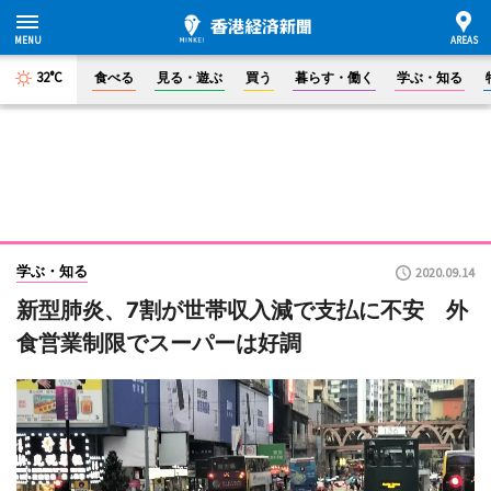
32°C
食べる
見る・遊ぶ
買う
暮らす・働く
学ぶ・知る
学ぶ・知る
2020.09.14
新型肺炎、7割が世帯収入減で支払に不安 外
食営業制限でスーパーは好調