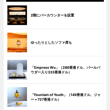
2階にバーカウンターを設置
ゆったりとしたソファ席も
「Empress Wu」（286香港ドル、パールパ
ウダー入り333香港ドル）
「Fountain of Youth」（149香港ドル、ジャ
ー＝727香港ドル）