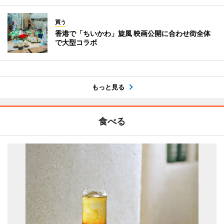
買う
香港で「ちいかわ」旋風 映画公開に合わせ街全体
で大型コラボ
もっと見る
食べる