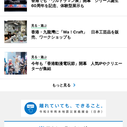
香港でも「ウルトラマン展」開幕 シリーズ誕生
60周年を記念、体験型展示も
見る・遊ぶ
香港・九龍灣に「Wa！Craft」 日本工芸品を販
売、ワークショップも
見る・遊ぶ
今年も「香港動漫電玩節」開幕 人気IPやクリエー
ターが集結
もっと見る