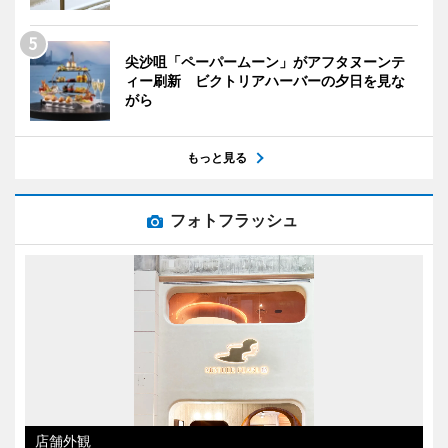
尖沙咀「ペーパームーン」がアフタヌーンテ
ィー刷新 ビクトリアハーバーの夕日を見な
がら
もっと見る
フォトフラッシュ
店舗外観