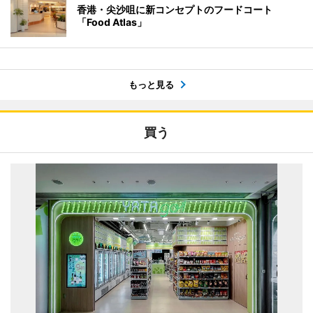
香港・尖沙咀に新コンセプトのフードコート
「Food Atlas」
もっと見る
買う