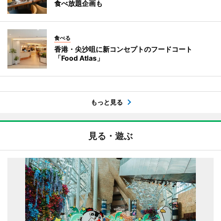
食べ放題企画も
食べる
香港・尖沙咀に新コンセプトのフードコート
「Food Atlas」
もっと見る
見る・遊ぶ