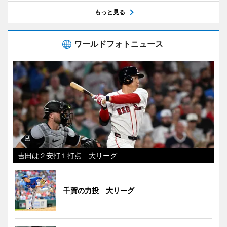
もっと見る
ワールドフォトニュース
吉田は２安打１打点 大リーグ
千賀の力投 大リーグ