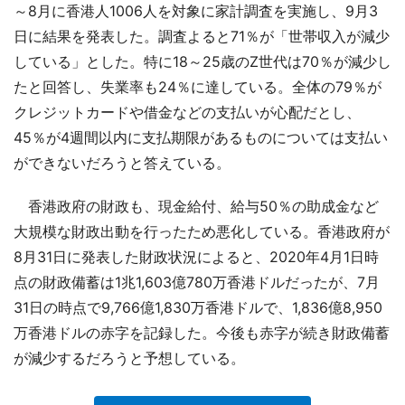
～8月に香港人1006人を対象に家計調査を実施し、9月3
日に結果を発表した。調査よると71％が「世帯収入が減少
している」とした。特に18～25歳のZ世代は70％が減少し
たと回答し、失業率も24％に達している。全体の79％が
クレジットカードや借金などの支払いが心配だとし、
45％が4週間以内に支払期限があるものについては支払い
ができないだろうと答えている。
香港政府の財政も、現金給付、給与50％の助成金など
大規模な財政出動を行ったため悪化している。香港政府が
8月31日に発表した財政状況によると、2020年4月1日時
点の財政備蓄は1兆1,603億780万香港ドルだったが、7月
31日の時点で9,766億1,830万香港ドルで、1,836億8,950
万香港ドルの赤字を記録した。今後も赤字が続き財政備蓄
が減少するだろうと予想している。