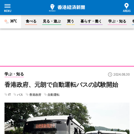
36°C
食べる
見る・遊ぶ
買う
暮らす・働く
学ぶ・知る
学ぶ・知る
2024.08.30
香港政府、元朗で自動運転バスの試験開始
IT
バス
香港政府
自動運転