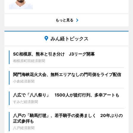
もっと見る
みん経トピックス
SC相模原、熊本と引き分け J3リーグ開幕
相模原町田経済新聞
関門海峡花火大会、無料エリアなしの門司側をライブ配信
小倉経済新聞
八広で「八八祭り」 1500人が提灯行列、多幸アートも
すみだ経済新聞
八戸の「騎馬打毬」、若手騎手の姿勇ましく 20年ぶりの
正式参拝も
八戸経済新聞