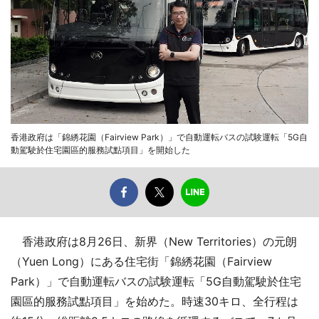
香港政府は「錦綉花園（Fairview Park）」で自動運転バスの試験運転「5G自
動駕駛於住宅園區的服務試點項目」を開始した
香港政府は8月26日、新界（New Territories）の元朗
（Yuen Long）にある住宅街「錦綉花園（Fairview
Park）」で自動運転バスの試験運転「5G自動駕駛於住宅
園區的服務試點項目」を始めた。時速30キロ、全行程は