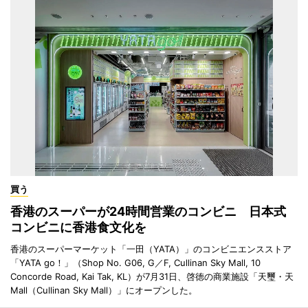
買う
香港のスーパーが24時間営業のコンビニ 日本式
コンビニに香港食文化を
香港のスーパーマーケット「一田（YATA）」のコンビニエンスストア
「YATA go！」（Shop No. G06, G／F, Cullinan Sky Mall, 10
Concorde Road, Kai Tak, KL）が7月31日、啓徳の商業施設「天璽・天
Mall（Cullinan Sky Mall）」にオープンした。