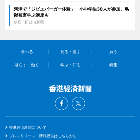
河津で「ジビエバーガー体験」 小中学生30人が参加、鳥
獣被害学ぶ講座も
伊豆下田経済新聞
食べる
見る・遊ぶ
買う
暮らす・働く
学ぶ・知る
特集
香港経済新聞について
プレスリリース・情報提供はこちらから