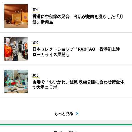
買う
香港に中秋節の足音 各店が趣向を凝らした「月
餅」新商品
買う
日本セレクトショップ「RAGTAG」香港初上陸
ローカライズ展開も
買う
香港で「ちいかわ」旋風 映画公開に合わせ街全体
で大型コラボ
もっと見る