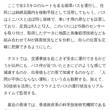
ここで全2.5キロのルートを走る循環バスを運行し、住
民には錦綉花園内を移動手段として活用してもらう。バス
はミニバスとほぼ同じ規格で、車いす用の席などを設置し
ており、定員は8人と12人。このバスには15個のセンサー
を取り付け、取得したデータに地図と画像処理技術などを
組み合わせてAIが路面状況などを分析し、自らの位置を正
確に把握できるようにした。
テストでは、交通事故を起こさず安全に運行できるかど
うか以外にも、バス停が近づいたときにどのような感じで
減速するのか、出発後もどの形で加速するのかなど、「人
間が不快にならない運転」という点も観察する。加えて、
5G技術を活用してクラウド上でバスの運行状況をリアル
タイムで監視する。
最近の香港では、香港政府系の科学技術研究機関である