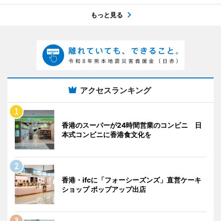
もっと見る
アクセスランキング
香港のスーパーが24時間営業のコンビニ 日
本式コンビニに香港食文化を
香港・ifcに「フォーシーズンズ」直営ケーキ
ショップ ポップアップ出店