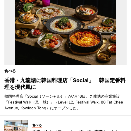
食べる
香港・九龍塘に韓国料理店「Social」 韓国定番料
理を現代風に
韓国料理店「Social（ソーシャル）」が7月16日、九龍塘の商業施設
「Festival Walk（又一城）」（Level L2, Festival Walk, 80 Tat Chee
Avenue, Kowloon Tong）にオープンした。
食べる