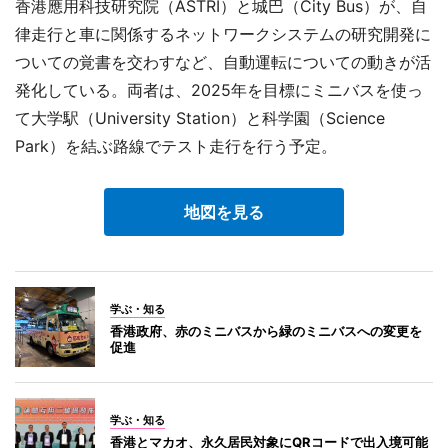
香港應用科技研究院（ASTRI）と城巴（City Bus）が、自
律走行と車に関係するネットワークシステムの研究開発に
ついての覚書を交わすなど、自動運転についての動きが活
発化している。両者は、2025年を目標にミニバスを使っ
て大学駅（University Station）と科学園（Science
Park）を結ぶ路線でテスト走行を行う予定。
地図を見る
学ぶ・知る
香港政府、赤のミニバスから緑のミニバスへの変更を
促進
学ぶ・知る
香港とマカオ、永久居民対象にQRコードで出入境可能