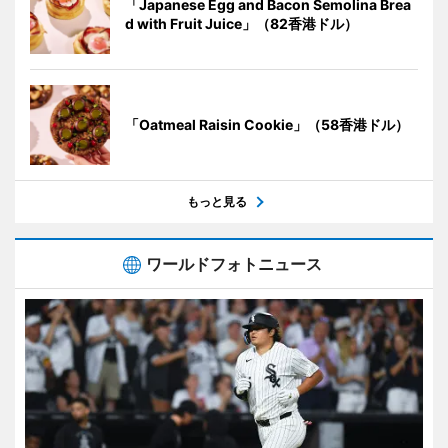
「Japanese Egg and Bacon Semolina Brea
d with Fruit Juice」（82香港ドル）
「Oatmeal Raisin Cookie」（58香港ドル）
もっと見る
ワールドフォトニュース