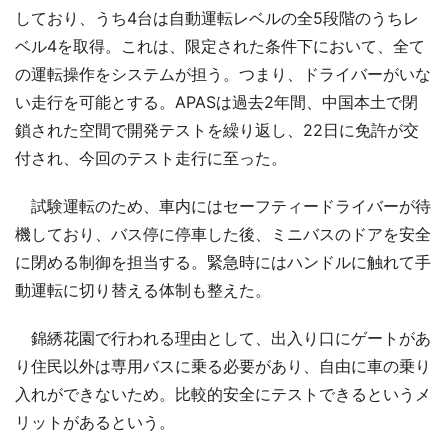
しており、うち4台は自動運転レベルの全5段階のうちレ
ベル4を取得。これは、限定された条件下において、全て
の運転操作をシステムが担う。つまり、ドライバーがいな
い走行を可能とする。APASは過去2年間、中国本土で閉
鎖された空間で開発テストを繰り返し、22日に免許が交
付され、今回のテスト走行に至った。
試験運転のため、車内にはセーフティードライバーが待
機しており、バス停に停車した後、ミニバスのドアを安全
に閉める制御を担当する。緊急時にはハンドルに触れて手
動運転に切り替える体制も整えた。
錦綉花園で行われる理由として、出入り口にゲートがあ
り住民以外は専用バスに乗る必要があり、自由に車の乗り
入れができないため。比較的安全にテストできるというメ
リットがあるという。