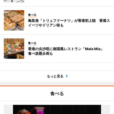
食べる
鳥取発「トリュフドーナツ」が香港初上陸 香港ス
イーツやドリアン味も
食べる
香港の尖沙咀に南国風レストラン「Mala Mia」
食べ放題企画も
もっと見る
食べる