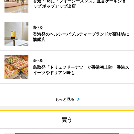
香港・ifcに「フォーシーズンズ」直営ケーキショ
ップ ポップアップ出店
食べる
香港発のヘルシーバブルティーブランドが蘭桂坊に
旗艦店
食べる
鳥取発「トリュフドーナツ」が香港初上陸 香港ス
イーツやドリアン味も
もっと見る
買う