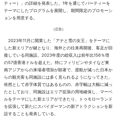
ティー）」の詳細を発表した。1年を通じてパーティーを
テーマにしたプログラムを展開し、期間限定のプロモーシ
ョンを用意する。
［広告］
2023年11月に開業した「アナと雪の女王」をテーマに
した新エリアが鍵となり、海外との往来再開後、客足が回
復している同施設。2023年度の総収入は前年比156％増
の57億香港ドルを超えた。特にフィリピンやタイなど東
南アジアからの来場者増加が顕著で、渡航が減った日本か
らの観光客も同施設には多く見られるようになってきた。
依然として赤字体質ではあるものの、赤字幅は大幅に減っ
たとしており、同施設はエリア拡張の用地確保し、マーベ
ルをテーマにした新エリアができたり、トゥモローランド
を拡張して新たにスパイダーマンの新アトラクションを新
設することも発表している。