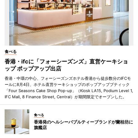
食べる
香港・ifcに「フォーシーズンズ」直営ケーキショ
ップ ポップアップ出店
香港・中環の中心、フォーシーズンズホテル香港から徒歩数分のIFCモ
ールに8月4日、ホテル直営ケーキショップのポップアップブティック
「Four Seasons Cake Shop Pop-up」（Kiosk LA15, Podium Level 1,
IFC Mall, 8 Finance Street, Central）が期間限定でオープンした。
食べる
香港発のヘルシーバブルティーブランドが蘭桂坊に
旗艦店