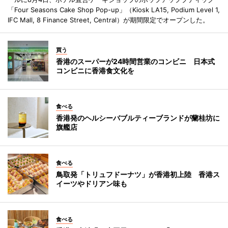
「Four Seasons Cake Shop Pop-up」（Kiosk LA15, Podium Level 1,
IFC Mall, 8 Finance Street, Central）が期間限定でオープンした。
買う
香港のスーパーが24時間営業のコンビニ 日本式
コンビニに香港食文化を
食べる
香港発のヘルシーバブルティーブランドが蘭桂坊に
旗艦店
食べる
鳥取発「トリュフドーナツ」が香港初上陸 香港ス
イーツやドリアン味も
食べる