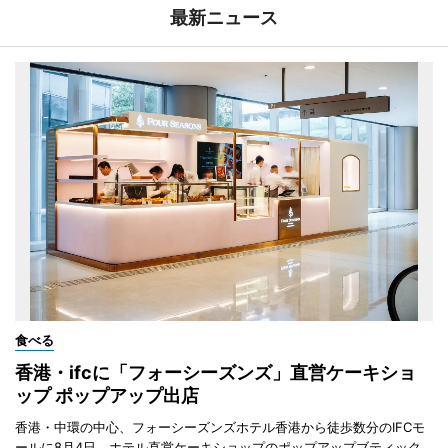
最新ニュース
食べる
香港・ifcに「フォーシーズンズ」直営ケーキショ
ップ ポップアップ出店
香港・中環の中心、フォーシーズンズホテル香港から徒歩数分のIFCモ
ールに8月4日、ホテル直営ケーキショップのポップアップブティック