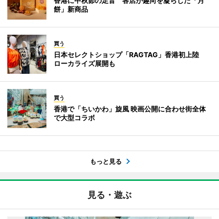
香港に中秋節の足音 各店が趣向を凝らした「月
餅」新商品
買う
日本セレクトショップ「RAGTAG」香港初上陸
ローカライズ展開も
買う
香港で「ちいかわ」旋風 映画公開に合わせ街全体
で大型コラボ
もっと見る
見る・遊ぶ