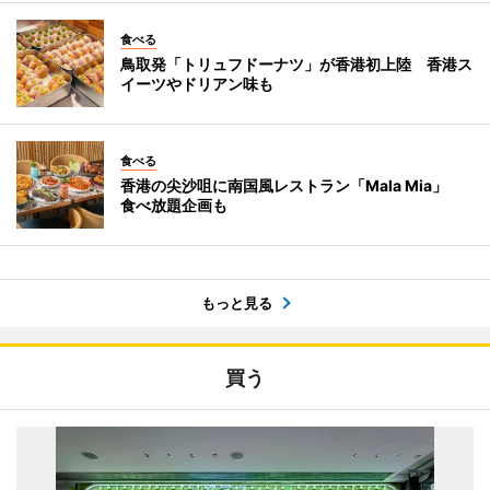
食べる
鳥取発「トリュフドーナツ」が香港初上陸 香港ス
イーツやドリアン味も
食べる
香港の尖沙咀に南国風レストラン「Mala Mia」
食べ放題企画も
もっと見る
買う