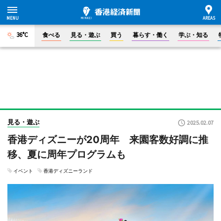
36°C
食べる
見る・遊ぶ
買う
暮らす・働く
学ぶ・知る
見る・遊ぶ
2025.02.07
香港ディズニーが20周年 来園客数好調に推
移、夏に周年プログラムも
イベント
香港ディズニーランド