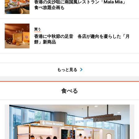
香港の尖沙咀に南国風レストラン「Mala Mia」
食べ放題企画も
買う
香港に中秋節の足音 各店が趣向を凝らした「月
餅」新商品
もっと見る
食べる