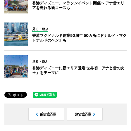
香港ディズニー、マラソンイベント開催へ アナ雪エリ
アを走れる新コースも
見る・遊ぶ
香港マクドナルド創業50周年 50カ所にドナルド・マク
ドナルドのベンチも
見る・遊ぶ
香港ディズニーに新エリア登場 世界初「アナと雪の女
王」をテーマに
前の記事
次の記事