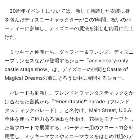
20周年イベントについては、新しく新調した衣装に身
を包んだディズニーキャラクターがこの1年間、祝いのパ
ーティーに参加し、ディズニーの魔法を楽しむ内容に仕上
げた。
ミッキーと仲間たち、ダッフィー＆フレンズ、ディズニ
ープリンセスなどが登場するショー「anniversary-only
castle stage show」は、ディズニーの仲間とCastle of
Magical Dreamsの前にそろう日中に展開するショー。
パレードも刷新し、フレンドとファンタスティックをか
け合わせた言葉から「“Friendtastic!” Parade（フレンド
タスティックパレード）」と名付け、Main Street, U.S.A.
全体を使って迫力ある演出を仕掛け、花柄をモチーフとし
た新フロートで展開する。パーティー用のフロート11台を
用意し、ミッキーマウスやミニーマウスをはじめ11組のデ