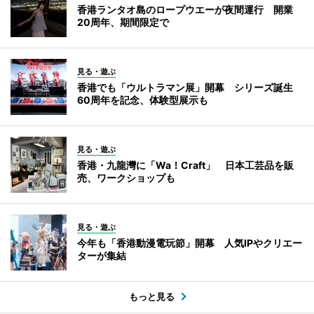
香港ランタオ島のロープウエーが夜間運行 開業
20周年、期間限定で
見る・遊ぶ
香港でも「ウルトラマン展」開幕 シリーズ誕生
60周年を記念、体験型展示も
見る・遊ぶ
香港・九龍灣に「Wa！Craft」 日本工芸品を販
売、ワークショップも
見る・遊ぶ
今年も「香港動漫電玩節」開幕 人気IPやクリエー
ターが集結
もっと見る