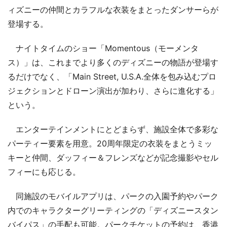
ィズニーの仲間とカラフルな衣装をまとったダンサーらが
登場する。
ナイトタイムのショー「Momentous（モーメンタ
ス）」は、これまでより多くのディズニーの物語が登場す
るだけでなく、「Main Street, U.S.A.全体を包み込むプロ
ジェクションとドローン演出が加わり、さらに進化する」
という。
エンターテインメントにとどまらず、施設全体で多彩な
パーティー要素を用意。20周年限定の衣装をまとうミッ
キーと仲間、ダッフィー＆フレンズなどが記念撮影やセル
フィーにも応じる。
同施設のモバイルアプリは、パークの入園予約やパーク
内でのキャラクターグリーティングの「ディズニースタン
バイパス」の手配も可能。パークチケットの予約は、香港