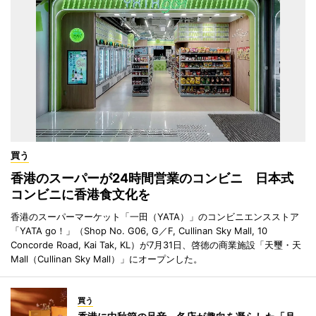
買う
香港のスーパーが24時間営業のコンビニ 日本式
コンビニに香港食文化を
香港のスーパーマーケット「一田（YATA）」のコンビニエンスストア
「YATA go！」（Shop No. G06, G／F, Cullinan Sky Mall, 10
Concorde Road, Kai Tak, KL）が7月31日、啓徳の商業施設「天璽・天
Mall（Cullinan Sky Mall）」にオープンした。
買う