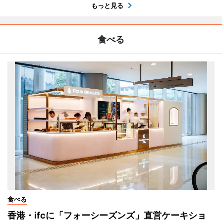
もっと見る
食べる
食べる
香港・ifcに「フォーシーズンズ」直営ケーキショ