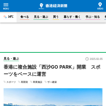
34°C
食べる
見る・遊ぶ
買う
暮らす・働く
学ぶ・知る
見る・遊ぶ
2025.02.05
香港に複合施設「西沙GO PARK」開業 スポ
ーツをベースに運営
スポーツ
再開発
商業施設
ザハ建築