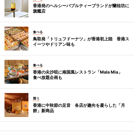
香港発のヘルシーバブルティーブランドが蘭桂坊に
旗艦店
食べる
鳥取発「トリュフドーナツ」が香港初上陸 香港ス
イーツやドリアン味も
食べる
香港の尖沙咀に南国風レストラン「Mala Mia」
食べ放題企画も
買う
香港に中秋節の足音 各店が趣向を凝らした「月
餅」新商品