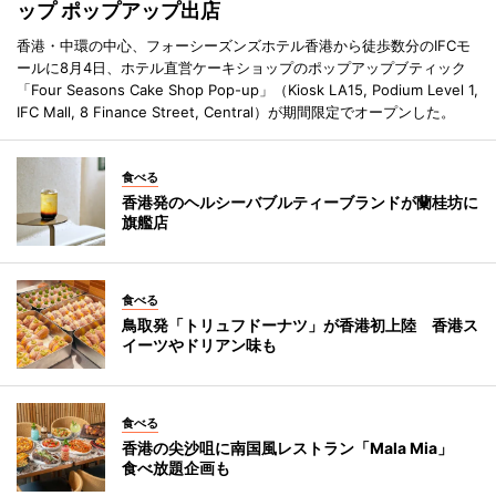
ップ ポップアップ出店
香港・中環の中心、フォーシーズンズホテル香港から徒歩数分のIFCモ
ールに8月4日、ホテル直営ケーキショップのポップアップブティック
「Four Seasons Cake Shop Pop-up」（Kiosk LA15, Podium Level 1,
IFC Mall, 8 Finance Street, Central）が期間限定でオープンした。
食べる
香港発のヘルシーバブルティーブランドが蘭桂坊に
旗艦店
食べる
鳥取発「トリュフドーナツ」が香港初上陸 香港ス
イーツやドリアン味も
食べる
香港の尖沙咀に南国風レストラン「Mala Mia」
食べ放題企画も