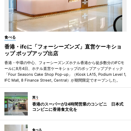
食べる
香港・ifcに「フォーシーズンズ」直営ケーキショ
ップ ポップアップ出店
香港・中環の中心、フォーシーズンズホテル香港から徒歩数分のIFCモ
ールに8月4日、ホテル直営ケーキショップのポップアップブティック
「Four Seasons Cake Shop Pop-up」（Kiosk LA15, Podium Level 1,
IFC Mall, 8 Finance Street, Central）が期間限定でオープンした。
買う
香港のスーパーが24時間営業のコンビニ 日本式
コンビニに香港食文化を
食べる