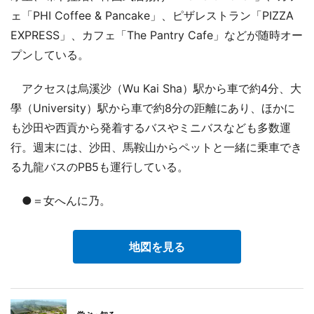
ェ「PHI Coffee & Pancake」、ピザレストラン「PIZZA
EXPRESS」、カフェ「The Pantry Cafe」などが随時オー
プンしている。
アクセスは烏溪沙（Wu Kai Sha）駅から車で約4分、大
學（University）駅から車で約8分の距離にあり、ほかに
も沙田や西貢から発着するバスやミニバスなども多数運
行。週末には、沙田、馬鞍山からペットと一緒に乗車でき
る九龍バスのPB5も運行している。
●＝女へんに乃。
地図を見る