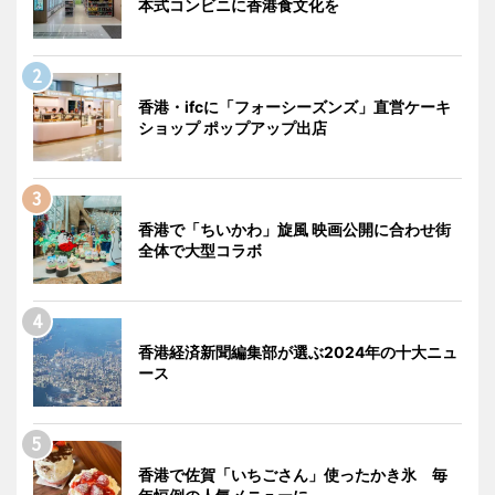
本式コンビニに香港食文化を
香港・ifcに「フォーシーズンズ」直営ケーキ
ショップ ポップアップ出店
香港で「ちいかわ」旋風 映画公開に合わせ街
全体で大型コラボ
香港経済新聞編集部が選ぶ2024年の十大ニュ
ース
香港で佐賀「いちごさん」使ったかき氷 毎