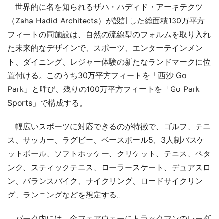
世界的に名を知られるザハ・ハディド・アーキテクツ
（Zaha Hadid Architects）が設計した総面積130万平方
フィートの同施設は、自然の流線型のフォルムを取り入れ
た未来的なデザインで、スポーツ、エンターテインメン
ト、ダイニング、レジャー体験の新たなランドマークに位
置付ける。このうち30万平方フィートを「西沙 Go
Park」と呼び、残りの100万平方フィートを「Go Park
Sports」で構成する。
幅広いスポーツに対応できるのが特徴で、ゴルフ、テニ
ス、サッカー、ラグビー、ベースボール5、3人制バスケ
ットボール、ソフトホッケー、クリケット、テニス、ペタ
ンク、スティックテニス、ローラースケート、デュアスロ
ン、バランスバイク、サイクリング、ロードサイクリン
グ、ランニングなどを想定する。
パーク内には、全フェアウェーにトラックマンのレーダ