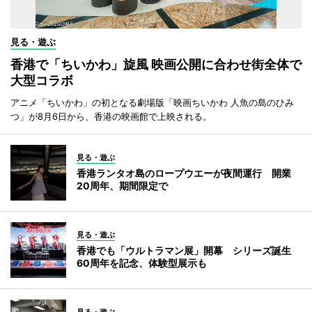
見る・遊ぶ
香港で「ちいかわ」旋風 映画公開に合わせ街全体で
大型コラボ
アニメ「ちいかわ」の初となる劇場版「映画ちいかわ 人魚の島のひみ
つ」が8月6日から、香港の映画館で上映される。
見る・遊ぶ
香港ランタオ島のロープウエーが夜間運行 開業
20周年、期間限定で
見る・遊ぶ
香港でも「ウルトラマン展」開幕 シリーズ誕生
60周年を記念、体験型展示も