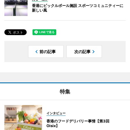
香港にピックルボール施設 スポーツコミュニティーに
新しい風
前の記事
次の記事
特集
インタビュー
香港のフードデリバリー事情【第3回
Oisix】