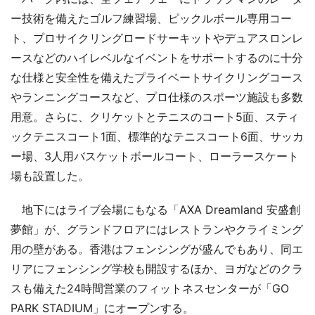
ー技術を備えたゴルフ練習場、ピックルボール専用コー
ト、プロサイクリングロードサーキットやデュアスロンレ
ースなどのハイレベルなイベントをサポートするのに十分
な仕様と安全性を備えたプライベートサイクリングコース
やランニングコースなど、プロ仕様のスポーツ施設も多数
用意。さらに、クリケットとテニスのコート5面、スティ
ックテニスコート1面、標準的なテニスコート6面、サッカ
ー場、3人用バスケットボールコート、ローラースケート
場も設置した。
地下にはライブ会場にもなる「AXA Dreamland 安盛創
夢館」が、グランドフロアにはレストランやクライミング
用の壁がある。香港はフェンシングが盛んでもあり、同エ
リアにフェンシング学校も開設するほか、ヨガなどのクラ
スも備えた24時間営業のフィットネスセンターが「GO
PARK STADIUM」にオープンする。