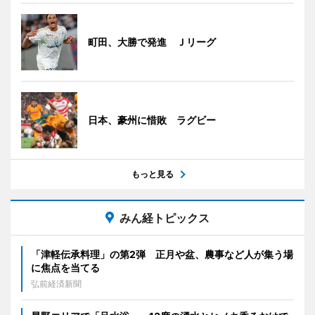
町田、大勝で発進 Ｊリーグ
日本、豪州に惜敗 ラグビー
もっと見る
みん経トピックス
「津軽伝承料理」の第2弾 正月や盆、農事など人が集う場
に焦点を当てる
弘前経済新聞