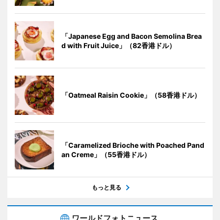
「Japanese Egg and Bacon Semolina Brea
d with Fruit Juice」（82香港ドル）
「Oatmeal Raisin Cookie」（58香港ドル）
「Caramelized Brioche with Poached Pand
an Creme」（55香港ドル）
もっと見る
ワールドフォトニュース