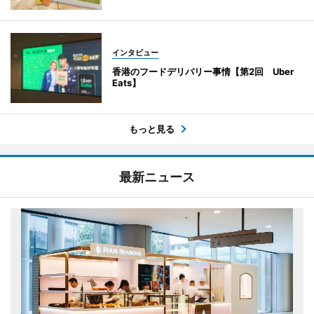
インタビュー
香港のフードデリバリー事情【第2回 Uber
Eats】
もっと見る
最新ニュース