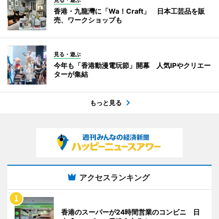
見る・遊ぶ
香港・九龍灣に「Wa！Craft」 日本工芸品を販
売、ワークショップも
見る・遊ぶ
今年も「香港動漫電玩節」開幕 人気IPやクリエー
ターが集結
もっと見る
アクセスランキング
香港のスーパーが24時間営業のコンビニ 日