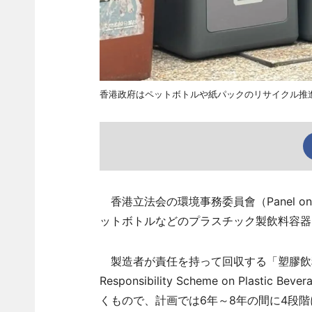
香港政府はペットボトルや紙パックのリサイクル推
香港立法会の環境事務委員會（Panel on En
ットボトルなどのプラスチック製飲料容器
製造者が責任を持って回収する「塑膠飲料容
Responsibility Scheme on Plastic Be
くもので、計画では6年～8年の間に4段