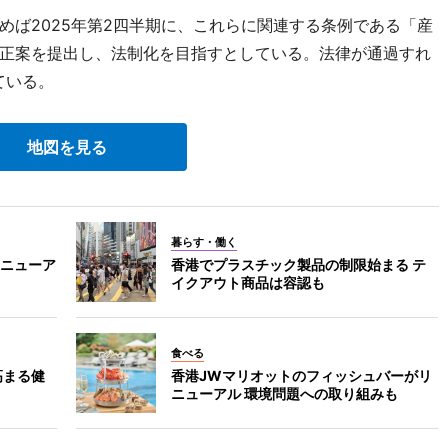
ば2025年第2四半期に、これらに関連する条例である「産
正案を提出し、法制化を目指すとしている。法律が通過すれ
ている。
地図を見る
暮らす・働く
ニューア
香港でプラスチック製品の制限始まる テ
イクアウト商品は容認も
食べる
高まる健
香港JWマリオットのフィッシュバーがリ
ニューアル 環境問題への取り組みも