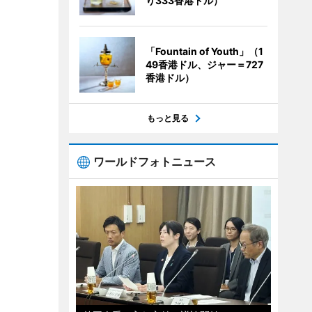
り333香港ドル）
「Fountain of Youth」（1
49香港ドル、ジャー＝727
香港ドル）
もっと見る
ワールドフォトニュース