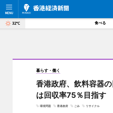
食べる
32°C
暮らす・働く
香港政府、飲料容器の
は回収率75％目指す
環境問題
香港政府
ごみ
リサイクル