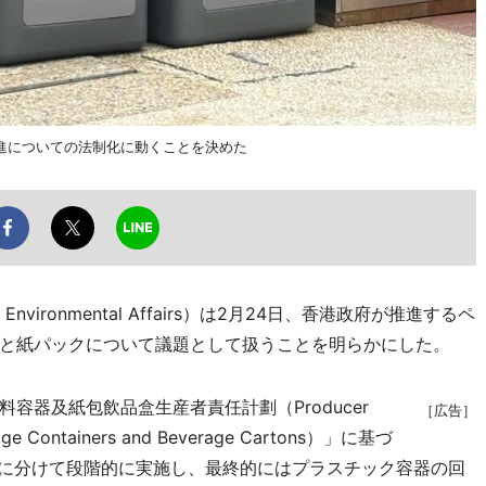
進についての法制化に動くことを決めた
vironmental Affairs）は2月24日、香港政府が推進するペ
と紙パックについて議題として扱うことを明らかにした。
器及紙包飲品盒生産者責任計劃（Producer
［広告］
verage Containers and Beverage Cartons）」に基づ
階に分けて段階的に実施し、最終的にはプラスチック容器の回