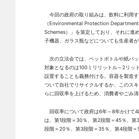
今回の政府の取り組みは、飲料に利用す
（Environmental Protection Depar
Schemes）」を策定しており、それに
子機器、ガラス瓶などについても生産者が
次の立法会では、ペットボトルや紙パッ
対象となるのは100ミリリットル～2リ
設置することも義務付ける。容器を製造す
ついて自社でリサイクルするか、このスキ
らに回収率を上げるため、消費者やごみ清
回収率について政府は6年～8年かけて4
は、第1段階＝30％、第2段階＝45％、第
段階＝20％、第3段階＝35％、第4段階＝