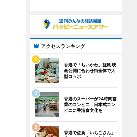
アクセスランキング
香港で「ちいかわ」旋風 映
画公開に合わせ街全体で大
型コラボ
香港のスーパーが24時間営
業のコンビニ 日本式コン
ビニに香港食文化を
香港で佐賀「いちごさん」