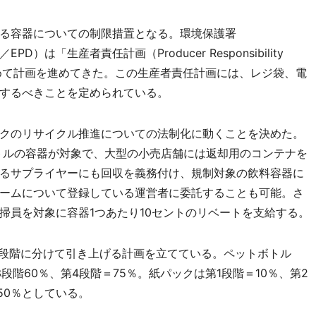
る容器についての制限措置となる。環境保護署
tment／EPD）は「生産者責任計画（Producer Responsibility
進めて計画を進めてきた。この生産者責任計画には、レジ袋、電
するべきことを定められている。
クのリサイクル推進についての法制化に動くことを決めた。
ットルの容器が対象で、大型の小売店舗には返却用のコンテナを
るサプライヤーにも回収を義務付け、規制対象の飲料容器に
ームについて登録している運営者に委託することも可能。さ
掃員を対象に容器1つあたり10セントのリベートを支給する。
段階に分けて引き上げる計画を立てている。ペットボトル
3段階60％、第4段階＝75％。紙パックは第1段階＝10％、第2
50％としている。