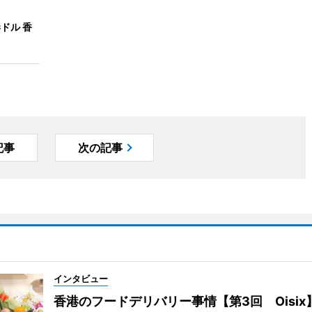
ドル 香
記事
次の記事
インタビュー
香港のフードデリバリー事情【第3回 Oisix