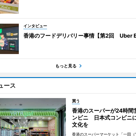
インタビュー
香港のフードデリバリー事情【第2回 Uber E
もっと見る
ュース
買う
香港のスーパーが24時間
ンビニ 日本式コンビニ
文化を
香港のスーパーマーケット「一田（Y