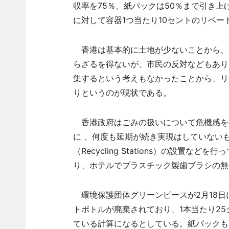
収率を75％、紙パックは50％まで引き
に対して容器1つ当たり10セントのリベー
香港は基本的に土地が少ないことから、
らざるを得ないが、市民の反対などもあり
集するという考えもなかったことから、リ
りというのが現状である。
香港政府はごみの扱いについて危機感を持
に 、何度も延期が続き実現はしていない
（Recycling Stations）の設置
り、ホテルでプラスチック製歯ブラシの無
環境保護団体グリーンピースが2月18日
トボトルが廃棄されており、1本当たり25
ている計算になるとしている。紙パックも1