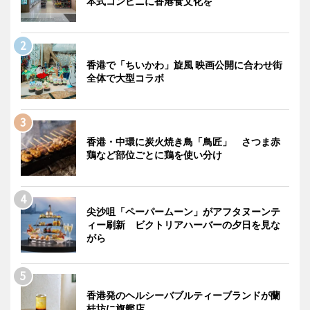
本式コンビニに香港食文化を
香港で「ちいかわ」旋風 映画公開に合わせ街
全体で大型コラボ
香港・中環に炭火焼き鳥「鳥匠」 さつま赤
鶏など部位ごとに鶏を使い分け
尖沙咀「ペーパームーン」がアフタヌーンテ
ィー刷新 ビクトリアハーバーの夕日を見な
がら
香港発のヘルシーバブルティーブランドが蘭
桂坊に旗艦店