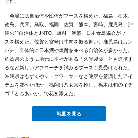
せた。
会場には自治体や団体がブースを構えた。福島、栃木、
徳島、兵庫、鳥取、福岡、佐賀、熊本、宮崎、鹿児島、沖
縄の11自治体とJNTO、焼酎・泡盛、日本食鳥協会がブー
スを構えた。佐賀と宮崎は牛肉を振る舞い、鹿児島はカン
パチ、全体的に日本酒や焼酎を並べる自治体が多かった。
佐賀県のように地元に本社がある「久光製薬」とも連携す
るなど新しいアプローチを試みるブースも見受けられた。
沖縄県はもずくやシークワーサーなど健康を意識したアイ
テムを並べたほか、福岡は八女茶を推し、栃木は旬のイチ
ゴ「とちあいか」で花を添えた。
地図を見る