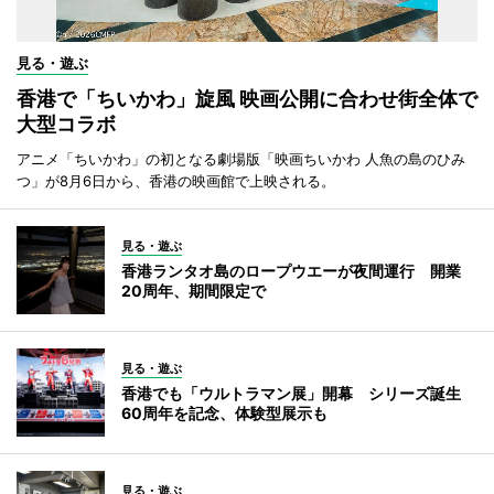
見る・遊ぶ
香港で「ちいかわ」旋風 映画公開に合わせ街全体で
大型コラボ
アニメ「ちいかわ」の初となる劇場版「映画ちいかわ 人魚の島のひみ
つ」が8月6日から、香港の映画館で上映される。
見る・遊ぶ
香港ランタオ島のロープウエーが夜間運行 開業
20周年、期間限定で
見る・遊ぶ
香港でも「ウルトラマン展」開幕 シリーズ誕生
60周年を記念、体験型展示も
見る・遊ぶ