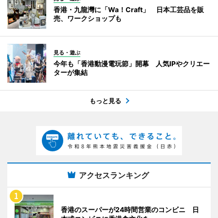
香港・九龍灣に「Wa！Craft」 日本工芸品を販
売、ワークショップも
見る・遊ぶ
今年も「香港動漫電玩節」開幕 人気IPやクリエー
ターが集結
もっと見る
アクセスランキング
香港のスーパーが24時間営業のコンビニ 日