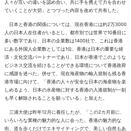
人々が互いの違いを認め合い、共に手を携えて力を合わせ
ていくことが大切」とつづった内容を改めて共有した。
日本と香港の関係については、現在香港には約2万3000
人の日本人在住者がいるとし、都市別では世界で10番目に
多い数字であり、日本の企業数は1400社で、これは香港
にある外国人企業数としては1位。香港は日本の重要な経
済・文化交流パートナーであり、日本が香港でこのような
ビジネス交流を続けることができる環境について香港政府
に感謝を述べた。併せて、現在海産物の輸入規制も残る香
港市場に向けて、「香港の人々が安全な日本の海産物を楽
しめるよう、日本の水産物に対する香港の入港規制が一刻
も早く解除されることを願っている」と加えた。
三浦大使は昨年12月に着任したが、「この2カ月前に、
いろいろな業種の魅力的な人に会った。香港の魅力的な
街、道を歩くだけでエキサイティングで、美しい自然もあ