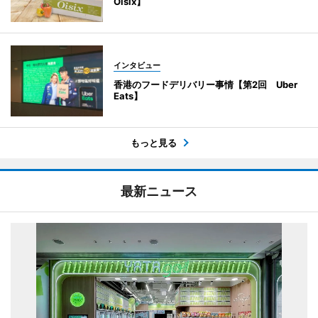
Oisix】
インタビュー
香港のフードデリバリー事情【第2回 Uber
Eats】
もっと見る
最新ニュース