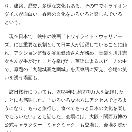
り、建築、歴史、多様な文化もある。その中でもライオン
ダイスが面白い。香港の文化をいろいろと楽しんでいる」
という。
現在日本で上映中の映画「トワイライト・ウォリアー
ズ」には重要な役割として日本人が活躍していることに触
れ、アクション監督を谷垣健治さんが務め、音楽を川井憲
次さんが手がけたことを挙げた。英語によるスピーチの中
で、原題の「九龍城寨之圍城」を広東語に変え、会場の笑
いを誘う場面も。
訪日旅行についても、2024年は約270万人を記録した
ことにも感謝した。「いろいろな地方にアクセスできるよ
うになり、もっと旅行し、食べてもっと日本の文化を楽し
でもらいたい」とも話した。会場には、大阪・関西万博の
公式キャラクター「ミャクミャク」も登場し、会場を沸か