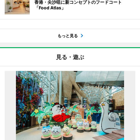
香港・尖沙咀に新コンセプトのフードコート
「Food Atlas」
もっと見る
見る・遊ぶ