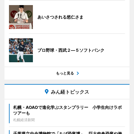
あいさつされる悠仁さま
プロ野球・西武２―５ソフトバンク
もっと見る
みん経トピックス
札幌・AOAOで進化学ぶスタンプラリー 小学生向けラボ
ツアーも
札幌経済新聞
千葉県立中央博物館で「ちば恐竜博」 巨大肉食恐竜や海