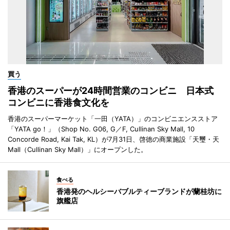
買う
香港のスーパーが24時間営業のコンビニ 日本式
コンビニに香港食文化を
香港のスーパーマーケット「一田（YATA）」のコンビニエンスストア
「YATA go！」（Shop No. G06, G／F, Cullinan Sky Mall, 10
Concorde Road, Kai Tak, KL）が7月31日、啓徳の商業施設「天璽・天
Mall（Cullinan Sky Mall）」にオープンした。
食べる
香港発のヘルシーバブルティーブランドが蘭桂坊に
旗艦店