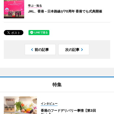
学ぶ・知る
JAL、香港－日本路線が70周年 香港でも式典開催
前の記事
次の記事
特集
インタビュー
香港のフードデリバリー事情【第3回