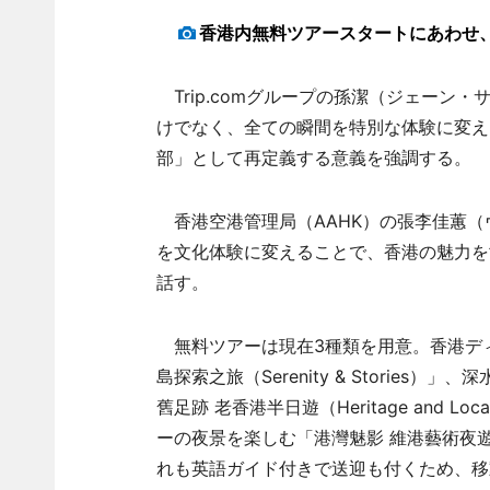
香港内無料ツアースタートにあわせ
Trip.comグループの孫潔（ジェーン
けでなく、全ての瞬間を特別な体験に変え
部」として再定義する意義を強調する。
香港空港管理局（AAHK）の張李佳蕙（
を文化体験に変えることで、香港の魅力を
話す。
無料ツアーは現在3種類を用意。香港ディ
島探索之旅（Serenity & Storie
舊足跡 老香港半日遊（Heritage and Loc
ーの夜景を楽しむ「港灣魅影 維港藝術夜遊（Victor
れも英語ガイド付きで送迎も付くため、移