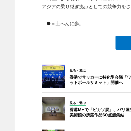
アジアの乗り継ぎ拠点としての競争力をさ
●＝土へんに歩。
見る・遊ぶ
香港でサッカーに特化型会議「ワ
ットボールサミット」開催へ
見る・遊ぶ
香港M+で「ピカソ展」、パリ国
美術館の所蔵作品60点超集結