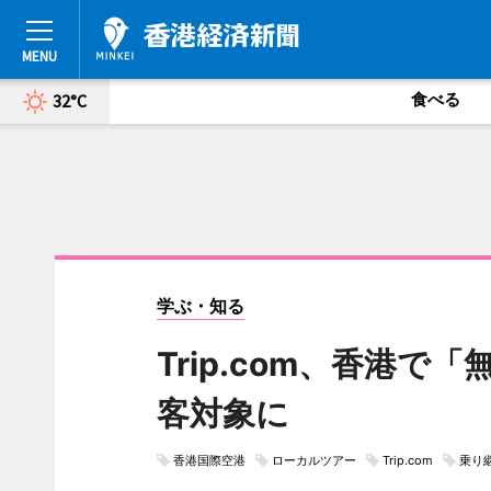
食べる
32°C
学ぶ・知る
Trip.com、香港
客対象に
香港国際空港
ローカルツアー
Trip.com
乗り