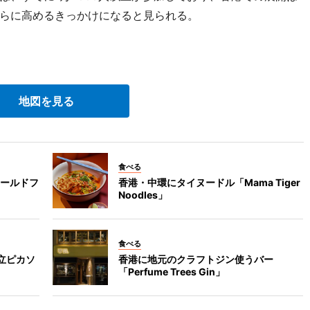
らに高めるきっかけになると見られる。
地図を見る
食べる
ールドフ
香港・中環にタイヌードル「Mama Tiger
Noodles」
食べる
立ピカソ
香港に地元のクラフトジン使うバー
「Perfume Trees Gin」