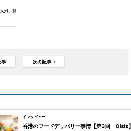
スポ」開
記事
次の記事
インタビュー
香港のフードデリバリー事情【第3回 Oisix