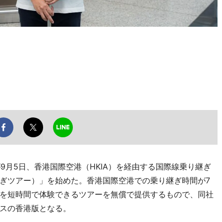
が9月5日、香港国際空港（HKIA）を経由する国際線乗り継ぎ
ぎツアー）」を始めた。香港国際空港での乗り継ぎ時間が7
を短時間で体験できるツアーを無償で提供するもので、同社
スの香港版となる。