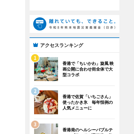
アクセスランキング
香港で「ちいかわ」旋風 映
画公開に合わせ街全体で大
型コラボ
香港で佐賀「いちごさん」
使ったかき氷 毎年恒例の
人気メニューに
香港発のヘルシーバブルテ