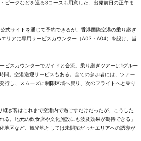
・ピークなどを巡る3コースも用意した。出発前日の正午ま
たは公式サイトを通じて予約できるが、香港国際空港の乗り継ぎ
ルAエリアに専用サービスカウンター（A03・A04）を設け、当
ービスカウンターでガイドと合流。乗り継ぎツアーは1グルー
4時間。空港送迎サービスもある。全ての参加者には、ツアー
発行し、スムーズに制限区域へ戻り、次のフライトへと乗り
り継ぎ客はこれまで空港内で過ごすだけだったが、こうした
れる。地元の飲食店や文化施設にも波及効果が期待できる」
化地区など、観光地としては未開拓だったエリアへの誘導が