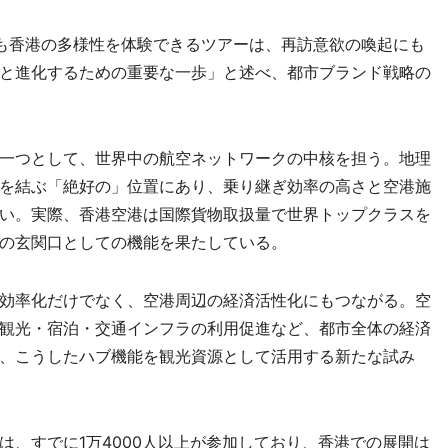
も香港の多様性を体験できるツアーは、再訪意欲の喚起にも
と進化するための重要な一歩」と述べ、都市ブランド戦略の
一つとして、世界中の航空ネットワークの中核を担う。地理
を結ぶ「絶好の」位置にあり、乗り継ぎ効率の高さと空港施
い。実際、香港空港は国際貨物取扱量で世界トップクラスを
の玄関口としての機能を果たしている。
効率化だけでなく、空港周辺の経済活性化にもつながる。空
観光・宿泊・交通インフラの利用促進など、都市全体の経済
、こうしたハブ機能を観光資源として活用する新たな試み
、すでに1万4000人以上が参加しており、香港での展開は