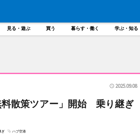
見る・遊ぶ
買う
暮らす・働く
学ぶ・知る
2025.09.08
で「無料散策ツアー」開始 乗り継ぎ
継ぎ
ハブ空港