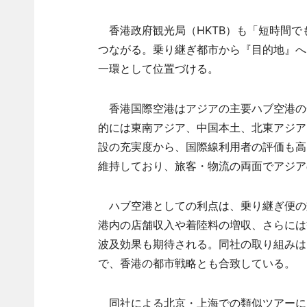
香港政府観光局（HKTB）も「短時間で
つながる。乗り継ぎ都市から『目的地』へ
一環として位置づける。
香港国際空港はアジアの主要ハブ空港の
的には東南アジア、中国本土、北東アジア
設の充実度から、国際線利用者の評価も高
維持しており、旅客・物流の両面でアジア
ハブ空港としての利点は、乗り継ぎ便の
港内の店舗収入や着陸料の増収、さらには
波及効果も期待される。同社の取り組みは
で、香港の都市戦略とも合致している。
同社による北京・上海での類似ツアーには