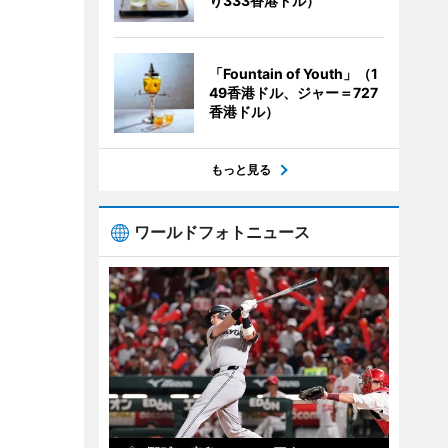
り333香港ドル）
「Fountain of Youth」（1
49香港ドル、ジャー＝727
香港ドル）
もっと見る
ワールドフォトニュース