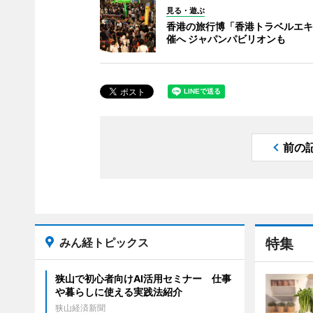
見る・遊ぶ
香港の旅行博「香港トラベルエキ
催へ ジャパンパビリオンも
前の
みん経トピックス
特集
狭山で初心者向けAI活用セミナー 仕事
や暮らしに使える実践法紹介
狭山経済新聞