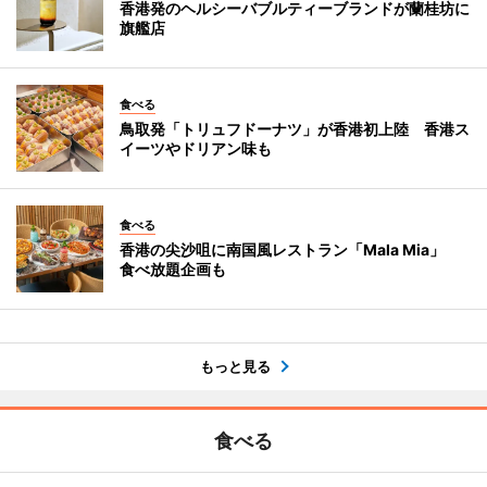
香港発のヘルシーバブルティーブランドが蘭桂坊に
旗艦店
食べる
鳥取発「トリュフドーナツ」が香港初上陸 香港ス
イーツやドリアン味も
食べる
香港の尖沙咀に南国風レストラン「Mala Mia」
食べ放題企画も
もっと見る
食べる