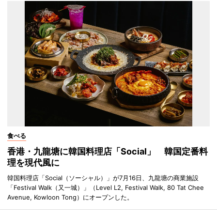
食べる
香港・九龍塘に韓国料理店「Social」 韓国定番料
理を現代風に
韓国料理店「Social（ソーシャル）」が7月16日、九龍塘の商業施設
「Festival Walk（又一城）」（Level L2, Festival Walk, 80 Tat Chee
Avenue, Kowloon Tong）にオープンした。