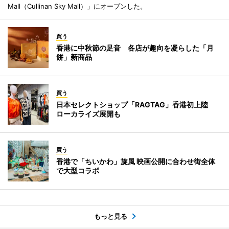
Mall（Cullinan Sky Mall）」にオープンした。
買う
香港に中秋節の足音 各店が趣向を凝らした「月
餅」新商品
買う
日本セレクトショップ「RAGTAG」香港初上陸
ローカライズ展開も
買う
香港で「ちいかわ」旋風 映画公開に合わせ街全体
で大型コラボ
もっと見る