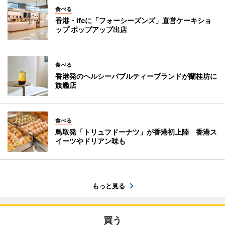
食べる
香港・ifcに「フォーシーズンズ」直営ケーキショ
ップ ポップアップ出店
食べる
香港発のヘルシーバブルティーブランドが蘭桂坊に
旗艦店
食べる
鳥取発「トリュフドーナツ」が香港初上陸 香港ス
イーツやドリアン味も
もっと見る
買う