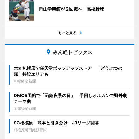
岡山学芸館が２回戦へ 高校野球
もっと見る
みん経トピックス
大丸札幌店で任天堂ポップアップストア 「どうぶつの
森」特設エリアも
札幌経済新聞
OMO5函館で「函館夜景の日」 手回しオルガンで野外劇
テーマ曲
函館経済新聞
SC相模原、熊本と引き分け J3リーグ開幕
相模原町田経済新聞