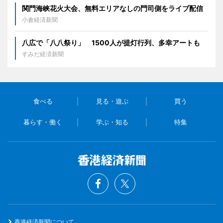
関門海峡花火大会、無料エリアなしの門司側をライブ配信
小倉経済新聞
八広で「八八祭り」 1500人が提灯行列、多幸アートも
すみだ経済新聞
食べる
見る・遊ぶ
買う
暮らす・働く
学ぶ・知る
特集
香港経済新聞について