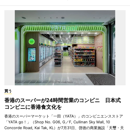
買う
香港のスーパーが24時間営業のコンビニ 日本式
コンビニに香港食文化を
香港のスーパーマーケット「一田（YATA）」のコンビニエンスストア
「YATA go！」（Shop No. G06, G／F, Cullinan Sky Mall, 10
Concorde Road, Kai Tak, KL）が7月31日、啓徳の商業施設「天璽・天