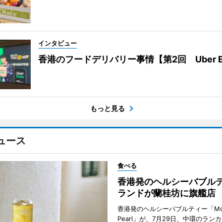
インタビュー
香港のフードデリバリー事情【第2回 Uber E
もっと見る
ュース
食べる
香港発のヘルシーバブル
ランドが蘭桂坊に旗艦店
香港発のヘルシーバブルティー「Mot
Pearl」が、7月29日、中環のラン