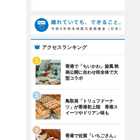
アクセスランキング
香港で「ちいかわ」旋風 映
画公開に合わせ街全体で大
型コラボ
鳥取発「トリュフドーナ
ツ」が香港初上陸 香港ス
イーツやドリアン味も
香港で佐賀「いちごさん」