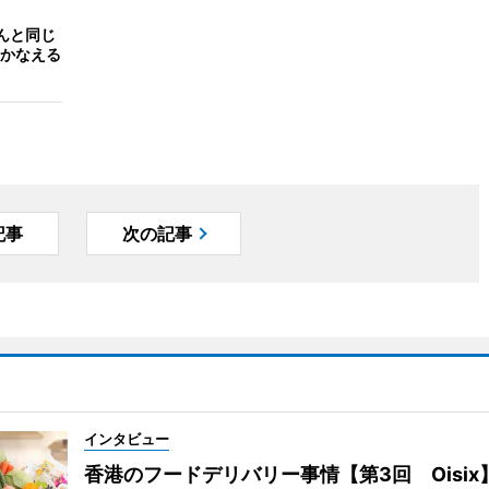
さんと同じ
かなえる
記事
次の記事
インタビュー
香港のフードデリバリー事情【第3回 Oisix