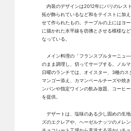
内装のデザインは2012年にパリのレス
拓が飾られているなど和をテイストに加え
せて作られたもの。テーブルの上にはヨー
に描かれた水平線を彷彿とさせる模様など
なっている。
メイン料理の「フランスブルターニュ―
のまま調理し、切ってサーブする。ノルマ
日曜のランチでは、オイスター、3種のス
マンゴー添え、カマンベールチーズや焼き
ンパンや指定ワインの飲み放題、コーヒー
を提供。
デザートは、塩味のある少し固めの生地
ズのエクレアや、ヘーゼルナッツのメレン
チョコレート工場から直送する温かいチョ