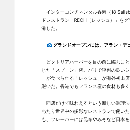
インターコンチネンタル香港（18 Salisbury
ドレストラン「RECH（レッシュ）」を
港した。
グランドオープンには、アラン・デ
ビクトリアハーバーを目の前に臨むことが
じた「スプーン」跡。パリで評判の良いシ
ーが食べられる「レッシュ」が海外初出店し
継いだ。香港でもフランス産の食材も多く
同店だけで味わえるという新しい調理法で
わたり世界中の多彩なレストランで働いた
も、フレーバーには昆布やみそなど日本を