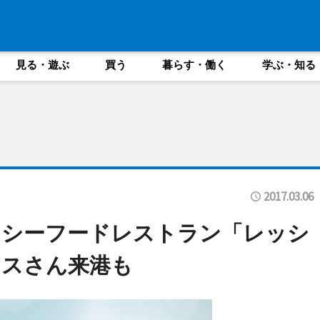
見る・遊ぶ
買う
暮らす・働く
学ぶ・知る
2017.03.06
にシーフードレストラン「レッシ
カスさん来港も