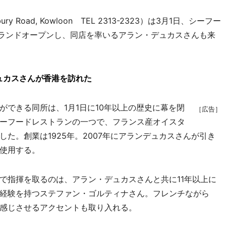
 Road, Kowloon TEL 2313-2323）は3月1日、シーフー
グランドオープンし、同店を率いるアラン・デュカスさんも来
ュカスさんが香港を訪れた
できる同所は、1月1日に10年以上の歴史に幕を閉
［広告］
ーフードレストランの一つで、フランス産オイスタ
た。創業は1925年。2007年にアランデュカスさんが引き
使用する。
指揮を取るのは、アラン・デュカスさんと共に11年以上に
経験を持つステファン・ゴルティナさん。フレンチながら
感じさせるアクセントも取り入れる。