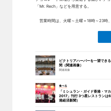
「Mr. Rech」などを用意する。
営業時間は、火曜～土曜＝18時～23時、日
ビクトリアハーバーを一望できる
間（関連画像）
関連画像
食べる
「ミシュラン・ガイド香港・マカ
2017」刊行 3つ星レストランは
港経済新聞）