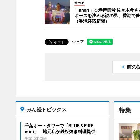
食べる
「anan」香港特集号 佐々木希
ポーズを決める謎の男、香港で夢
（香港経済新聞）
シェア
前の
みん経トピックス
特集
千葉ポートタワーで「BLUE＆FIRE
mini」 地元店が鉄板焼き料理提供
千葉経済新聞