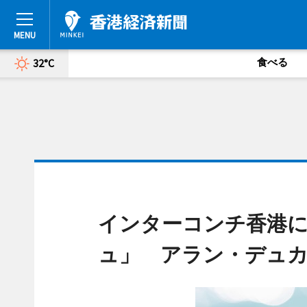
食べる
32°C
インターコンチ香港
ュ」 アラン・デュ