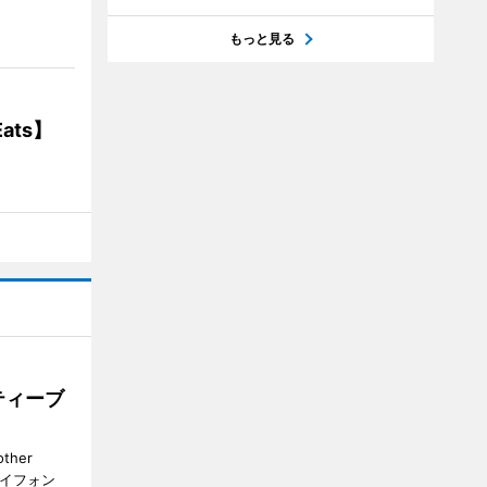
もっと見る
ats】
ティーブ
her
カイフォン