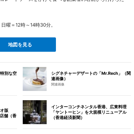
曜＝12時～14時30分。
地図を見る
特別な空
シグネチャーデザートの「Mr.Rech」（関
連画像）
関連画像
インターコンチネンタル香港、広東料理
オ版
「ヤントーヒン」を大規模リニューアル
6店舗（香
（香港経済新聞）