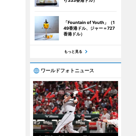
り333香港ドル）
「Fountain of Youth」（1
49香港ドル、ジャー＝727
香港ドル）
もっと見る
ワールドフォトニュース