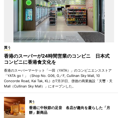
買う
香港のスーパーが24時間営業のコンビニ 日本式
コンビニに香港食文化を
香港のスーパーマーケット「一田（YATA）」のコンビニエンスストア
「YATA go！」（Shop No. G06, G／F, Cullinan Sky Mall, 10
Concorde Road, Kai Tak, KL）が7月31日、啓徳の商業施設「天璽・天
Mall（Cullinan Sky Mall）」にオープンした。
買う
香港に中秋節の足音 各店が趣向を凝らした「月
餅」新商品