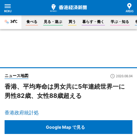
34°C
食べる
見る・遊ぶ
買う
暮らす・働く
学ぶ・知る
ニュース地図
2020.08.04
香港、平均寿命は男女共に5年連続世界一に
男性82歳、女性88歳超える
香港政府統計処
Google Map で見る