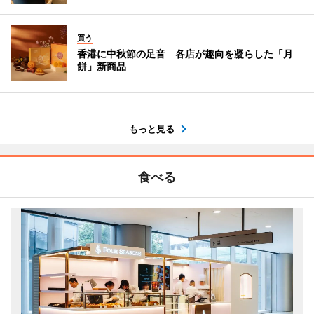
買う
香港に中秋節の足音 各店が趣向を凝らした「月
餅」新商品
もっと見る
食べる