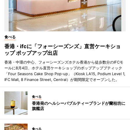
食べる
香港・ifcに「フォーシーズンズ」直営ケーキショ
ップ ポップアップ出店
香港・中環の中心、フォーシーズンズホテル香港から徒歩数分のIFCモ
ールに8月4日、ホテル直営ケーキショップのポップアップブティック
「Four Seasons Cake Shop Pop-up」（Kiosk LA15, Podium Level 1,
IFC Mall, 8 Finance Street, Central）が期間限定でオープンした。
食べる
香港発のヘルシーバブルティーブランドが蘭桂坊に
旗艦店
食べる