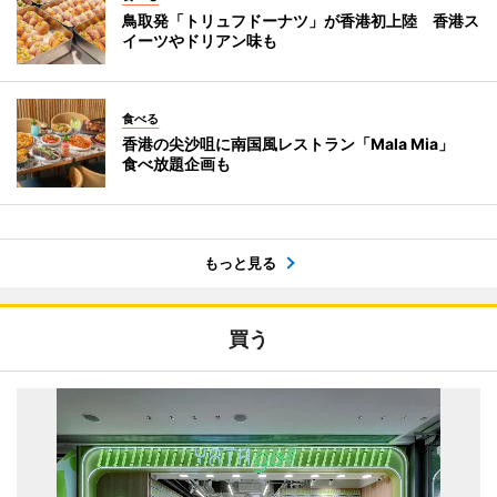
鳥取発「トリュフドーナツ」が香港初上陸 香港ス
イーツやドリアン味も
食べる
香港の尖沙咀に南国風レストラン「Mala Mia」
食べ放題企画も
もっと見る
買う