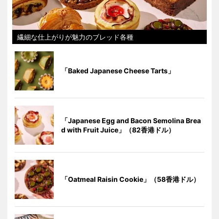
繊細な仕上がりが魅力のブレッド各種
「Baked Japanese Cheese Tarts」
「Japanese Egg and Bacon Semolina Brea
d with Fruit Juice」（82香港ドル）
「Oatmeal Raisin Cookie」（58香港ドル）