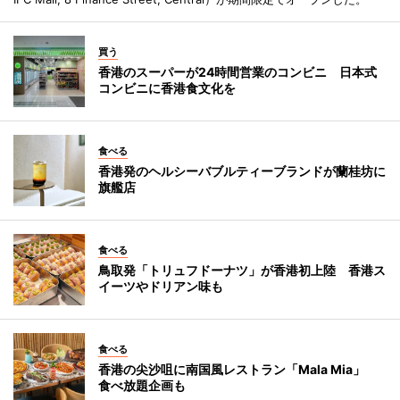
買う
香港のスーパーが24時間営業のコンビニ 日本式
コンビニに香港食文化を
食べる
香港発のヘルシーバブルティーブランドが蘭桂坊に
旗艦店
食べる
鳥取発「トリュフドーナツ」が香港初上陸 香港ス
イーツやドリアン味も
食べる
香港の尖沙咀に南国風レストラン「Mala Mia」
食べ放題企画も