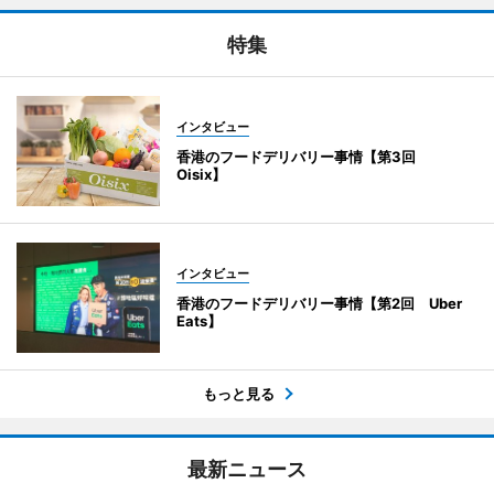
特集
インタビュー
香港のフードデリバリー事情【第3回
Oisix】
インタビュー
香港のフードデリバリー事情【第2回 Uber
Eats】
もっと見る
最新ニュース