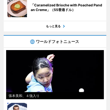
「Caramelized Brioche with Poached Pand
an Creme」（55香港ドル）
もっと見る
ワールドフォトニュース
張本美和、４強入り