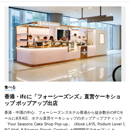
食べる
香港・ifcに「フォーシーズンズ」直営ケーキショ
ップ ポップアップ出店
香港・中環の中心、フォーシーズンズホテル香港から徒歩数分のIFCモ
ールに8月4日、ホテル直営ケーキショップのポップアップブティック
「Four Seasons Cake Shop Pop-up」（Kiosk LA15, Podium Level 1,
IFC Mall, 8 Finance Street, Central）が期間限定でオープンした。