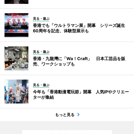
見る・遊ぶ
香港でも「ウルトラマン展」開幕 シリーズ誕生
60周年を記念、体験型展示も
見る・遊ぶ
香港・九龍灣に「Wa！Craft」 日本工芸品を販
売、ワークショップも
見る・遊ぶ
今年も「香港動漫電玩節」開幕 人気IPやクリエー
ターが集結
もっと見る