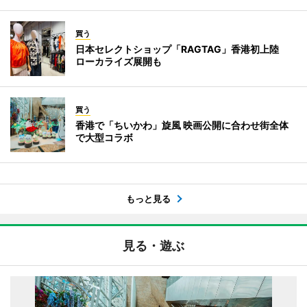
買う
日本セレクトショップ「RAGTAG」香港初上陸
ローカライズ展開も
買う
香港で「ちいかわ」旋風 映画公開に合わせ街全体
で大型コラボ
もっと見る
見る・遊ぶ