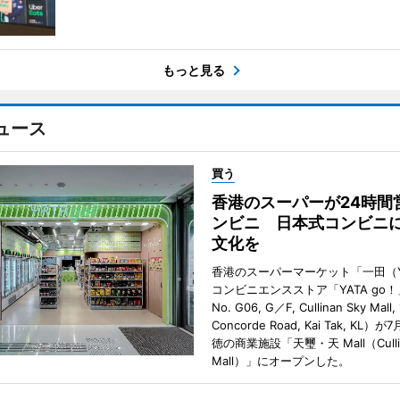
もっと見る
ュース
買う
香港のスーパーが24時間
ンビニ 日本式コンビニ
文化を
香港のスーパーマーケット「一田（Y
コンビニエンスストア「YATA go！
No. G06, G／F, Cullinan Sky Mall, 
Concorde Road, Kai Tak, KL）
徳の商業施設「天璽・天 Mall（Cullin
Mall）」にオープンした。