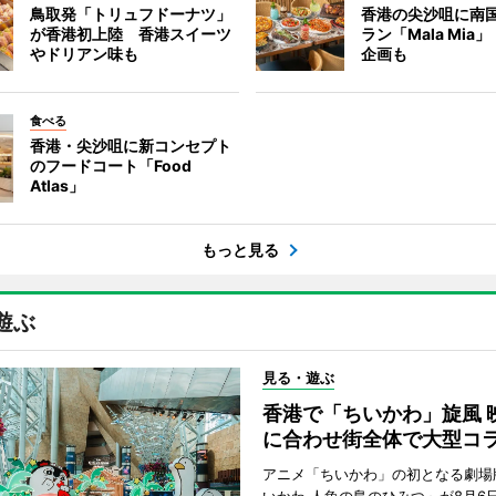
鳥取発「トリュフドーナツ」
香港の尖沙咀に南
が香港初上陸 香港スイーツ
ラン「Mala Mia
やドリアン味も
企画も
食べる
香港・尖沙咀に新コンセプト
のフードコート「Food
Atlas」
もっと見る
遊ぶ
見る・遊ぶ
香港で「ちいかわ」旋風 
に合わせ街全体で大型コ
アニメ「ちいかわ」の初となる劇場