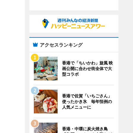
アクセスランキング
香港で「ちいかわ」旋風 映
画公開に合わせ街全体で大
型コラボ
香港で佐賀「いちごさん」
使ったかき氷 毎年恒例の
人気メニューに
香港・中環に炭火焼き鳥