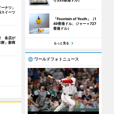
り333香港ドル）
ドーナツ」
港スイーツ
「Fountain of Youth」（1
49香港ドル、ジャー＝727
香港ドル）
音 各店が
月餅」新商
もっと見る
ワールドフォトニュース