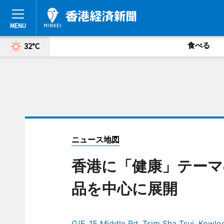
食べる
32°C
ニュース地図
香港に「健康」テーマ
品を中心に展開
G/F, 15 Middle Rd, Tsim Sha Tsui, Kowlo