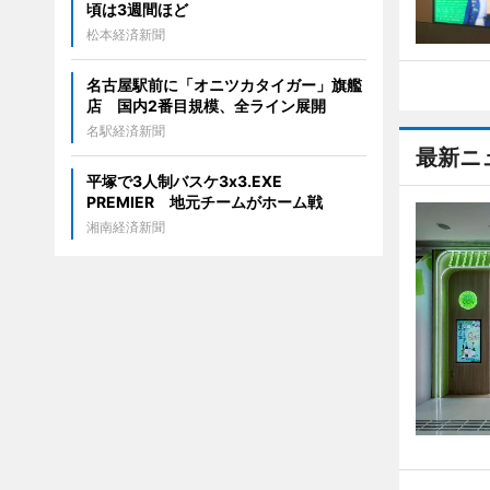
頃は3週間ほど
松本経済新聞
名古屋駅前に「オニツカタイガー」旗艦
店 国内2番目規模、全ライン展開
名駅経済新聞
最新ニ
平塚で3人制バスケ3x3.EXE
PREMIER 地元チームがホーム戦
湘南経済新聞