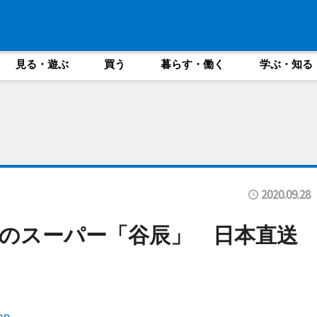
見る・遊ぶ
買う
暮らす・働く
学ぶ・知る
2020.09.28
のスーパー「谷辰」 日本直送
on