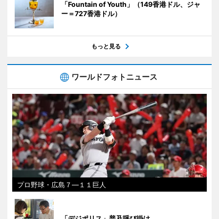
「Fountain of Youth」（149香港ドル、ジャ
ー＝727香港ドル）
もっと見る
ワールドフォトニュース
プロ野球・広島７―１１巨人
「デジポリス」普及呼び掛け