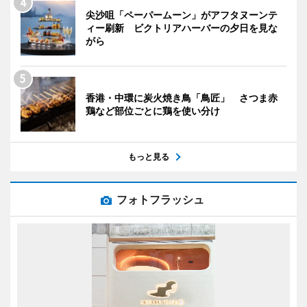
尖沙咀「ペーパームーン」がアフタヌーンテ
ィー刷新 ビクトリアハーバーの夕日を見な
がら
香港・中環に炭火焼き鳥「鳥匠」 さつま赤
鶏など部位ごとに鶏を使い分け
もっと見る
フォトフラッシュ