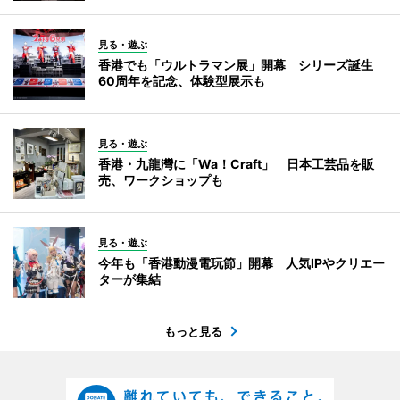
見る・遊ぶ
香港でも「ウルトラマン展」開幕 シリーズ誕生
60周年を記念、体験型展示も
見る・遊ぶ
香港・九龍灣に「Wa！Craft」 日本工芸品を販
売、ワークショップも
見る・遊ぶ
今年も「香港動漫電玩節」開幕 人気IPやクリエー
ターが集結
もっと見る