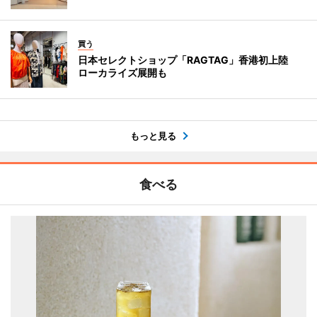
買う
日本セレクトショップ「RAGTAG」香港初上陸
ローカライズ展開も
もっと見る
食べる