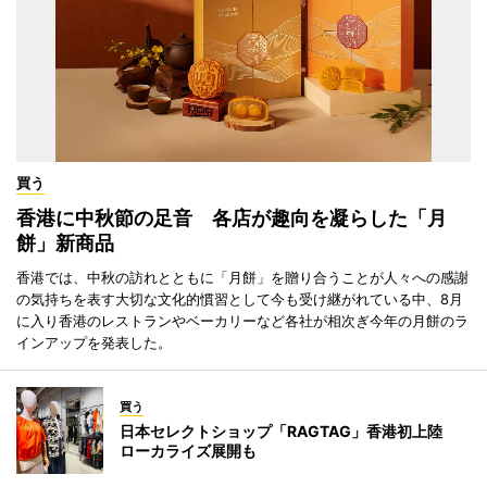
買う
香港に中秋節の足音 各店が趣向を凝らした「月
餅」新商品
香港では、中秋の訪れとともに「月餅」を贈り合うことが人々への感謝
の気持ちを表す大切な文化的慣習として今も受け継がれている中、8月
に入り香港のレストランやベーカリーなど各社が相次ぎ今年の月餅のラ
インアップを発表した。
買う
日本セレクトショップ「RAGTAG」香港初上陸
ローカライズ展開も