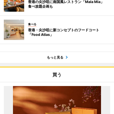
香港の尖沙咀に南国風レストラン「Mala Mia」
食べ放題企画も
食べる
香港・尖沙咀に新コンセプトのフードコート
「Food Atlas」
もっと見る
買う