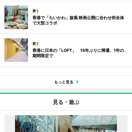
買う
香港で「ちいかわ」旋風 映画公開に合わせ街全体
で大型コラボ
買う
香港に日本の「LOFT」 15年ぶりに帰還、1年の
期間限定で
もっと見る
見る・遊ぶ