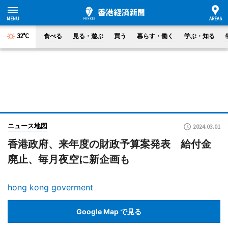
32°C
食べる
見る・遊ぶ
買う
暮らす・働く
学ぶ・知る
ニュース地図
2024.03.01
香港政府、来年度の財政予算案発表 給付金
廃止、毎月夜空に新企画も
hong kong goverment
Google Map で見る