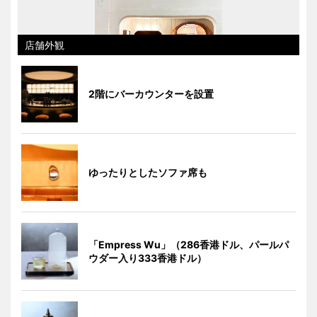
店舗外観
2階にバーカウンターを設置
ゆったりとしたソファ席も
「Empress Wu」（286香港ドル、パールパ
ウダー入り333香港ドル）