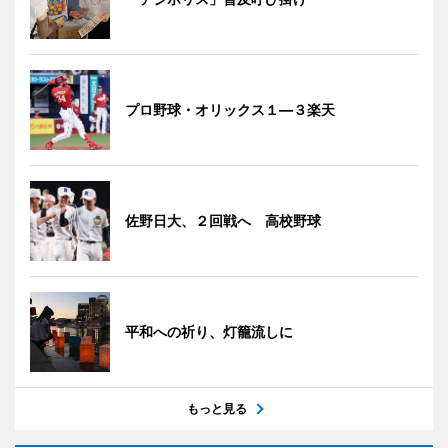
プロ野球・オリックス１―３楽天
佐野日大、２回戦へ 高校野球
平和への祈り、灯籠流しに
もっと見る