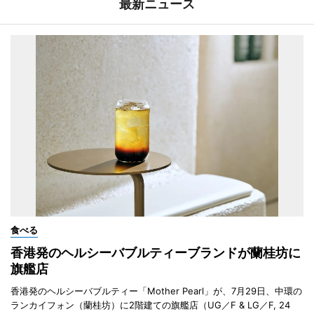
最新ニュース
食べる
香港発のヘルシーバブルティーブランドが蘭桂坊に
旗艦店
香港発のヘルシーバブルティー「Mother Pearl」が、7月29日、中環の
ランカイフォン（蘭桂坊）に2階建ての旗艦店（UG／F & LG／F, 24