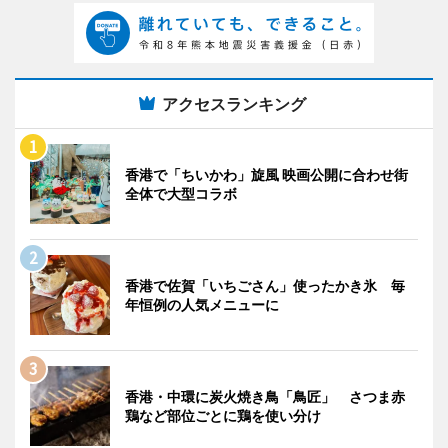
アクセスランキング
香港で「ちいかわ」旋風 映画公開に合わせ街
全体で大型コラボ
香港で佐賀「いちごさん」使ったかき氷 毎
年恒例の人気メニューに
香港・中環に炭火焼き鳥「鳥匠」 さつま赤
鶏など部位ごとに鶏を使い分け