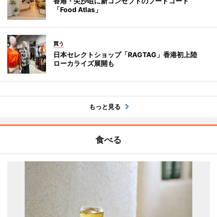
香港・尖沙咀に新コンセプトのフードコート
「Food Atlas」
買う
日本セレクトショップ「RAGTAG」香港初上陸
ローカライズ展開も
もっと見る
食べる