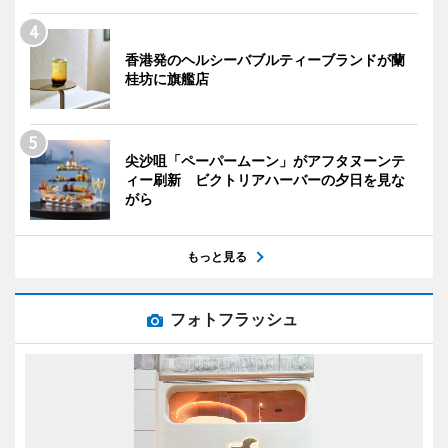
香港発のヘルシーバブルティーブランドが蘭
桂坊に旗艦店
尖沙咀「ペーパームーン」がアフタヌーンテ
ィー刷新 ビクトリアハーバーの夕日を見な
がら
もっと見る
フォトフラッシュ