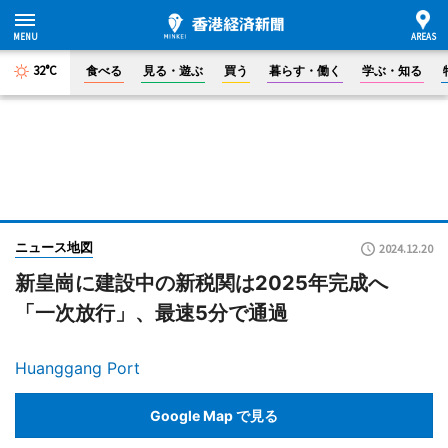
32°C
食べる
見る・遊ぶ
買う
暮らす・働く
学ぶ・知る
ニュース地図
2024.12.20
新皇崗に建設中の新税関は2025年完成へ
「一次放行」、最速5分で通過
Huanggang Port
Google Map で見る