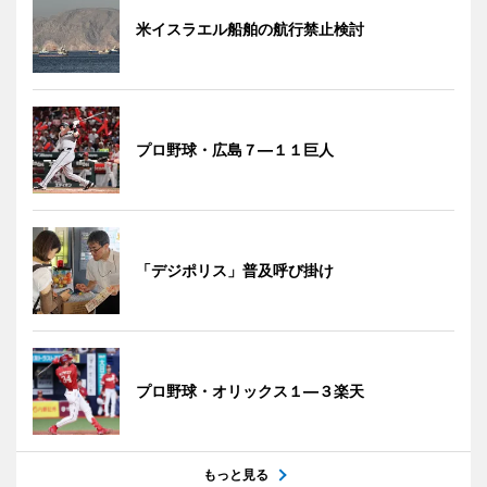
米イスラエル船舶の航行禁止検討
プロ野球・広島７―１１巨人
「デジポリス」普及呼び掛け
プロ野球・オリックス１―３楽天
もっと見る