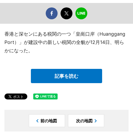
香港と深センにある税関の一つ「皇崗口岸（Huanggang
Port）」が建設中の新しい税関の全貌が12月14日、明ら
かになった。
記事を読む
前の地図
次の地図