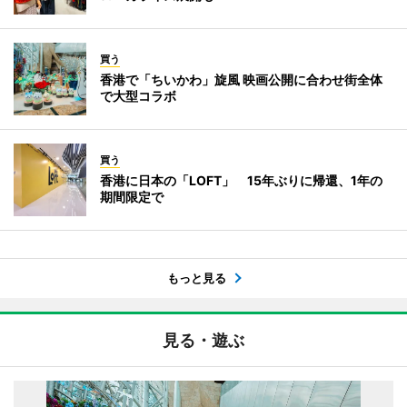
買う
香港で「ちいかわ」旋風 映画公開に合わせ街全体
で大型コラボ
買う
香港に日本の「LOFT」 15年ぶりに帰還、1年の
期間限定で
もっと見る
見る・遊ぶ