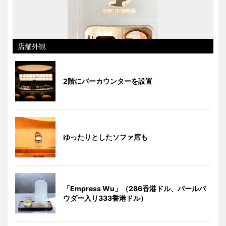
店舗外観
2階にバーカウンターを設置
ゆったりとしたソファ席も
「Empress Wu」（286香港ドル、パールパ
ウダー入り333香港ドル）