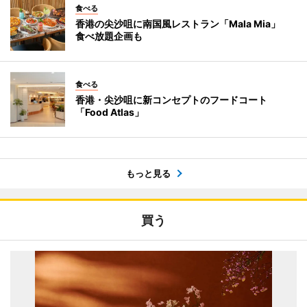
食べる
香港の尖沙咀に南国風レストラン「Mala Mia」
食べ放題企画も
食べる
香港・尖沙咀に新コンセプトのフードコート
「Food Atlas」
もっと見る
買う