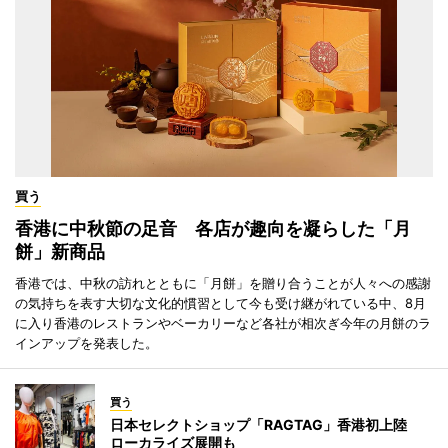
買う
香港に中秋節の足音 各店が趣向を凝らした「月
餅」新商品
香港では、中秋の訪れとともに「月餅」を贈り合うことが人々への感謝
の気持ちを表す大切な文化的慣習として今も受け継がれている中、8月
に入り香港のレストランやベーカリーなど各社が相次ぎ今年の月餅のラ
インアップを発表した。
買う
日本セレクトショップ「RAGTAG」香港初上陸
ローカライズ展開も