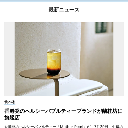
最新ニュース
食べる
香港発のヘルシーバブルティーブランドが蘭桂坊に
旗艦店
香港発のヘルシーバブルティー「Mother Pearl」が、7月29日、中環の