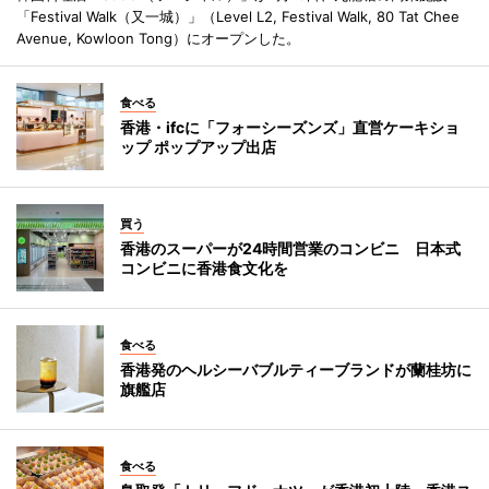
「Festival Walk（又一城）」（Level L2, Festival Walk, 80 Tat Chee
Avenue, Kowloon Tong）にオープンした。
食べる
香港・ifcに「フォーシーズンズ」直営ケーキショ
ップ ポップアップ出店
買う
香港のスーパーが24時間営業のコンビニ 日本式
コンビニに香港食文化を
食べる
香港発のヘルシーバブルティーブランドが蘭桂坊に
旗艦店
食べる