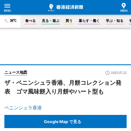
36°C
食べる
見る・遊ぶ
買う
暮らす・働く
学ぶ・知る
ニュース地図
2025.07.22
ザ・ペニンシュラ香港、月餅コレクション発
表 ゴマ風味餅入り月餅やハート型も
ペニンシュラ香港
Google Map で見る