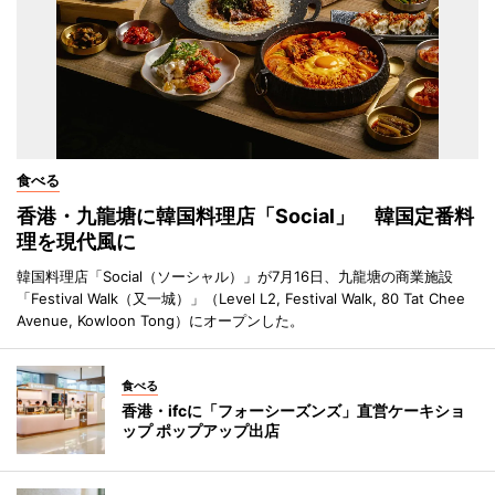
食べる
香港・九龍塘に韓国料理店「Social」 韓国定番料
理を現代風に
韓国料理店「Social（ソーシャル）」が7月16日、九龍塘の商業施設
「Festival Walk（又一城）」（Level L2, Festival Walk, 80 Tat Chee
Avenue, Kowloon Tong）にオープンした。
食べる
香港・ifcに「フォーシーズンズ」直営ケーキショ
ップ ポップアップ出店