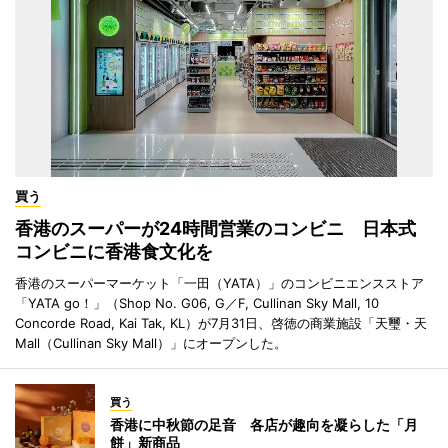
買う
香港のスーパーが24時間営業のコンビニ 日本式
コンビニに香港食文化を
香港のスーパーマーケット「一田（YATA）」のコンビニエンスストア
「YATA go！」（Shop No. G06, G／F, Cullinan Sky Mall, 10
Concorde Road, Kai Tak, KL）が7月31日、啓徳の商業施設「天璽・天
Mall（Cullinan Sky Mall）」にオープンした。
買う
香港に中秋節の足音 各店が趣向を凝らした「月
餅」新商品