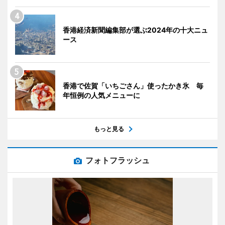
香港経済新聞編集部が選ぶ2024年の十大ニュ
ース
香港で佐賀「いちごさん」使ったかき氷 毎
年恒例の人気メニューに
もっと見る
フォトフラッシュ