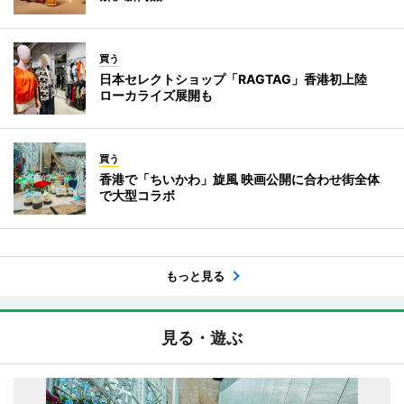
買う
日本セレクトショップ「RAGTAG」香港初上陸
ローカライズ展開も
買う
香港で「ちいかわ」旋風 映画公開に合わせ街全体
で大型コラボ
もっと見る
見る・遊ぶ