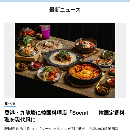
最新ニュース
食べる
香港・九龍塘に韓国料理店「Social」 韓国定番料
理を現代風に
韓国料理店「Social（ソーシャル）」が7月16日、九龍塘の商業施設