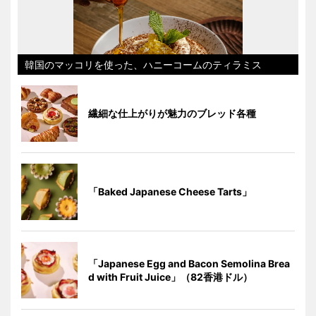
韓国のマッコリを使った、ハニーコームのティラミス
繊細な仕上がりが魅力のブレッド各種
「Baked Japanese Cheese Tarts」
「Japanese Egg and Bacon Semolina Brea
d with Fruit Juice」（82香港ドル）