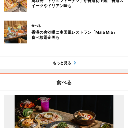
鳥取発「トリュフドーナツ」が香港初上陸 香港ス
イーツやドリアン味も
食べる
香港の尖沙咀に南国風レストラン「Mala Mia」
食べ放題企画も
もっと見る
食べる