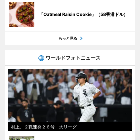
「Oatmeal Raisin Cookie」（58香港ドル）
もっと見る
ワールドフォトニュース
村上、２戦連発２６号 大リーグ