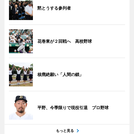
黙とうする参列者
花巻東が２回戦へ 高校野球
核廃絶願い「人間の鎖」
平野、今季限りで現役引退 プロ野球
もっと見る