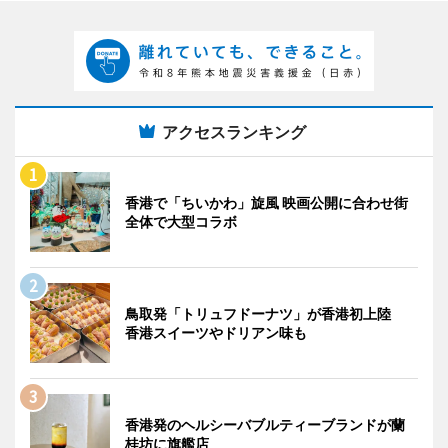
アクセスランキング
香港で「ちいかわ」旋風 映画公開に合わせ街
全体で大型コラボ
鳥取発「トリュフドーナツ」が香港初上陸
香港スイーツやドリアン味も
香港発のヘルシーバブルティーブランドが蘭
桂坊に旗艦店