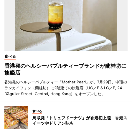
食べる
香港発のヘルシーバブルティーブランドが蘭桂坊に
旗艦店
香港発のヘルシーバブルティー「Mother Pearl」が、7月29日、中環の
ランカイフォン（蘭桂坊）に2階建ての旗艦店（UG／F & LG／F, 24
D’Aguilar Street, Central, Hong Kong）をオープンした。
食べる
鳥取発「トリュフドーナツ」が香港初上陸 香港ス
イーツやドリアン味も