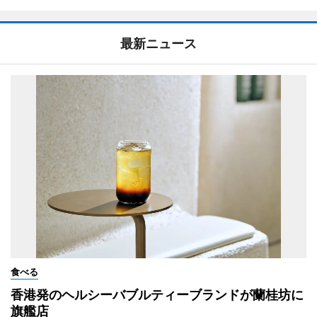
最新ニュース
食べる
香港発のヘルシーバブルティーブランドが蘭桂坊に
旗艦店