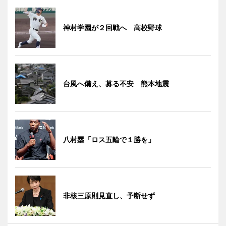
神村学園が２回戦へ 高校野球
台風へ備え、募る不安 熊本地震
八村塁「ロス五輪で１勝を」
非核三原則見直し、予断せず