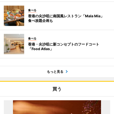
食べる
香港の尖沙咀に南国風レストラン「Mala Mia」
食べ放題企画も
食べる
香港・尖沙咀に新コンセプトのフードコート
「Food Atlas」
もっと見る
買う