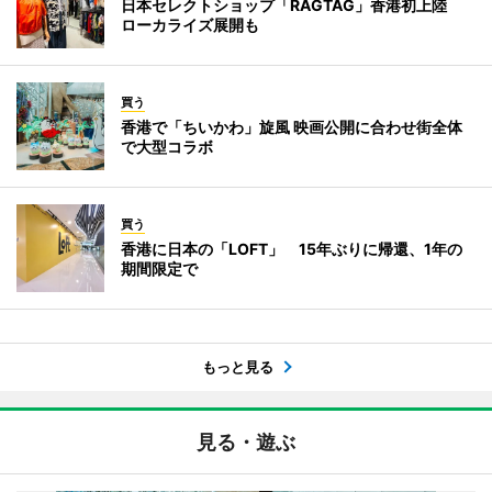
日本セレクトショップ「RAGTAG」香港初上陸
ローカライズ展開も
買う
香港で「ちいかわ」旋風 映画公開に合わせ街全体
で大型コラボ
買う
香港に日本の「LOFT」 15年ぶりに帰還、1年の
期間限定で
もっと見る
見る・遊ぶ