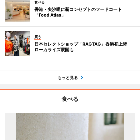
食べる
香港・尖沙咀に新コンセプトのフードコート
「Food Atlas」
買う
日本セレクトショップ「RAGTAG」香港初上陸
ローカライズ展開も
もっと見る
食べる