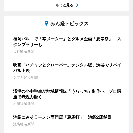
もっと見る
みん経トピックス
福岡パルコで「辛メーター」とグルメ企画「夏辛祭」 ス
タンプラリーも
天神経済新聞
映画「ハチミツとクローバー」デジタル版、渋谷でリバイ
バル上映
シブヤ経済新聞
沼津の小中学生が地域情報誌「うらっち」制作へ プロ講
座で表現力磨く
沼津経済新聞
池袋にみそラーメン専門店「萬馬軒」 池袋2店舗目
池袋経済新聞