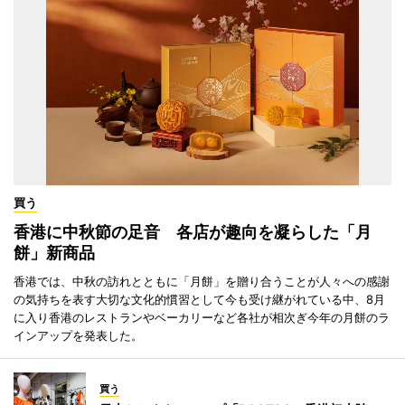
買う
香港に中秋節の足音 各店が趣向を凝らした「月
餅」新商品
香港では、中秋の訪れとともに「月餅」を贈り合うことが人々への感謝
の気持ちを表す大切な文化的慣習として今も受け継がれている中、8月
に入り香港のレストランやベーカリーなど各社が相次ぎ今年の月餅のラ
インアップを発表した。
買う