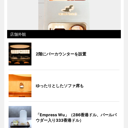
店舗外観
2階にバーカウンターを設置
ゆったりとしたソファ席も
「Empress Wu」（286香港ドル、パールパ
ウダー入り333香港ドル）