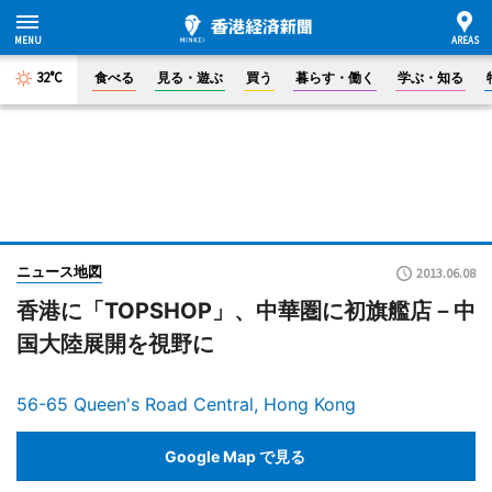
32°C
食べる
見る・遊ぶ
買う
暮らす・働く
学ぶ・知る
ニュース地図
2013.06.08
香港に「TOPSHOP」、中華圏に初旗艦店－中
国大陸展開を視野に
56-65 Queen's Road Central, Hong Kong
Google Map で見る