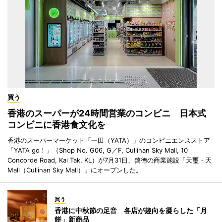
買う
香港のスーパーが24時間営業のコンビニ 日本式
コンビニに香港食文化を
香港のスーパーマーケット「一田（YATA）」のコンビニエンスストア
「YATA go！」（Shop No. G06, G／F, Cullinan Sky Mall, 10
Concorde Road, Kai Tak, KL）が7月31日、啓徳の商業施設「天璽・天
Mall（Cullinan Sky Mall）」にオープンした。
買う
香港に中秋節の足音 各店が趣向を凝らした「月
餅」新商品