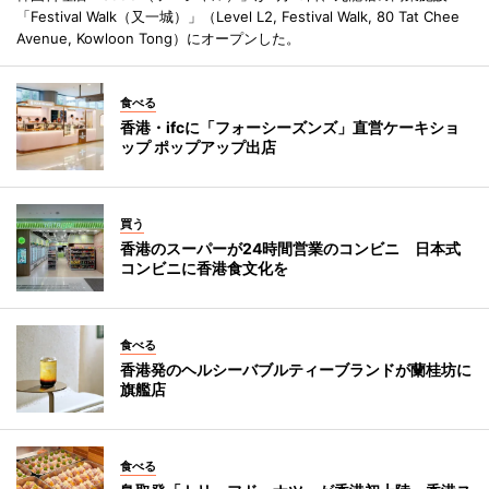
「Festival Walk（又一城）」（Level L2, Festival Walk, 80 Tat Chee
Avenue, Kowloon Tong）にオープンした。
食べる
香港・ifcに「フォーシーズンズ」直営ケーキショ
ップ ポップアップ出店
買う
香港のスーパーが24時間営業のコンビニ 日本式
コンビニに香港食文化を
食べる
香港発のヘルシーバブルティーブランドが蘭桂坊に
旗艦店
食べる