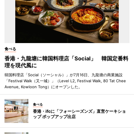
食べる
香港・九龍塘に韓国料理店「Social」 韓国定番料
理を現代風に
韓国料理店「Social（ソーシャル）」が7月16日、九龍塘の商業施設
「Festival Walk（又一城）」（Level L2, Festival Walk, 80 Tat Chee
Avenue, Kowloon Tong）にオープンした。
食べる
香港・ifcに「フォーシーズンズ」直営ケーキショ
ップ ポップアップ出店