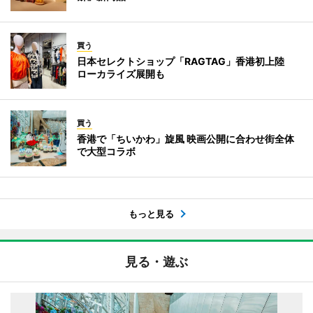
買う
日本セレクトショップ「RAGTAG」香港初上陸
ローカライズ展開も
買う
香港で「ちいかわ」旋風 映画公開に合わせ街全体
で大型コラボ
もっと見る
見る・遊ぶ