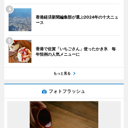
香港経済新聞編集部が選ぶ2024年の十大ニュ
ース
香港で佐賀「いちごさん」使ったかき氷 毎
年恒例の人気メニューに
もっと見る
フォトフラッシュ