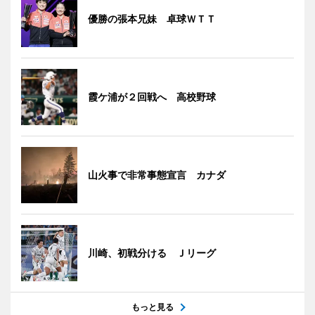
優勝の張本兄妹 卓球ＷＴＴ
霞ケ浦が２回戦へ 高校野球
山火事で非常事態宣言 カナダ
川崎、初戦分ける Ｊリーグ
もっと見る