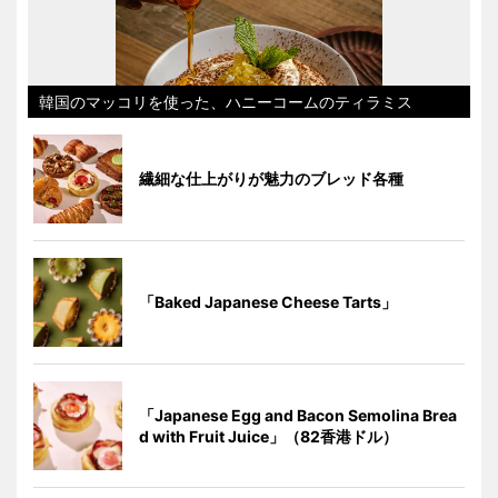
韓国のマッコリを使った、ハニーコームのティラミス
繊細な仕上がりが魅力のブレッド各種
「Baked Japanese Cheese Tarts」
「Japanese Egg and Bacon Semolina Brea
d with Fruit Juice」（82香港ドル）