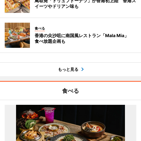
鳥取発「トリュフドーナツ」が香港初上陸 香港ス
イーツやドリアン味も
食べる
香港の尖沙咀に南国風レストラン「Mala Mia」
食べ放題企画も
もっと見る
食べる