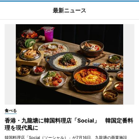
最新ニュース
食べる
香港・九龍塘に韓国料理店「Social」 韓国定番料
理を現代風に
韓国料理店「Social（ソーシャル）」が7月16日、九龍塘の商業施設