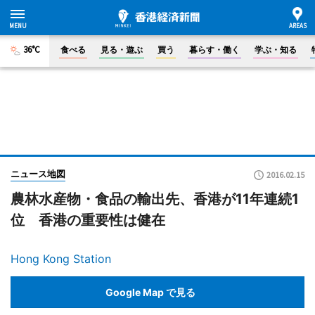
36°C
食べる
見る・遊ぶ
買う
暮らす・働く
学ぶ・知る
ニュース地図
2016.02.15
農林水産物・食品の輸出先、香港が11年連続1
位 香港の重要性は健在
Hong Kong Station
Google Map で見る