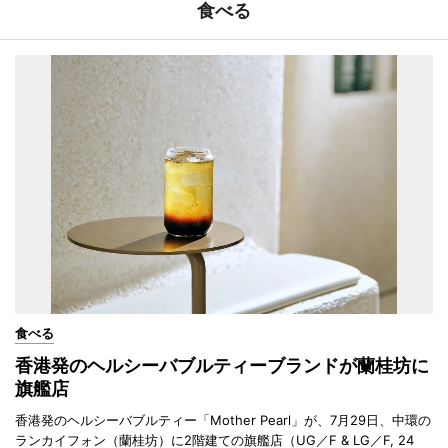
食べる
食べる
香港発のヘルシーバブルティーブランドが蘭桂坊に
旗艦店
香港発のヘルシーバブルティー「Mother Pearl」が、7月29日、中環の
ランカイフォン（蘭桂坊）に2階建ての旗艦店（UG／F & LG／F, 24