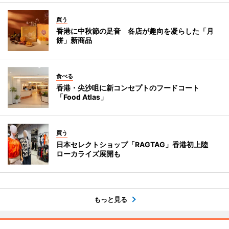
買う
香港に中秋節の足音 各店が趣向を凝らした「月
餅」新商品
食べる
香港・尖沙咀に新コンセプトのフードコート
「Food Atlas」
買う
日本セレクトショップ「RAGTAG」香港初上陸
ローカライズ展開も
もっと見る