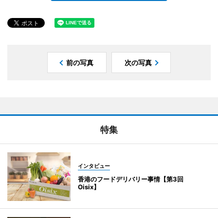
前の写真
次の写真
特集
インタビュー
香港のフードデリバリー事情【第3回
Oisix】