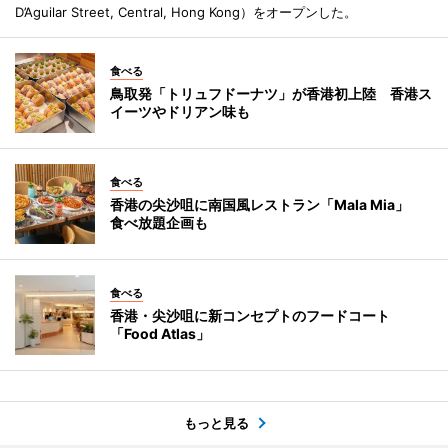
D’Aguilar Street, Central, Hong Kong）をオープンした。
食べる
鳥取発「トリュフドーナツ」が香港初上陸 香港ス
イーツやドリアン味も
食べる
香港の尖沙咀に南国風レストラン「Mala Mia」
食べ放題企画も
食べる
香港・尖沙咀に新コンセプトのフードコート
「Food Atlas」
もっと見る