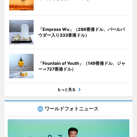
「Empress Wu」（286香港ドル、パールパ
ウダー入り333香港ドル）
「Fountain of Youth」（149香港ドル、ジャ
ー＝727香港ドル）
もっと見る
ワールドフォトニュース