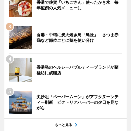
香港で佐賀「いちごさん」使ったかき氷 毎
年恒例の人気メニューに
香港・中環に炭火焼き鳥「鳥匠」 さつま赤
鶏など部位ごとに鶏を使い分け
香港発のヘルシーバブルティーブランドが蘭
桂坊に旗艦店
尖沙咀「ペーパームーン」がアフタヌーンテ
ィー刷新 ビクトリアハーバーの夕日を見な
がら
もっと見る