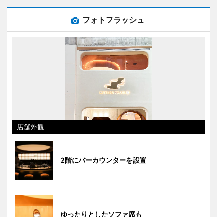
フォトフラッシュ
店舗外観
2階にバーカウンターを設置
ゆったりとしたソファ席も