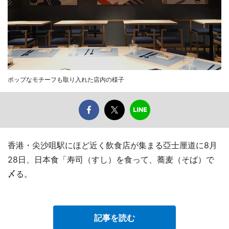
ポップなモチーフも取り入れた店内の様子
香港・尖沙咀駅にほど近く飲食店が集まる亞士厘道に8月
28日、日本食「寿司（すし）を食って、蕎麦（そば）で
〆る。
記事を読む