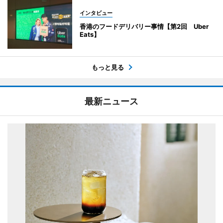
インタビュー
香港のフードデリバリー事情【第2回 Uber
Eats】
もっと見る
最新ニュース