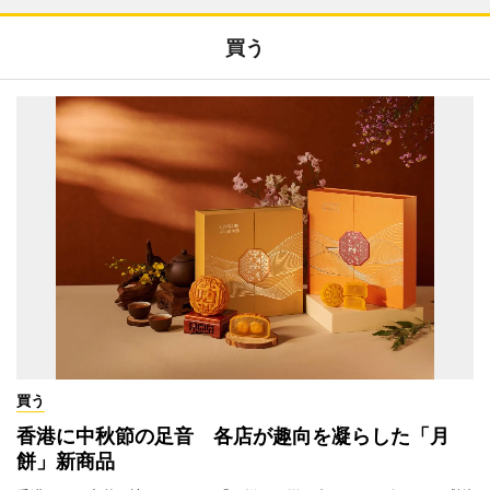
買う
買う
香港に中秋節の足音 各店が趣向を凝らした「月
餅」新商品