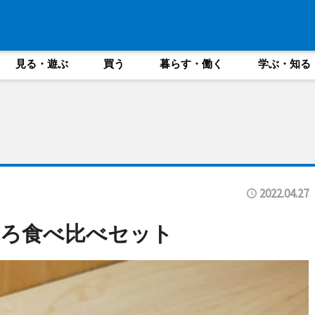
見る・遊ぶ
買う
暮らす・働く
学ぶ・知る
2022.04.27
ぐろ食べ比べセット