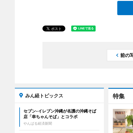
前の
みん経トピックス
特集
セブン‐イレブン沖縄が名護の沖縄そば
店「幸ちゃんそば」とコラボ
やんばる経済新聞