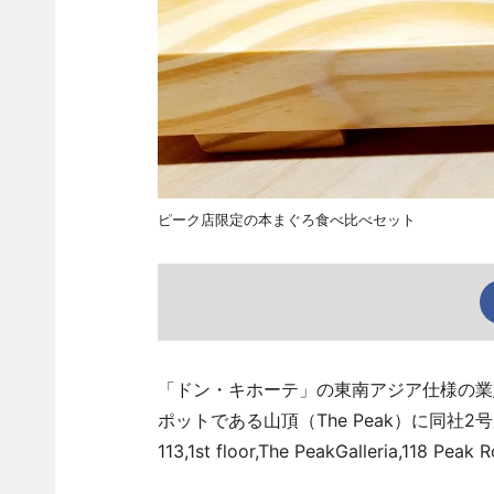
ピーク店限定の本まぐろ食べ比べセット
「ドン・キホーテ」の東南アジア仕様の業態「D
ポットである山頂（The Peak）に同社2号店と
113,1st floor,The PeakGalleria,118