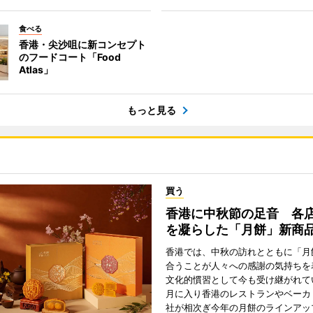
食べる
香港・尖沙咀に新コンセプト
のフードコート「Food
Atlas」
もっと見る
買う
香港に中秋節の足音 各
を凝らした「月餅」新商
香港では、中秋の訪れとともに「月
合うことが人々への感謝の気持ちを
文化的慣習として今も受け継がれて
月に入り香港のレストランやベーカ
社が相次ぎ今年の月餅のラインアッ