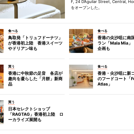
F, 24 D’Aguilar Street, Central, 
をオープンした。
食べる
食べる
鳥取発「トリュフドーナツ」
香港の尖沙咀に南
が香港初上陸 香港スイーツ
ラン「Mala Mia
やドリアン味も
企画も
買う
食べる
香港に中秋節の足音 各店が
香港・尖沙咀に新
趣向を凝らした「月餅」新商
のフードコート「F
品
Atlas」
買う
日本セレクトショップ
「RAGTAG」香港初上陸 ロ
ーカライズ展開も