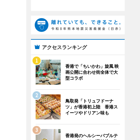
アクセスランキング
香港で「ちいかわ」旋風 映
画公開に合わせ街全体で大
型コラボ
鳥取発「トリュフドーナ
ツ」が香港初上陸 香港ス
イーツやドリアン味も
香港発のヘルシーバブルテ