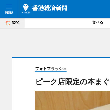
食べる
32°C
フォトフラッシュ
ピーク店限定の本ま