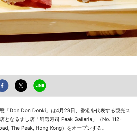
on Don Donki」は4月29日、香港を代表する観光ス
なるすし店「鮮選寿司 Peak Galleria」（No. 112-
 Peak Road, The Peak, Hong Kong）をオープンする。