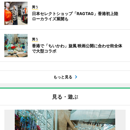
買う
日本セレクトショップ「RAGTAG」香港初上陸
ローカライズ展開も
買う
香港で「ちいかわ」旋風 映画公開に合わせ街全体
で大型コラボ
もっと見る
見る・遊ぶ