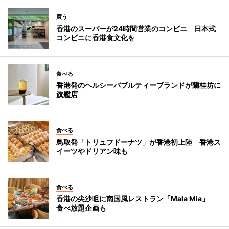
買う
香港のスーパーが24時間営業のコンビニ 日本式
コンビニに香港食文化を
食べる
香港発のヘルシーバブルティーブランドが蘭桂坊に
旗艦店
食べる
鳥取発「トリュフドーナツ」が香港初上陸 香港ス
イーツやドリアン味も
食べる
香港の尖沙咀に南国風レストラン「Mala Mia」
食べ放題企画も