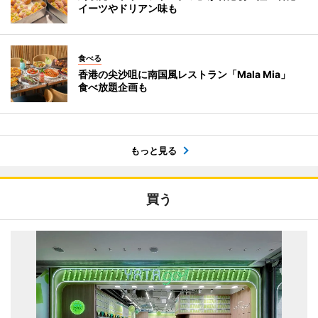
イーツやドリアン味も
食べる
香港の尖沙咀に南国風レストラン「Mala Mia」
食べ放題企画も
もっと見る
買う