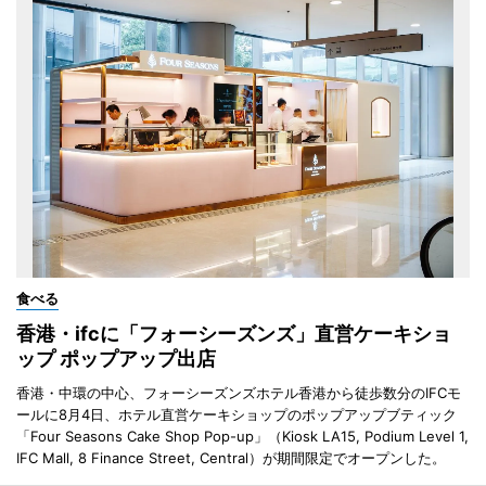
食べる
香港・ifcに「フォーシーズンズ」直営ケーキショ
ップ ポップアップ出店
香港・中環の中心、フォーシーズンズホテル香港から徒歩数分のIFCモ
ールに8月4日、ホテル直営ケーキショップのポップアップブティック
「Four Seasons Cake Shop Pop-up」（Kiosk LA15, Podium Level 1,
IFC Mall, 8 Finance Street, Central）が期間限定でオープンした。