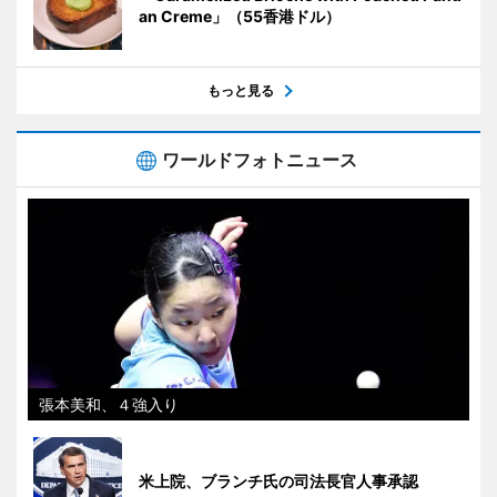
an Creme」（55香港ドル）
もっと見る
ワールドフォトニュース
張本美和、４強入り
米上院、ブランチ氏の司法長官人事承認