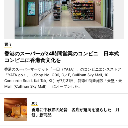
買う
香港のスーパーが24時間営業のコンビニ 日本式
コンビニに香港食文化を
香港のスーパーマーケット「一田（YATA）」のコンビニエンスストア
「YATA go！」（Shop No. G06, G／F, Cullinan Sky Mall, 10
Concorde Road, Kai Tak, KL）が7月31日、啓徳の商業施設「天璽・天
Mall（Cullinan Sky Mall）」にオープンした。
買う
香港に中秋節の足音 各店が趣向を凝らした「月
餅」新商品