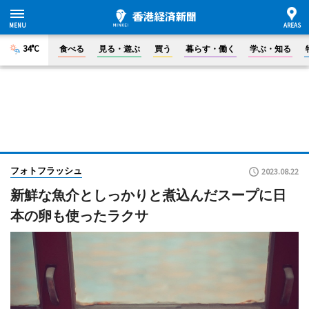
34°C
食べる
見る・遊ぶ
買う
暮らす・働く
学ぶ・知る
フォトフラッシュ
2023.08.22
新鮮な魚介としっかりと煮込んだスープに日
本の卵も使ったラクサ