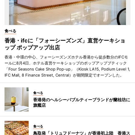
食べる
香港・ifcに「フォーシーズンズ」直営ケーキショ
ップ ポップアップ出店
香港・中環の中心、フォーシーズンズホテル香港から徒歩数分のIFCモ
ールに8月4日、ホテル直営ケーキショップのポップアップブティック
「Four Seasons Cake Shop Pop-up」（Kiosk LA15, Podium Level 1,
IFC Mall, 8 Finance Street, Central）が期間限定でオープンした。
食べる
香港発のヘルシーバブルティーブランドが蘭桂坊に
旗艦店
食べる
鳥取発「トリュフドーナツ」が香港初上陸 香港ス