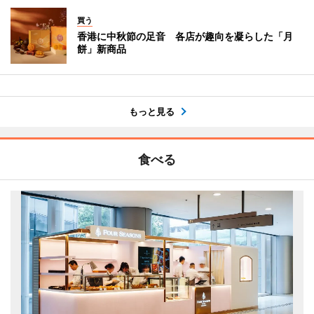
買う
香港に中秋節の足音 各店が趣向を凝らした「月
餅」新商品
もっと見る
食べる