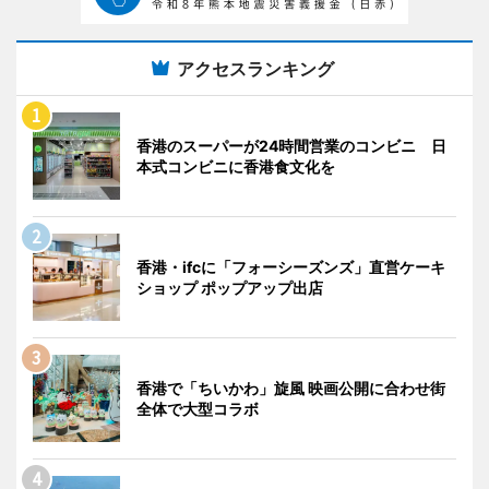
アクセスランキング
香港のスーパーが24時間営業のコンビニ 日
本式コンビニに香港食文化を
香港・ifcに「フォーシーズンズ」直営ケーキ
ショップ ポップアップ出店
香港で「ちいかわ」旋風 映画公開に合わせ街
全体で大型コラボ