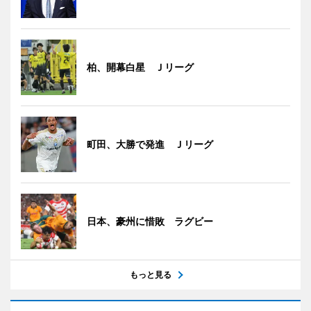
柏、開幕白星 Ｊリーグ
町田、大勝で発進 Ｊリーグ
日本、豪州に惜敗 ラグビー
もっと見る