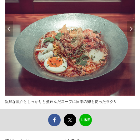
新鮮な魚介としっかりと煮込んだスープに日本の卵も使ったラクサ