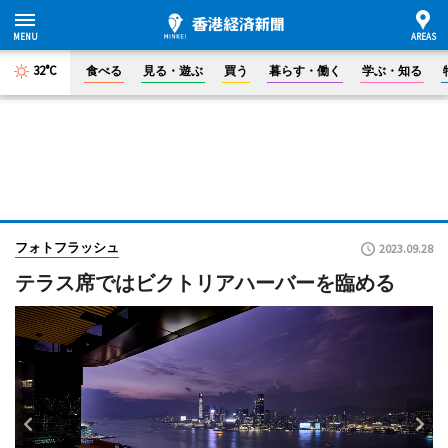
32°C
食べる
見る・遊ぶ
買う
暮らす・働く
学ぶ・知る
フォトフラッシュ
2023.09.28
テラス席ではビクトリアハーバーを臨める