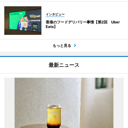
インタビュー
香港のフードデリバリー事情【第2回 Uber
Eats】
もっと見る
最新ニュース