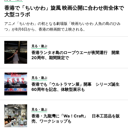
香港で「ちいかわ」旋風 映画公開に合わせ街全体で
大型コラボ
アニメ「ちいかわ」の初となる劇場版「映画ちいかわ 人魚の島のひみ
つ」が8月6日から、香港の映画館で上映される。
見る・遊ぶ
香港ランタオ島のロープウエーが夜間運行 開業
20周年、期間限定で
見る・遊ぶ
香港でも「ウルトラマン展」開幕 シリーズ誕生
60周年を記念、体験型展示も
見る・遊ぶ
香港・九龍灣に「Wa！Craft」 日本工芸品を販
売、ワークショップも