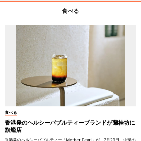
食べる
食べる
香港発のヘルシーバブルティーブランドが蘭桂坊に
旗艦店
香港発のヘルシーバブルティー「Mother Pearl」が、7月29日、中環の