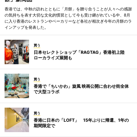
香港では、中秋の訪れとともに「月餅」を贈り合うことが人々への感謝
の気持ちを表す大切な文化的慣習として今も受け継がれている中、8月
に入り香港のレストランやベーカリーなど各社が相次ぎ今年の月餅のラ
インアップを発表した。
買う
日本セレクトショップ「RAGTAG」香港初上陸
ローカライズ展開も
買う
香港で「ちいかわ」旋風 映画公開に合わせ街全体
で大型コラボ
買う
香港に日本の「LOFT」 15年ぶりに帰還、1年の
期間限定で