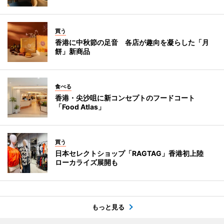
買う
香港に中秋節の足音 各店が趣向を凝らした「月
餅」新商品
食べる
香港・尖沙咀に新コンセプトのフードコート
「Food Atlas」
買う
日本セレクトショップ「RAGTAG」香港初上陸
ローカライズ展開も
もっと見る