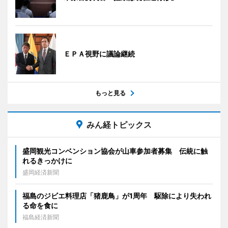
ＥＰＡ視野に議論継続
もっと見る
みん経トピックス
盛岡観光コンベンション協会が山車参加者募集 伝統に触
れるきっかけに
盛岡経済新聞
福島のジビエ料理店「猪鹿鳥」が1周年 駆除により失われ
る命を食に
福島経済新聞