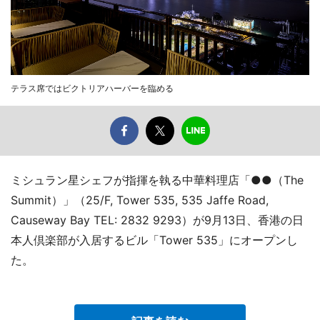
テラス席ではビクトリアハーバーを臨める
ミシュラン星シェフが指揮を執る中華料理店「●●（The
Summit）」（25/F, Tower 535, 535 Jaffe Road,
Causeway Bay TEL: 2832 9293）が9月13日、香港の日
本人倶楽部が入居するビル「Tower 535」にオープンし
た。