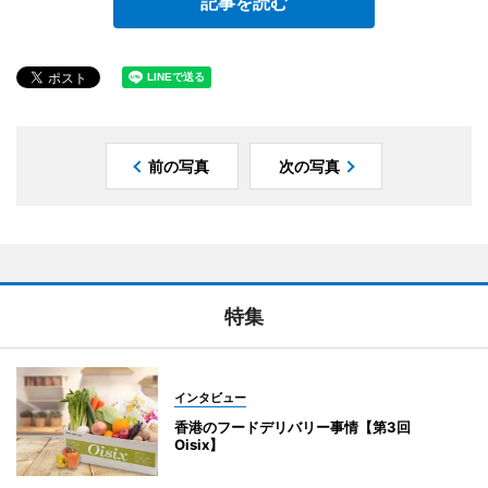
記事を読む
前の写真
次の写真
特集
インタビュー
香港のフードデリバリー事情【第3回
Oisix】