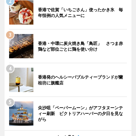
香港で佐賀「いちごさん」使ったかき氷 毎
年恒例の人気メニューに
香港・中環に炭火焼き鳥「鳥匠」 さつま赤
鶏など部位ごとに鶏を使い分け
香港発のヘルシーバブルティーブランドが蘭
桂坊に旗艦店
尖沙咀「ペーパームーン」がアフタヌーンテ
ィー刷新 ビクトリアハーバーの夕日を見な
がら