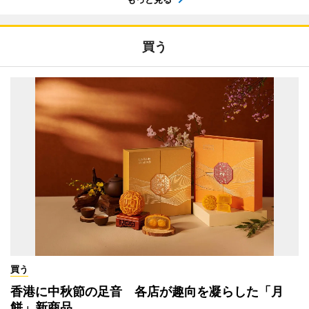
買う
買う
香港に中秋節の足音 各店が趣向を凝らした「月
餅」新商品