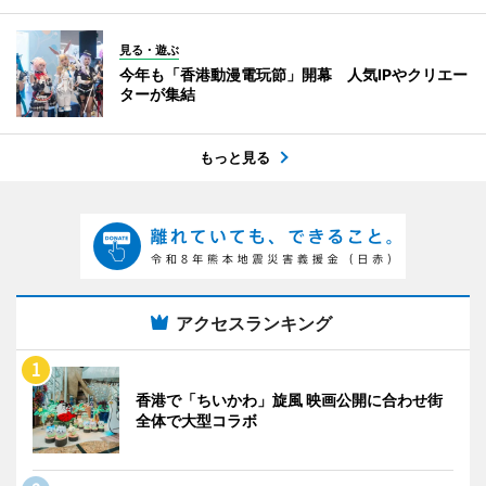
見る・遊ぶ
今年も「香港動漫電玩節」開幕 人気IPやクリエー
ターが集結
もっと見る
アクセスランキング
香港で「ちいかわ」旋風 映画公開に合わせ街
全体で大型コラボ