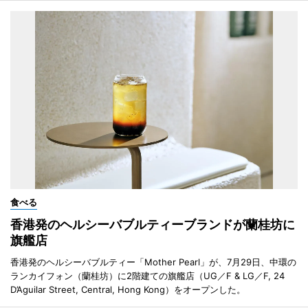
食べる
香港発のヘルシーバブルティーブランドが蘭桂坊に
旗艦店
香港発のヘルシーバブルティー「Mother Pearl」が、7月29日、中環の
ランカイフォン（蘭桂坊）に2階建ての旗艦店（UG／F & LG／F, 24
D’Aguilar Street, Central, Hong Kong）をオープンした。