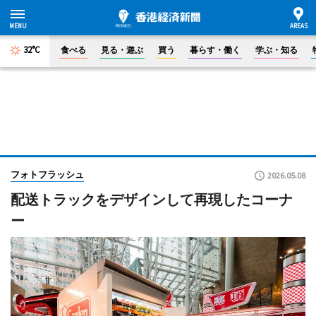
32°C
食べる
見る・遊ぶ
買う
暮らす・働く
学ぶ・知る
フォトフラッシュ
2026.05.08
配送トラックをデザインして再現したコーナ
ー