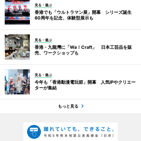
見る・遊ぶ
香港でも「ウルトラマン展」開幕 シリーズ誕生
60周年を記念、体験型展示も
見る・遊ぶ
香港・九龍灣に「Wa！Craft」 日本工芸品を販
売、ワークショップも
見る・遊ぶ
今年も「香港動漫電玩節」開幕 人気IPやクリエー
ターが集結
もっと見る