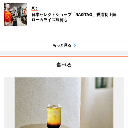
買う
日本セレクトショップ「RAGTAG」香港初上陸
ローカライズ展開も
もっと見る
食べる