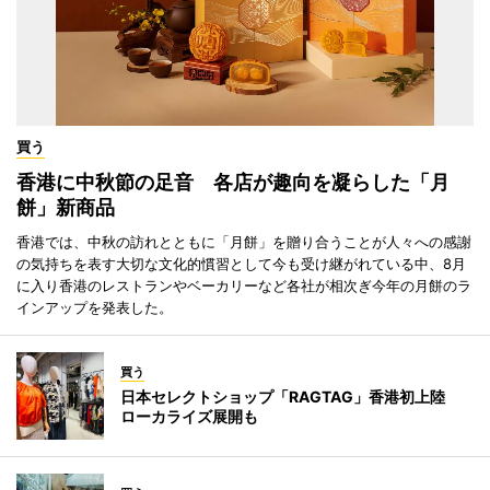
買う
香港に中秋節の足音 各店が趣向を凝らした「月
餅」新商品
香港では、中秋の訪れとともに「月餅」を贈り合うことが人々への感謝
の気持ちを表す大切な文化的慣習として今も受け継がれている中、8月
に入り香港のレストランやベーカリーなど各社が相次ぎ今年の月餅のラ
インアップを発表した。
買う
日本セレクトショップ「RAGTAG」香港初上陸
ローカライズ展開も