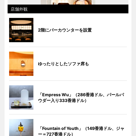
店舗外観
2階にバーカウンターを設置
ゆったりとしたソファ席も
「Empress Wu」（286香港ドル、パールパ
ウダー入り333香港ドル）
「Fountain of Youth」（149香港ドル、ジャ
ー＝727香港ドル）