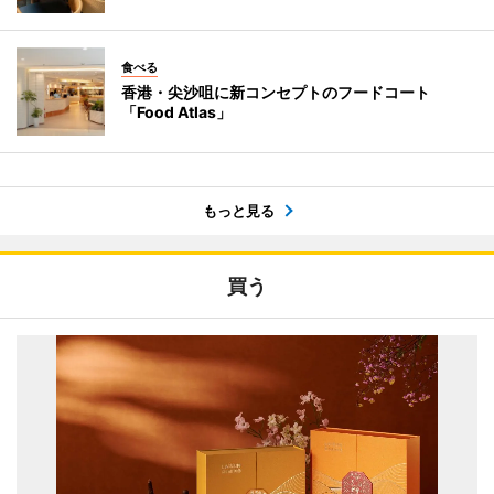
食べる
香港・尖沙咀に新コンセプトのフードコート
「Food Atlas」
もっと見る
買う