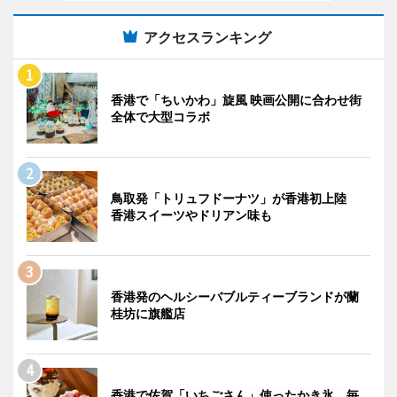
アクセスランキング
香港で「ちいかわ」旋風 映画公開に合わせ街
全体で大型コラボ
鳥取発「トリュフドーナツ」が香港初上陸
香港スイーツやドリアン味も
香港発のヘルシーバブルティーブランドが蘭
桂坊に旗艦店
香港で佐賀「いちごさん」使ったかき氷 毎