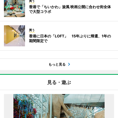
買う
香港で「ちいかわ」旋風 映画公開に合わせ街全体
で大型コラボ
買う
香港に日本の「LOFT」 15年ぶりに帰還、1年の
期間限定で
もっと見る
見る・遊ぶ