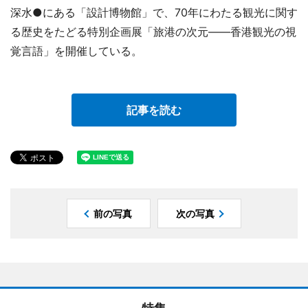
深水●にある「設計博物館」で、70年にわたる観光に関す
る歴史をたどる特別企画展「旅港の次元――香港観光の視
覚言語」を開催している。
記事を読む
前の写真
次の写真