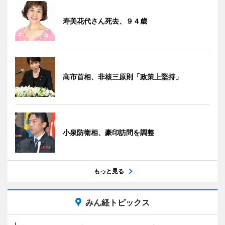
寿美花代さん死去、９４歳
高市首相、非核三原則「政策上堅持」
小泉防衛相、豪印訪問を調整
もっと見る
みん経トピックス