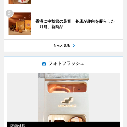
香港に中秋節の足音 各店が趣向を凝らした
「月餅」新商品
もっと見る
フォトフラッシュ
店舗外観