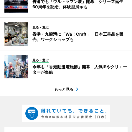
香港でも「ウルトラマン展」開幕 シリーズ誕生
60周年を記念、体験型展示も
見る・遊ぶ
香港・九龍灣に「Wa！Craft」 日本工芸品を販
売、ワークショップも
見る・遊ぶ
今年も「香港動漫電玩節」開幕 人気IPやクリエー
ターが集結
もっと見る