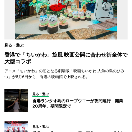
見る・遊ぶ
香港で「ちいかわ」旋風 映画公開に合わせ街全体で
大型コラボ
アニメ「ちいかわ」の初となる劇場版「映画ちいかわ 人魚の島のひみ
つ」が8月6日から、香港の映画館で上映される。
見る・遊ぶ
香港ランタオ島のロープウエーが夜間運行 開業
20周年、期間限定で
見る・遊ぶ