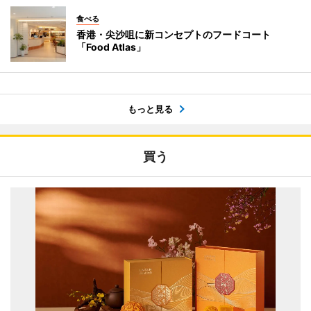
食べる
香港・尖沙咀に新コンセプトのフードコート
「Food Atlas」
もっと見る
買う