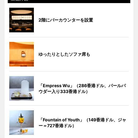
2階にバーカウンターを設置
ゆったりとしたソファ席も
「Empress Wu」（286香港ドル、パールパ
ウダー入り333香港ドル）
「Fountain of Youth」（149香港ドル、ジャ
ー＝727香港ドル）