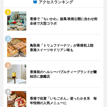
アクセスランキング
香港で「ちいかわ」旋風 映画公開に合わせ街
全体で大型コラボ
鳥取発「トリュフドーナツ」が香港初上陸
香港スイーツやドリアン味も
香港発のヘルシーバブルティーブランドが蘭
桂坊に旗艦店
香港で佐賀「いちごさん」使ったかき氷 毎
年恒例の人気メニューに