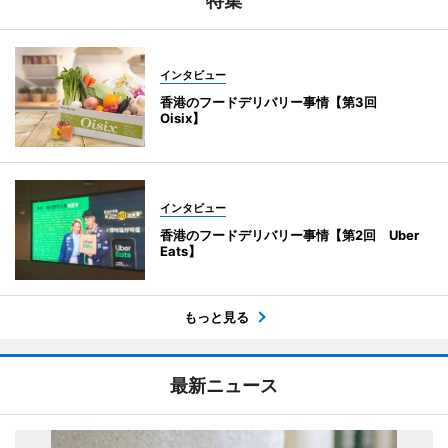
特集
インタビュー
香港のフードデリバリー事情【第3回
Oisix】
インタビュー
香港のフードデリバリー事情【第2回 Uber
Eats】
もっと見る
最新ニュース