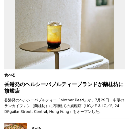
食べる
香港発のヘルシーバブルティーブランドが蘭桂坊に
旗艦店
香港発のヘルシーバブルティー「Mother Pearl」が、7月29日、中環の
ランカイフォン（蘭桂坊）に2階建ての旗艦店（UG／F & LG／F, 24
D’Aguilar Street, Central, Hong Kong）をオープンした。
食べる