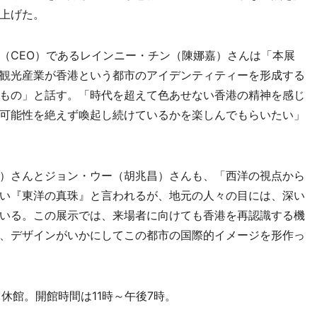
上げた。
CEO）であるレインニー・チン（陳娜嘉）さんは「本展
観光産業が香港という都市のアイデンティティーを形成する
もの」と話す。「時代を超えて色あせない香港の精神を感じ
可能性を絶えず喚起し続けているかを楽しんでもらいたい」
）さんとジョン・ウー（胡兆昌）さんも、「西洋の視点から
い『東洋の真珠』と言われるが、地元の人々の目には、深い
いる。この展示では、来場者に向けても香港を再認識する機
、デザインがいかにしてこの都市の国際的イメージを形作っ
休館。開館時間は11時～午後7時。