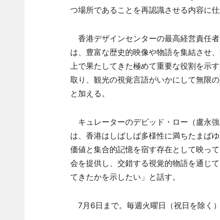
つ場所であることを再認識させる内容に仕
香港デザインセンターの最高経営責任者（
は、豊富な歴史的映像や物語を集結させ、
上で果たしてきた極めて重要な役割を示す
取り、観光の視覚言語がいかにして無限の
と加える。
キュレーターのデビッド・ロー（盧永強
は、香港はしばしば多様性に満ちたまばゆ
価値と集合的記憶を宿す存在として映って
会を提供し、交錯する視覚的物語を通じて
てきたかを示したい」と話す。
7月6日まで。毎週火曜日（祝日を除く）