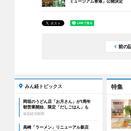
ミュージアム香港」公開決定
前の
みん経トピックス
特集
岡垣のうどん店「お月さん」が1周年
朝営業開始、限定「だしごはん」も
遠賀経済新聞
高崎「ラーメン」リニューアル新店