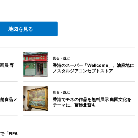
地図を見る
見る・遊ぶ
画展 専
香港のスーパー「Wellcome」、油麻地に
ノスタルジアコンセプトストア
見る・遊ぶ
舗食品メ
香港でモネの作品を無料展示 庭園文化を
テーマに、葛飾北斎も
「FIFA