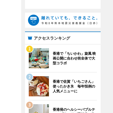
アクセスランキング
香港で「ちいかわ」旋風 映
画公開に合わせ街全体で大
型コラボ
香港で佐賀「いちごさん」
使ったかき氷 毎年恒例の
人気メニューに
香港発のヘルシーバブルテ