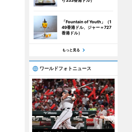
り333香港ドル）
「Fountain of Youth」（1
49香港ドル、ジャー＝727
香港ドル）
もっと見る
ワールドフォトニュース