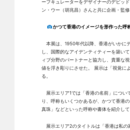
ーフキュレーターをデザイナーのデビッド
ン・ウー（胡兆昌）さんと共に企画・監修
かつて香港のイメージを形作った呼
本展は、1950年代以降、香港がいかに
し、国際的なアイデンティティーを築いて
ィブ分野のパートナーと協力し、貴重な視
値を浮き彫りにさせた。 展示は「視覚に
る。
展示エリア1では「香港の名前」につい
り、呼称もいくつかあるが、かつて香港の
真珠」などといった呼称や書体を紹介して
展示エリア2のタイトルは「香港は私の