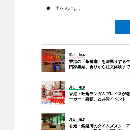
●＝土へんに歩。
学ぶ・知る
香港の「茶餐廳」を深堀りする企
門家集結、香りから注文体験まで
見る・遊ぶ
香港・旺角ランガムプレイスが老
ーカー「嘉頓」と共同イベント
見る・遊ぶ
香港・銅鑼湾のタイムズスクエアで