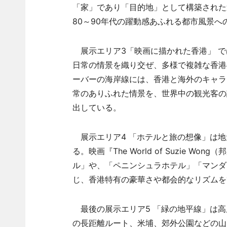
「家」であり「目的地」として構築された
80～90年代の躍動感あふれる都市風景へ
展示エリア3「映画に描かれた香港」 で
日常の情景を織り交ぜ、多様で複雑な香港
ーバーの海岸線には、香港と海外のキャラ
常のありふれた情景を、世界中の観光客の
出している。
展示エリア4 「ホテルと旅の想像」は地
る。映画『The World of Suzie
ル」や、「ペニンシュラホテル」「マンダ
じ、香港特有の豪華さや都会的なリズムを
最後の展示エリア5 「緑の地平線」は高
の長距離ルート、米埔、郊外公園などの山