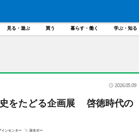
見る・遊ぶ
買う
暮らす・働く
学ぶ・知る
2026.05.09
歴史をたどる企画展 啓徳時代の
ザインセンター
深水ポー