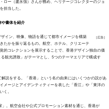
・ロー（盧永強）さんが務め、ヘリテージコレクターのジョ
を担当した。
称や書体を紹介
デザイン、映像、物語を通じて都市イメージを構築
［広告］
きたかを振り返るもの。航空、ホテル、クリエーテ
覚的コレクションを展示することで、香港デザイン独自の価
よる観光誘致」がテーマとし、5つのテーマエリアで構成す
て解説をする。「香港」という名の由来にはいくつかの説があ
イメージとアイデンティティーを表した「香江」や「東洋の
いく。
家」。航空会社や公式プロモーション素材を通じ、香港が