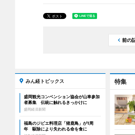
前の
みん経トピックス
特集
盛岡観光コンベンション協会が山車参加
者募集 伝統に触れるきっかけに
盛岡経済新聞
福島のジビエ料理店「猪鹿鳥」が1周
年 駆除により失われる命を食に