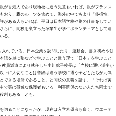
親が香港人であり現地校に通う児童もいれば、親がフランス
もおり、親のルーツを含めて、海外の中でもより「多様性」
許がある人もいれば、平日は日本語学校や別の仕事をしてい
さらに、同校を巣立った卒業生が学生ボランティアとして運
いる。
を入れている。日本企業を訪問したり、運動会、書き初めや餅
本語を単に塾などで学ぶことと違う形で「日本」を学ぶこと
から教員派遣により就任した小川聡子校長は「当校に通い漢字が
以上に大切なことは普段は違う学校に通う子どもたちが元気
とできる場所であること」と同校の意義を話す。「それは実
中で実は孤独な保護者もいる。利害関係のない人たち同士で
役割もある」とも。
を切ることになったが、現在は入学希望者も多く、ウエーテ