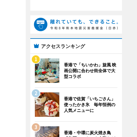
アクセスランキング
香港で「ちいかわ」旋風 映
画公開に合わせ街全体で大
型コラボ
香港で佐賀「いちごさん」
使ったかき氷 毎年恒例の
人気メニューに
香港・中環に炭火焼き鳥