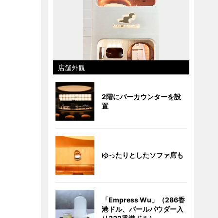
店舗外観
2階にバーカウンターを設
置
ゆったりとしたソファ席も
「Empress Wu」（286香
港ドル、パールパウダー入