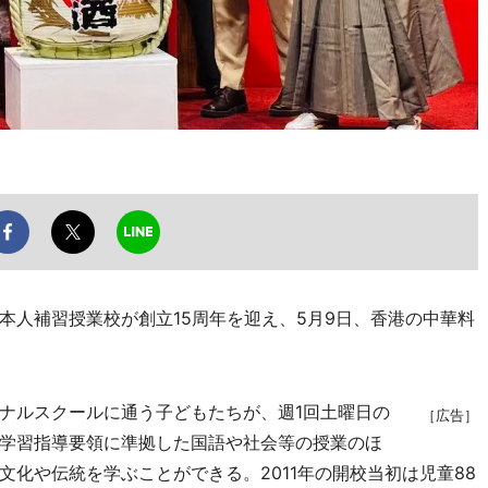
人補習授業校が創立15周年を迎え、5月9日、香港の中華料
ナルスクールに通う子どもたちが、週1回土曜日の
［広告］
学習指導要領に準拠した国語や社会等の授業のほ
化や伝統を学ぶことができる。2011年の開校当初は児童88