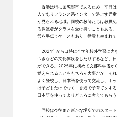
香港は特に国際都市であるため、平日は
人でありフランス系インターで過ごす児童
が見られる地域。同校の教師たちは教員免
る保護者がクラスを受け持つこともある。
営を手伝うケースもあり、循環も生まれて
2024年からは特に全学年校外学習に力
つきなどの文化体験をしたりするなど、日
ができる。2025年に初めて文部科学省
覚えられることももちろん大事だが、それ
よく登校し、日本語を使って交流し、ホッ
は子どもだけでなく、香港で子育てをする
日本語を使ってよりどころに考えてもらう
同校は今後また新たな場所でのスタート