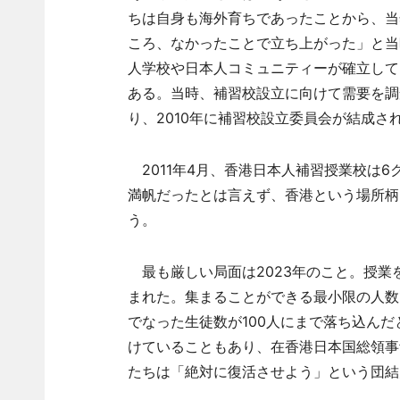
ちは自身も海外育ちであったことから、当
ころ、なかったことで立ち上がった」と当
人学校や日本人コミュニティーが確立して
ある。当時、補習校設立に向けて需要を調
り、2010年に補習校設立委員会が結成さ
2011年4月、香港日本人補習授業校は6
満帆だったとは言えず、香港という場所柄
う。
最も厳しい局面は2023年のこと。授業
まれた。集まることができる最小限の人数
でなった生徒数が100人にまで落ち込ん
けていることもあり、在香港日本国総領事
たちは「絶対に復活させよう」という団結