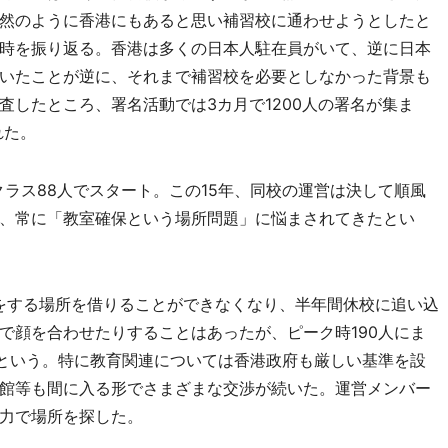
然のように香港にもあると思い補習校に通わせようとしたと
時を振り返る。香港は多くの日本人駐在員がいて、逆に日本
いたことが逆に、それまで補習校を必要としなかった背景も
査したところ、署名活動では3カ月で1200人の署名が集ま
れた。
クラス88人でスタート。この15年、同校の運営は決して順風
、常に「教室確保という場所問題」に悩まされてきたとい
をする場所を借りることができなくなり、半年間休校に追い込
で顔を合わせたりすることはあったが、ピーク時190人にま
だという。特に教育関連については香港政府も厳しい基準を設
館等も間に入る形でさまざまな交渉が続いた。運営メンバー
力で場所を探した。