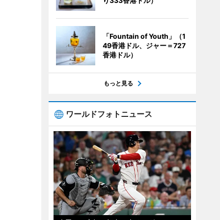
り333香港ドル）
「Fountain of Youth」（1
49香港ドル、ジャー＝727
香港ドル）
もっと見る
ワールドフォトニュース