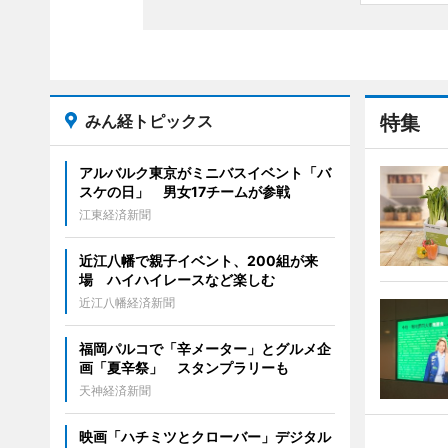
みん経トピックス
特集
アルバルク東京がミニバスイベント「バ
スケの日」 男女17チームが参戦
江東経済新聞
近江八幡で親子イベント、200組が来
場 ハイハイレースなど楽しむ
近江八幡経済新聞
福岡パルコで「辛メーター」とグルメ企
画「夏辛祭」 スタンプラリーも
天神経済新聞
映画「ハチミツとクローバー」デジタル