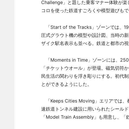
Challenge」と題した乗客マナー体
コロを使った鉄道すごろくや模型遊びもで
「Start of the Tracks」ゾー
圧式グラウト機の模型や設計図、当時の新
ザイク駅名表示も並べる。鉄道と都市の視
「Moments in Time」ゾーンには
「チケットウオール」が登場。磁気切符か
民生活の関わりを浮き彫りにする。初代制
とができるようにした。
「Keeps Cities Moving」エリ
速鉄道トンネル建設に用いられたシールド
「Model Train Assembly」も