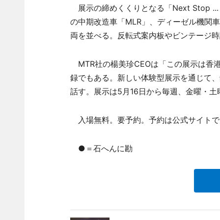
展示の締めくくりとなる「Next Stop ...
の中期改造車「MLR」、ディーゼル機関車56号
両を並べる。反転式案内板やビンテージ時
MTR社の楊美珍CEOは「この展示は香
録でもある。新しい体験型展示を通じて、
話す。展示は5月16日から毎週、金曜・
入場無料。要予約。予約は公式サイトで
●＝石へんに勘