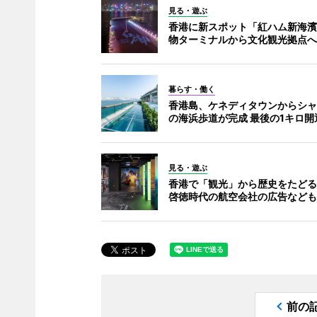
見る・遊ぶ
香港に新スポット「紅ハム新海濱
物ターミナルから文化観光拠点へ
暮らす・働く
香港島、ケネディタウンからシャ
の海浜歩道が完成 最後の1キロ開
見る・遊ぶ
香港で「観光」から歴史をたどる
啓徳時代の航空会社の広告なども
前の