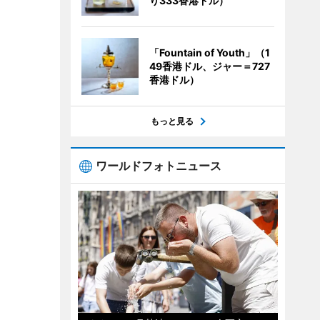
り333香港ドル）
「Fountain of Youth」（1
49香港ドル、ジャー＝727
香港ドル）
もっと見る
ワールドフォトニュース