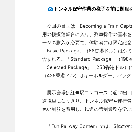
トンネル保守作業の様子を前に制服
今回の目玉は「Becoming a Train 
用の模擬運転台に入り、列車操作の基本を
ージの購入が必要で、体験者には限定記念
「Basic Package」（68香港ド
含まれる。「Standard Package
「Selected Package」（258香港ド
（428香港ドル）はキーホルダー、バッ
展示会場は紅●駅コンコース（近C1出口）に設
道職員になりきり、トンネル保守や運行管
色い制服を着用し、鉄道の管制業務を学ぶ
「Fun Railway Corner」では、5体の