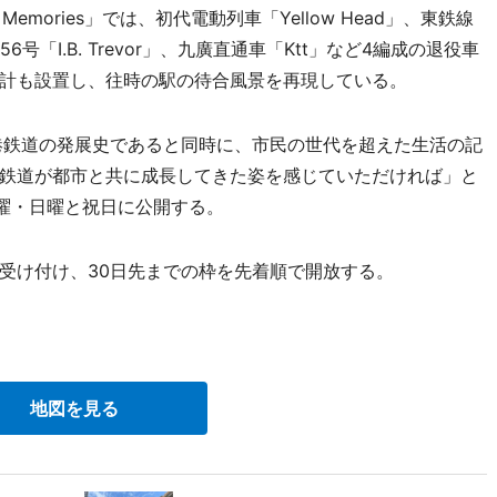
 Memories」では、初代電動列車「Yellow Head」、東鉄線
「I.B. Trevor」、九廣直通車「Ktt」など4編成の退役車
計も設置し、往時の駅の待合風景を再現している。
港鉄道の発展史であると同時に、市民の世代を超えた生活の記
鉄道が都市と共に成長してきた姿を感じていただければ」と
土曜・日曜と祝日に公開する。
受け付け、30日先までの枠を先着順で開放する。
地図を見る