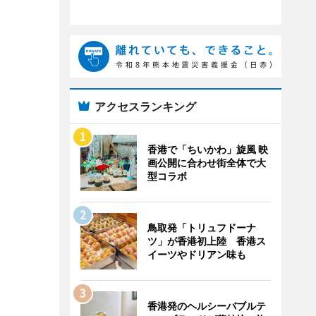
アクセスランキング
香港で「ちいかわ」旋風 映
画公開に合わせ街全体で大
型コラボ
鳥取発「トリュフドーナ
ツ」が香港初上陸 香港ス
イーツやドリアン味も
香港発のヘルシーバブルテ