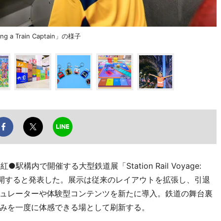
Train Captain」の様子
内で開催する大型鉄道展「Station Rail Voyage:
日に再開すると発表した。展示は従来のレイアウトを拡張し、引退
ュレーターや体験型コンテンツを新たに導入。鉄道の舞台裏
みを一度に体感できる場として刷新する。