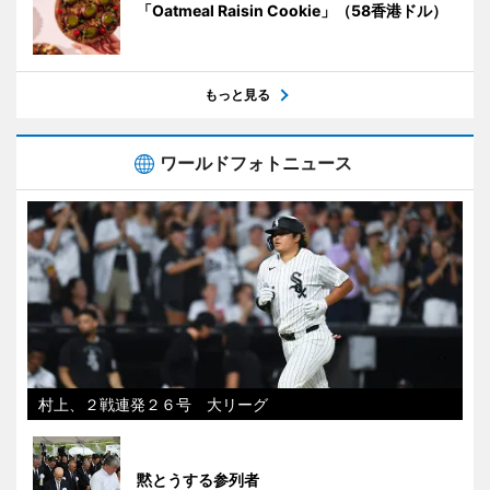
「Oatmeal Raisin Cookie」（58香港ドル）
もっと見る
ワールドフォトニュース
村上、２戦連発２６号 大リーグ
黙とうする参列者