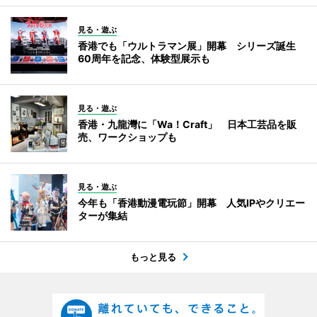
見る・遊ぶ
香港でも「ウルトラマン展」開幕 シリーズ誕生
60周年を記念、体験型展示も
見る・遊ぶ
香港・九龍灣に「Wa！Craft」 日本工芸品を販
売、ワークショップも
見る・遊ぶ
今年も「香港動漫電玩節」開幕 人気IPやクリエー
ターが集結
もっと見る