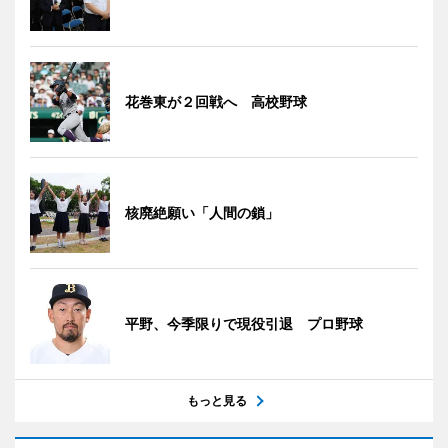
花巻東が２回戦へ 高校野球
核廃絶願い「人間の鎖」
平野、今季限りで現役引退 プロ野球
もっと見る