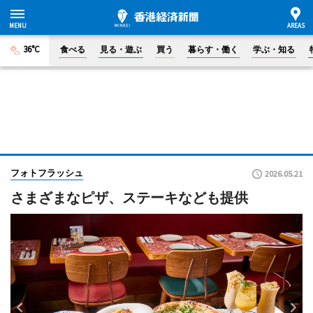
36°C
食べる
見る・遊ぶ
買う
暮らす・働く
学ぶ・知る
フォトフラッシュ
2026.05.21
さまざまなピザ、ステーキなども提供