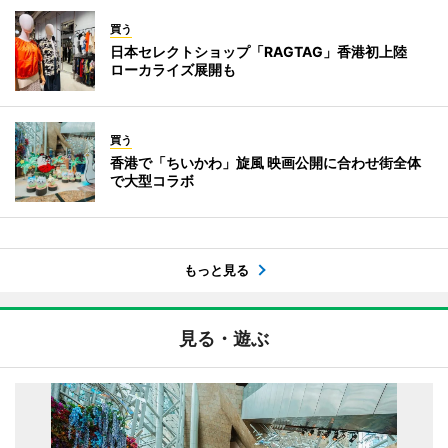
買う
日本セレクトショップ「RAGTAG」香港初上陸
ローカライズ展開も
買う
香港で「ちいかわ」旋風 映画公開に合わせ街全体
で大型コラボ
もっと見る
見る・遊ぶ