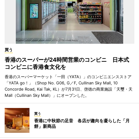
買う
香港のスーパーが24時間営業のコンビニ 日本式
コンビニに香港食文化を
香港のスーパーマーケット「一田（YATA）」のコンビニエンスストア
「YATA go！」（Shop No. G06, G／F, Cullinan Sky Mall, 10
Concorde Road, Kai Tak, KL）が7月31日、啓徳の商業施設「天璽・天
Mall（Cullinan Sky Mall）」にオープンした。
買う
香港に中秋節の足音 各店が趣向を凝らした「月
餅」新商品