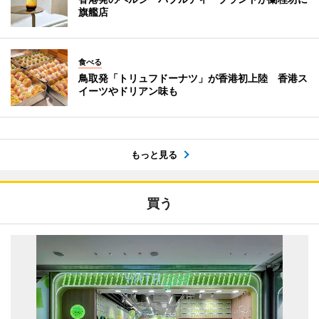
旗艦店
食べる
鳥取発「トリュフドーナツ」が香港初上陸 香港ス
イーツやドリアン味も
もっと見る
買う