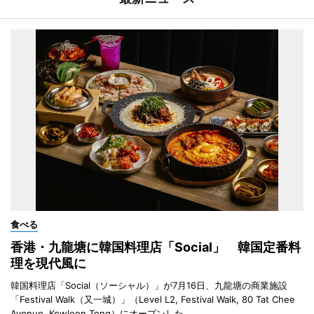
食べる
香港・九龍塘に韓国料理店「Social」 韓国定番料
理を現代風に
韓国料理店「Social（ソーシャル）」が7月16日、九龍塘の商業施設
「Festival Walk（又一城）」（Level L2, Festival Walk, 80 Tat Chee
Avenue, Kowloon Tong）にオープンした。