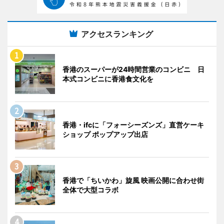
アクセスランキング
香港のスーパーが24時間営業のコンビニ 日
本式コンビニに香港食文化を
香港・ifcに「フォーシーズンズ」直営ケーキ
ショップ ポップアップ出店
香港で「ちいかわ」旋風 映画公開に合わせ街
全体で大型コラボ