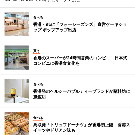
食べる
香港・ifcに「フォーシーズンズ」直営ケーキショ
ップ ポップアップ出店
買う
香港のスーパーが24時間営業のコンビニ 日本式
コンビニに香港食文化を
食べる
香港発のヘルシーバブルティーブランドが蘭桂坊に
旗艦店
食べる
鳥取発「トリュフドーナツ」が香港初上陸 香港ス
イーツやドリアン味も