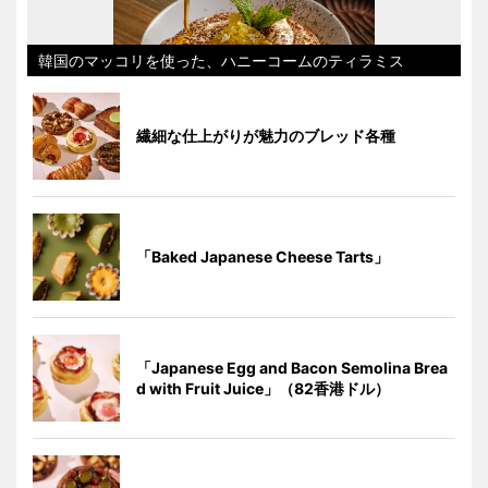
韓国のマッコリを使った、ハニーコームのティラミス
繊細な仕上がりが魅力のブレッド各種
「Baked Japanese Cheese Tarts」
「Japanese Egg and Bacon Semolina Brea
d with Fruit Juice」（82香港ドル）