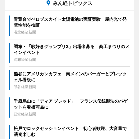
みん経トピックス
青葉台でペロブスカイト太陽電池の実証実験 屋内光で発
電性能を検証
港北経済新聞
調布・「歌好きグランプリ3」出場者募る 商工まつりのメ
インイベント
調布経済新聞
熊谷にアメリカンカフェ 肉メインのバーガーとプレッツ
ェル看板に
熊谷経済新聞
千歳烏山に「ディア ブレッド」 フランス伝統製法のバゲ
ットを看板商品に
経堂経済新聞
松戸でロックセッションイベント 初心者歓迎、大音量で
演奏楽しむ