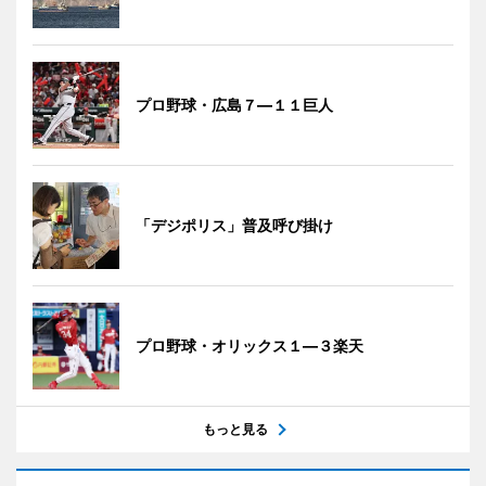
プロ野球・広島７―１１巨人
「デジポリス」普及呼び掛け
プロ野球・オリックス１―３楽天
もっと見る