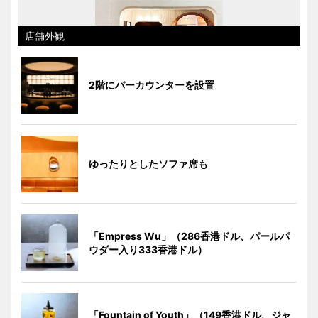
店舗外観
2階にバーカウンターを設置
ゆったりとしたソファ席も
「Empress Wu」（286香港ドル、パールパ
ウダー入り333香港ドル）
「Fountain of Youth」（149香港ドル、ジャ