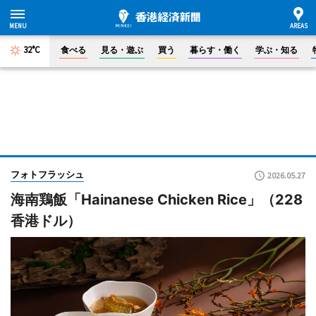
32°C
食べる
見る・遊ぶ
買う
暮らす・働く
学ぶ・知る
フォトフラッシュ
2026.05.27
海南鶏飯「Hainanese Chicken Rice」（228
香港ドル）