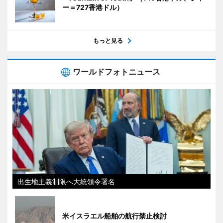
ー＝727香港ドル）
もっと見る
ワールドフォトニュース
出生地主義制限へ大統領令署名
米イスラエル船舶の航行禁止検討