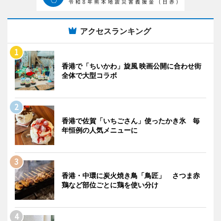
アクセスランキング
香港で「ちいかわ」旋風 映画公開に合わせ街
全体で大型コラボ
香港で佐賀「いちごさん」使ったかき氷 毎
年恒例の人気メニューに
香港・中環に炭火焼き鳥「鳥匠」 さつま赤
鶏など部位ごとに鶏を使い分け