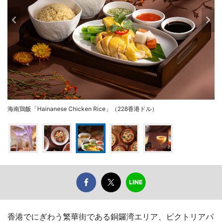
海南鶏飯「Hainanese Chicken Rice」（228香港ドル）
香港でにぎわう繁華街である銅鑼湾エリア、ビクトリアパ