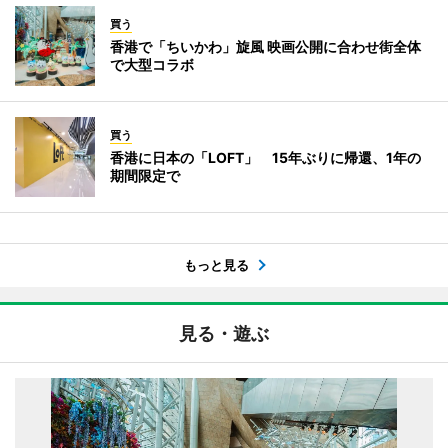
買う
香港で「ちいかわ」旋風 映画公開に合わせ街全体
で大型コラボ
買う
香港に日本の「LOFT」 15年ぶりに帰還、1年の
期間限定で
もっと見る
見る・遊ぶ