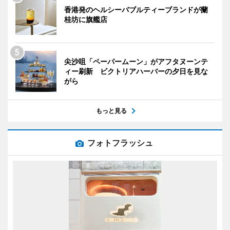
香港発のヘルシーバブルティーブランドが蘭
桂坊に旗艦店
尖沙咀「ペーパームーン」がアフタヌーンテ
ィー刷新 ビクトリアハーバーの夕日を見な
がら
もっと見る
フォトフラッシュ