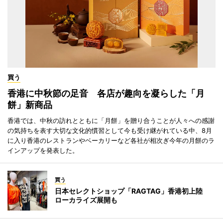
買う
香港に中秋節の足音 各店が趣向を凝らした「月
餅」新商品
香港では、中秋の訪れとともに「月餅」を贈り合うことが人々への感謝
の気持ちを表す大切な文化的慣習として今も受け継がれている中、8月
に入り香港のレストランやベーカリーなど各社が相次ぎ今年の月餅のラ
インアップを発表した。
買う
日本セレクトショップ「RAGTAG」香港初上陸
ローカライズ展開も