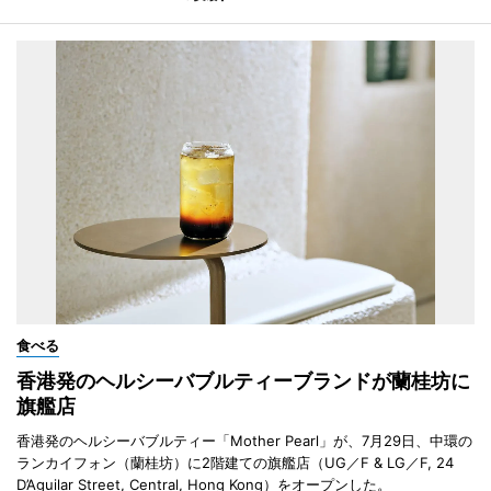
食べる
香港発のヘルシーバブルティーブランドが蘭桂坊に
旗艦店
香港発のヘルシーバブルティー「Mother Pearl」が、7月29日、中環の
ランカイフォン（蘭桂坊）に2階建ての旗艦店（UG／F & LG／F, 24
D’Aguilar Street, Central, Hong Kong）をオープンした。