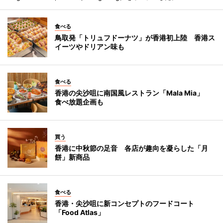
食べる
鳥取発「トリュフドーナツ」が香港初上陸 香港ス
イーツやドリアン味も
食べる
香港の尖沙咀に南国風レストラン「Mala Mia」
食べ放題企画も
買う
香港に中秋節の足音 各店が趣向を凝らした「月
餅」新商品
食べる
香港・尖沙咀に新コンセプトのフードコート
「Food Atlas」