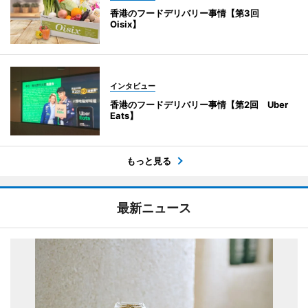
香港のフードデリバリー事情【第3回
Oisix】
インタビュー
香港のフードデリバリー事情【第2回 Uber
Eats】
もっと見る
最新ニュース