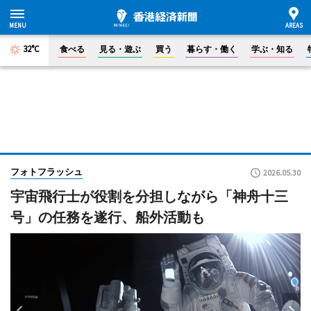
32°C
食べる
見る・遊ぶ
買う
暮らす・働く
学ぶ・知る
フォトフラッシュ
2026.05.30
宇宙飛行士が役割を分担しながら「神舟十三
号」の任務を遂行、船外活動も