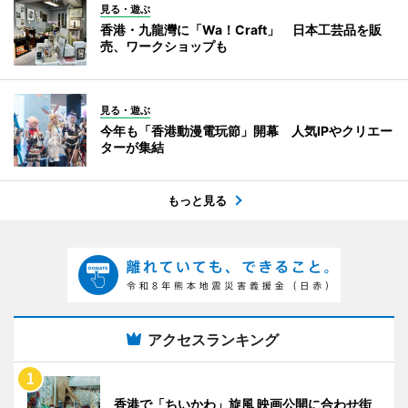
見る・遊ぶ
香港・九龍灣に「Wa！Craft」 日本工芸品を販
売、ワークショップも
見る・遊ぶ
今年も「香港動漫電玩節」開幕 人気IPやクリエー
ターが集結
もっと見る
アクセスランキング
香港で「ちいかわ」旋風 映画公開に合わせ街