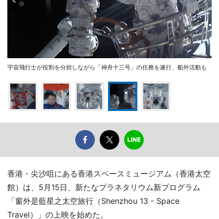
宇宙飛行士が役割を分担しながら「神舟十三号」の任務を遂行、船外活動も
香港・尖沙咀にある香港スペースミュージアム（香港太空
館）は、5月15日、新たなプラネタリウム新プログラム
「窗外是藍星之太空旅行（Shenzhou 13 - Space
Travel）」の上映を始めた。