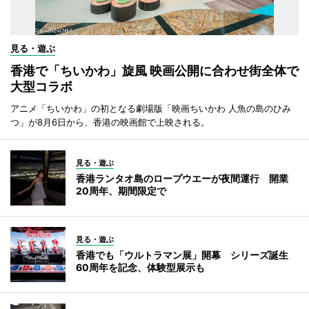
見る・遊ぶ
香港で「ちいかわ」旋風 映画公開に合わせ街全体で
大型コラボ
アニメ「ちいかわ」の初となる劇場版「映画ちいかわ 人魚の島のひみ
つ」が8月6日から、香港の映画館で上映される。
見る・遊ぶ
香港ランタオ島のロープウエーが夜間運行 開業
20周年、期間限定で
見る・遊ぶ
香港でも「ウルトラマン展」開幕 シリーズ誕生
60周年を記念、体験型展示も