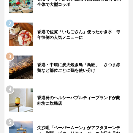
全体で大型コラボ
香港で佐賀「いちごさん」使ったかき氷 毎
年恒例の人気メニューに
香港・中環に炭火焼き鳥「鳥匠」 さつま赤
鶏など部位ごとに鶏を使い分け
香港発のヘルシーバブルティーブランドが蘭
桂坊に旗艦店
尖沙咀「ペーパームーン」がアフタヌーンテ