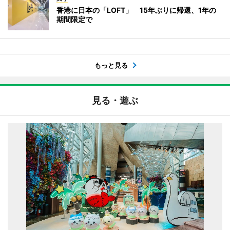
香港に日本の「LOFT」 15年ぶりに帰還、1年の
期間限定で
もっと見る
見る・遊ぶ