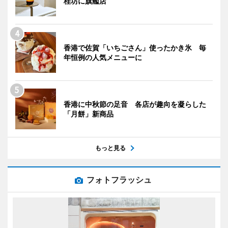
桂坊に旗艦店
香港で佐賀「いちごさん」使ったかき氷 毎
年恒例の人気メニューに
香港に中秋節の足音 各店が趣向を凝らした
「月餅」新商品
もっと見る
フォトフラッシュ