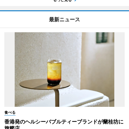
最新ニュース
食べる
香港発のヘルシーバブルティーブランドが蘭桂坊に
旗艦店