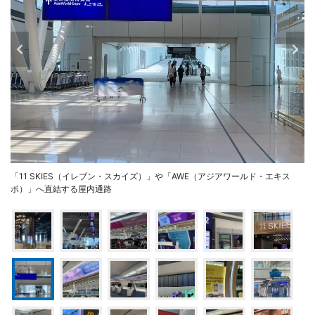
「11 SKIES（イレブン・スカイズ）」や「AWE（アジアワールド・エキス
ポ）」へ直結する屋内通路