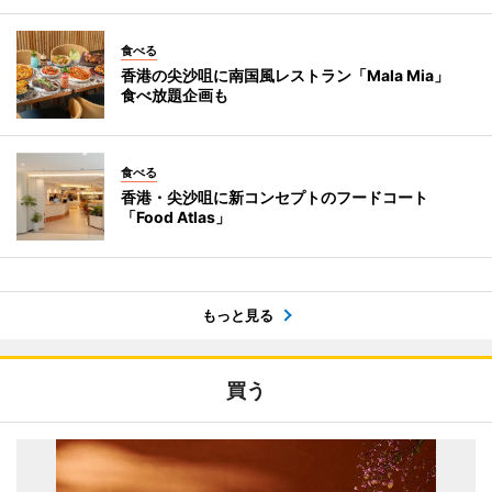
食べる
香港の尖沙咀に南国風レストラン「Mala Mia」
食べ放題企画も
食べる
香港・尖沙咀に新コンセプトのフードコート
「Food Atlas」
もっと見る
買う