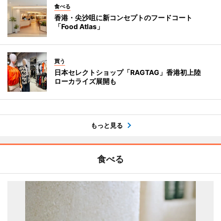
食べる
香港・尖沙咀に新コンセプトのフードコート
「Food Atlas」
買う
日本セレクトショップ「RAGTAG」香港初上陸
ローカライズ展開も
もっと見る
食べる