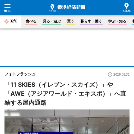
32°C
食べる
見る・遊ぶ
買う
暮らす・働く
学ぶ・知る
フォトフラッシュ
2026.05.31
「11 SKIES（イレブン・スカイズ）」や
「AWE（アジアワールド・エキスポ）」へ直
結する屋内通路