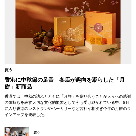
買う
香港に中秋節の足音 各店が趣向を凝らした「月
餅」新商品
香港では、中秋の訪れとともに「月餅」を贈り合うことが人々への感謝
の気持ちを表す大切な文化的慣習として今も受け継がれている中、8月
に入り香港のレストランやベーカリーなど各社が相次ぎ今年の月餅のラ
インアップを発表した。
買う