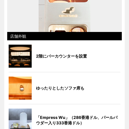
店舗外観
2階にバーカウンターを設置
ゆったりとしたソファ席も
「Empress Wu」（286香港ドル、パールパ
ウダー入り333香港ドル）