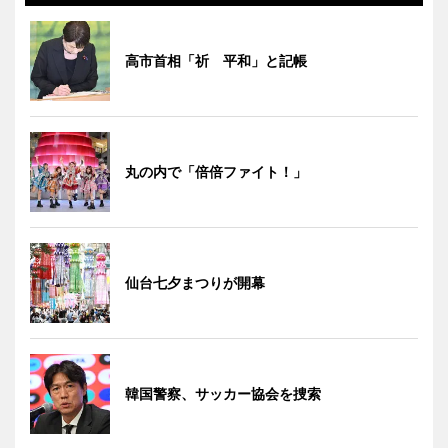
高市首相「祈 平和」と記帳
丸の内で「倍倍ファイト！」
仙台七夕まつりが開幕
韓国警察、サッカー協会を捜索