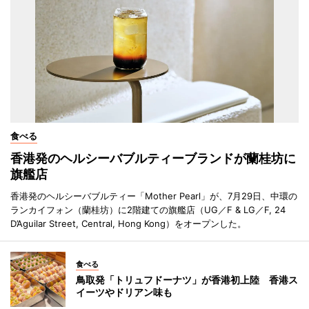
食べる
香港発のヘルシーバブルティーブランドが蘭桂坊に
旗艦店
香港発のヘルシーバブルティー「Mother Pearl」が、7月29日、中環の
ランカイフォン（蘭桂坊）に2階建ての旗艦店（UG／F & LG／F, 24
D’Aguilar Street, Central, Hong Kong）をオープンした。
食べる
鳥取発「トリュフドーナツ」が香港初上陸 香港ス
イーツやドリアン味も