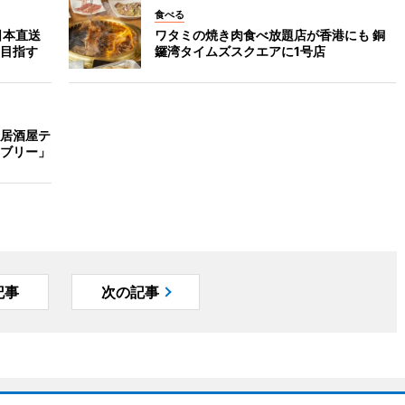
食べる
日本直送
ワタミの焼き肉食べ放題店が香港にも 銅
目指す
鑼湾タイムズスクエアに1号店
居酒屋テ
ブリー」
記事
次の記事