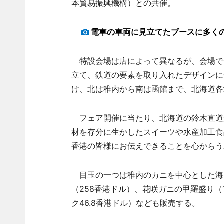
本貿易振興機構）との共催。
電車の車両に見立てたブースに多く
特設会場は店によって異なるが、会場で
立て、鉄道の要素を取り入れたデザインに
け、北は稚内から南は函館まで、北海道各
フェア開催に当たり、北海道の鈴木直道
材を存分に生かしたスイーツや水産加工食
香港の皆様にお伝えできることを心からう
目玉の一つは稚内のカニを中心とした海産
（258香港ドル）、花咲ガニの甲羅盛り（
ク46.8香港ドル）なども販売する。