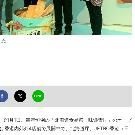
れた
」で1月1日、毎年恒例の「北海道食品祭ー味遊雪国」のオープ
香港内郊外4店舗で展開中で、北海道庁、JETRO香港（日