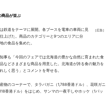
の商品が並ぶ
は鉄道をテーマに展開。各ブースを電車の車両に見
［広告］
仕上げた。商品のカテゴリーと9つのエリアに分
地の食品を集めた。
知事も「今回のフェアでは北海道の豊かな自然に育まれた食
品などさまざまな商品を用意した。北海道が誇る食の魅力を
れしく思う」とコメントを寄せる。
物のコーナーで、タラバガニ（1,788香港ドル）、花咲ガニ
118香港ドル）をはじめ、サンマの一夜干しやホッケ（1パッ