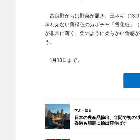
富良野からは野菜が届き、玉ネギ（13.9
味わえない薄緑色のカボチャ「雪化粧」（1
が非常に薄く、栗のように柔らかい食感が
う。
1月13日まで。
学ぶ・知る
日本の農産品輸出、年間で初の1
香港も順調に輸出額伸ばす