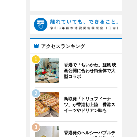
アクセスランキング
香港で「ちいかわ」旋風 映
画公開に合わせ街全体で大
型コラボ
鳥取発「トリュフドーナ
ツ」が香港初上陸 香港ス
イーツやドリアン味も
香港発のヘルシーバブルテ