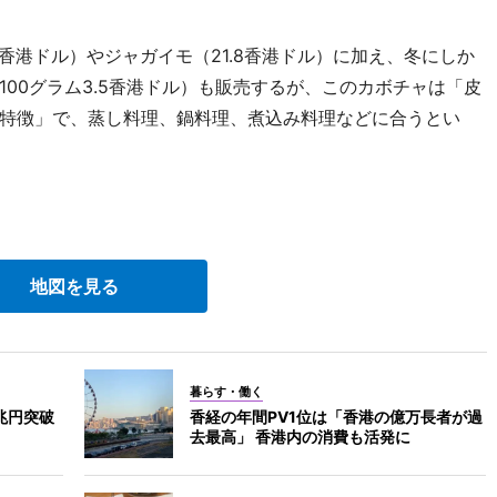
香港ドル）やジャガイモ（21.8香港ドル）に加え、冬にしか
00グラム3.5香港ドル）も販売するが、このカボチャは「皮
特徴」で、蒸し料理、鍋料理、煮込み料理などに合うとい
地図を見る
暮らす・働く
兆円突破
香経の年間PV1位は「香港の億万長者が過
去最高」 香港内の消費も活発に