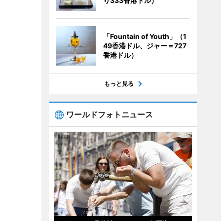
り333香港ドル）
「Fountain of Youth」（1
49香港ドル、ジャー＝727
香港ドル）
もっと見る
ワールドフォトニュース