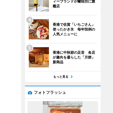
ィーブランドが蘭桂坊に旗
艦店
香港で佐賀「いちごさん」
使ったかき氷 毎年恒例の
人気メニューに
香港に中秋節の足音 各店
が趣向を凝らした「月餅」
新商品
もっと見る
フォトフラッシュ