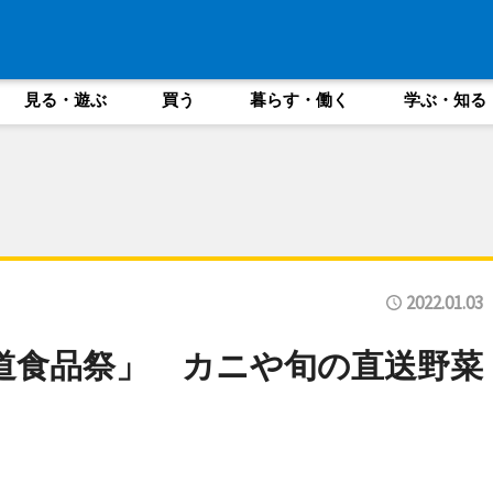
見る・遊ぶ
買う
暮らす・働く
学ぶ・知る
2022.01.03
海道食品祭」 カニや旬の直送野菜