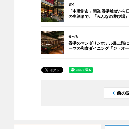
買う
「中環街市」開業 香港雑貨から
の生酒まで、「みんなの遊び場」
食べる
香港のマンダリンホテル最上階に
ーマの和食ダイニング「ジ・オー
前の