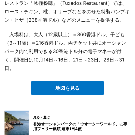
レストラン「冰極餐廳」（Tuxedos Restaurant）では、
ローストチキン、桃、オリーブなどをのせた特製パンプキ
ン・ピザ（238香港ドル）などのメニューを提供する。
入場料は、大人（12歳以上）＝360香港ドル、子ども
（3～11歳）＝216香港ドル。両チケット共にオーシャン
パーク内で利用できる30香港ドル分の電子マネーが付
く。開催日は10月14日～16日、21日～23日、28日～31
日。
地図を見る
見る・遊ぶ
香港オーシャンパークの「ウオーターワールド」に専
用フェリー就航 週末1日4便