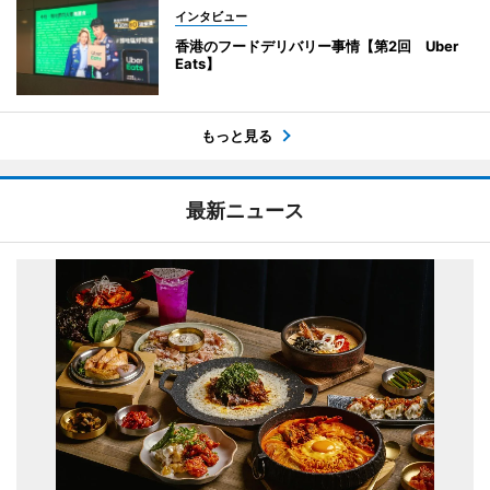
インタビュー
香港のフードデリバリー事情【第2回 Uber
Eats】
もっと見る
最新ニュース