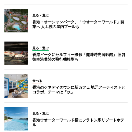
見る・遊ぶ
香港・オーシャンパーク、「ウオーターワールド」開
業へ 人工波の屋内プールも
見る・遊ぶ
香港ピークにセルフィー撮影「趣味時光留影館」 旧啓
徳空港着陸の飛行機模型も
食べる
香港のケネディタウンに新カフェ 地元アーティストと
コラボ、テーマは「水」
見る・遊ぶ
香港ウオーターワールド横にフラトン系リゾートホテ
ル