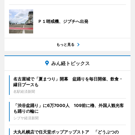
Ｐ１哨戒機、ジブチへ出発
もっと見る
みん経トピックス
名古屋城で「夏まつり」開幕 盆踊りを毎日開催、飲食・
縁日ブースも
名駅経済新聞
「渋谷盆踊り」に6万7000人 109前に櫓、外国人観光客
も踊りの輪に
シブヤ経済新聞
大丸札幌店で任天堂ポップアップストア 「どうぶつの