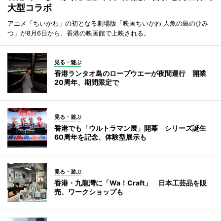
大型コラボ
アニメ「ちいかわ」の初となる劇場版「映画ちいかわ 人魚の島のひみ
つ」が8月6日から、香港の映画館で上映される。
見る・遊ぶ
香港ランタオ島のロープウエーが夜間運行 開業
20周年、期間限定で
見る・遊ぶ
香港でも「ウルトラマン展」開幕 シリーズ誕生
60周年を記念、体験型展示も
見る・遊ぶ
香港・九龍灣に「Wa！Craft」 日本工芸品を販
売、ワークショップも