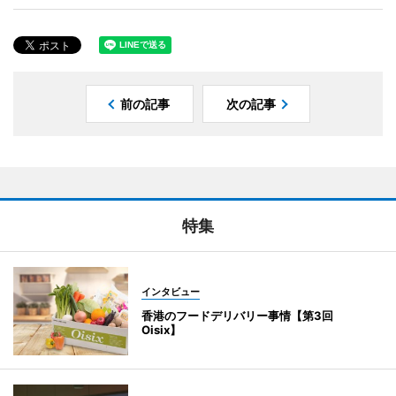
前の記事
次の記事
特集
インタビュー
香港のフードデリバリー事情【第3回
Oisix】