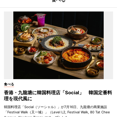
食べる
香港・九龍塘に韓国料理店「Social」 韓国定番料
理を現代風に
韓国料理店「Social（ソーシャル）」が7月16日、九龍塘の商業施設
「Festival Walk（又一城）」（Level L2, Festival Walk, 80 Tat Chee