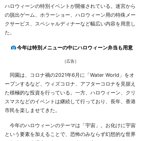
ハロウィーンの特別イベントが開催されている。迷宮から
の脱出ゲーム、ホラーショー、ハロウィーン用の特殊メー
クサービス、スペシャルディナーなど幅広い内容を用意し
た。
今年は特別メニューの中にハロウィーン弁当も用意
［広告］
同園は、コロナ禍の2021年6月に「Water World」をオ
ープンするなど、ウィズコロナ、アフターコロナを見据え
た積極的な投資を行っている。一方、ハロウィーン、クリ
スマスなどのイベントは継続して行っており、長年、香港
市民を楽しませてきた。
今年のハロウィーンのテーマは「宇宙」。お化けに宇宙
という要素を加えることで、恐怖のみならず幻想的な世界