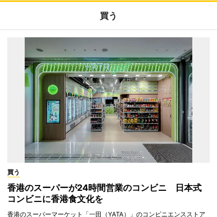
買う
買う
香港のスーパーが24時間営業のコンビニ 日本式
コンビニに香港食文化を
香港のスーパーマーケット「一田（YATA）」のコンビニエンスストア