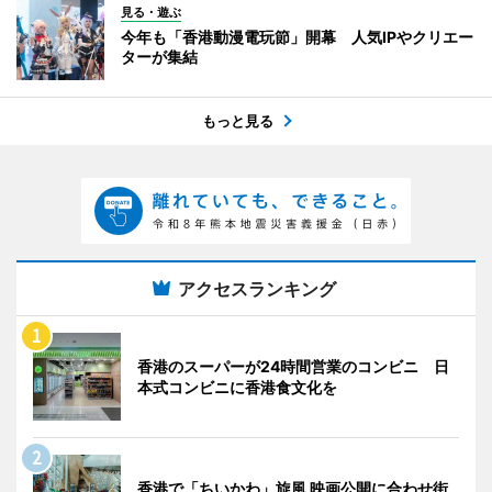
見る・遊ぶ
今年も「香港動漫電玩節」開幕 人気IPやクリエー
ターが集結
もっと見る
アクセスランキング
香港のスーパーが24時間営業のコンビニ 日
本式コンビニに香港食文化を
香港で「ちいかわ」旋風 映画公開に合わせ街