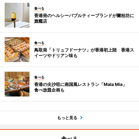
食べる
香港発のヘルシーバブルティーブランドが蘭桂坊に
旗艦店
食べる
鳥取発「トリュフドーナツ」が香港初上陸 香港ス
イーツやドリアン味も
食べる
香港の尖沙咀に南国風レストラン「Mala Mia」
食べ放題企画も
もっと見る
食べる