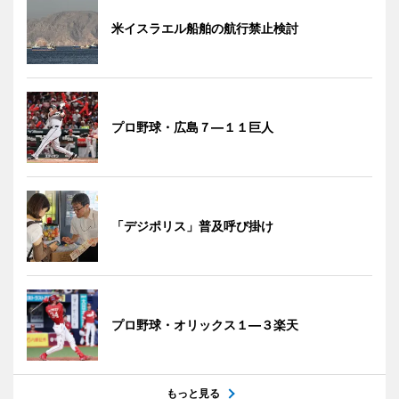
米イスラエル船舶の航行禁止検討
プロ野球・広島７―１１巨人
「デジポリス」普及呼び掛け
プロ野球・オリックス１―３楽天
もっと見る