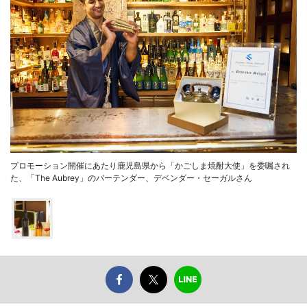
プロモーション開催にあたり鹿児島県から「かごしま焼酎大使」を委嘱され
た、「The Aubrey」のバーテンダー、デベンダー・セーガルさん