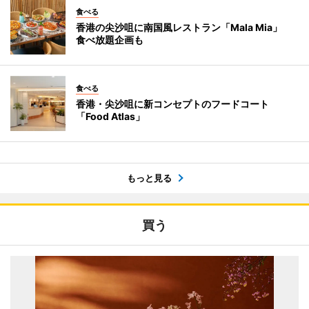
食べる
香港の尖沙咀に南国風レストラン「Mala Mia」
食べ放題企画も
食べる
香港・尖沙咀に新コンセプトのフードコート
「Food Atlas」
もっと見る
買う