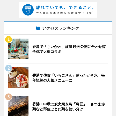
アクセスランキング
香港で「ちいかわ」旋風 映画公開に合わせ街
全体で大型コラボ
香港で佐賀「いちごさん」使ったかき氷 毎
年恒例の人気メニューに
香港・中環に炭火焼き鳥「鳥匠」 さつま赤
鶏など部位ごとに鶏を使い分け