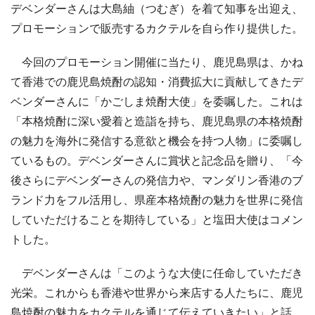
デベンダーさんは大島紬（つむぎ）を着て知事を出迎え、
プロモーションで販売するカクテルを自ら作り提供した。
今回のプロモーション開催に当たり、鹿児島県は、かね
て香港での鹿児島焼酎の認知・消費拡大に貢献してきたデ
ベンダーさんに「かごしま焼酎大使」を委嘱した。これは
「本格焼酎に深い愛着と造詣を持ち、鹿児島県の本格焼酎
の魅力を海外に発信する意欲と機会を持つ人物」に委嘱し
ているもの。デベンダーさんに賞状と記念品を贈り、「今
後さらにデベンダーさんの発信力や、マンダリン香港のブ
ランド力をフル活用し、県産本格焼酎の魅力を世界に発信
していただけることを期待している」と塩田大使はコメン
トした。
デベンダーさんは「このような大使に任命していただき
光栄。これからも香港や世界から来店する人たちに、鹿児
島焼酎の魅力をカクテルを通じて伝えていきたい」と話