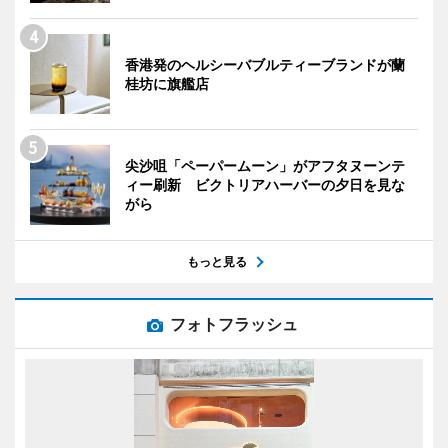
香港発のヘルシーバブルティーブランドが蘭
桂坊に旗艦店
尖沙咀「ペーパームーン」がアフタヌーンテ
ィー刷新 ビクトリアハーバーの夕日を見な
がら
もっと見る
フォトフラッシュ