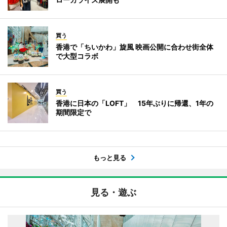
買う
香港で「ちいかわ」旋風 映画公開に合わせ街全体
で大型コラボ
買う
香港に日本の「LOFT」 15年ぶりに帰還、1年の
期間限定で
もっと見る
見る・遊ぶ