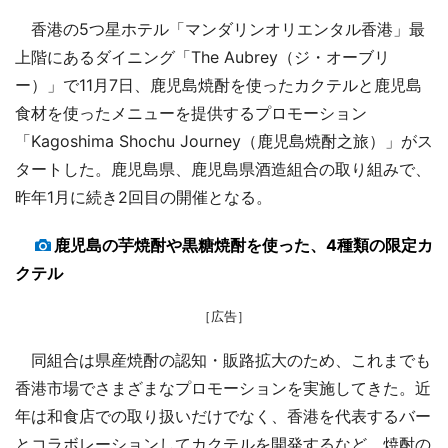
香港の5つ星ホテル「マンダリンオリエンタル香港」最
上階にあるダイニング「The Aubrey（ジ・オーブリ
ー）」で11月7日、鹿児島焼酎を使ったカクテルと鹿児島
食材を使ったメニューを提供するプロモーション
「Kagoshima Shochu Journey（鹿児島焼酎之旅）」がス
タートした。鹿児島県、鹿児島県酒造組合の取り組みで、
昨年1月に続き2回目の開催となる。
鹿児島の芋焼酎や黒糖焼酎を使った、4種類の限定カ
クテル
［広告］
同組合は県産焼酎の認知・販路拡大のため、これまでも
香港市場でさまざまなプロモーションを実施してきた。近
年は和食店での取り扱いだけでなく、香港を代表するバー
とコラボレーションしてカクテルを開発するなど、焼酎の