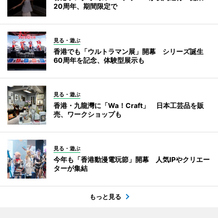
20周年、期間限定で
見る・遊ぶ
香港でも「ウルトラマン展」開幕 シリーズ誕生
60周年を記念、体験型展示も
見る・遊ぶ
香港・九龍灣に「Wa！Craft」 日本工芸品を販
売、ワークショップも
見る・遊ぶ
今年も「香港動漫電玩節」開幕 人気IPやクリエー
ターが集結
もっと見る