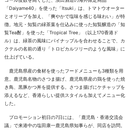
「Daiyame40」を使った「Itsuki」は、トマトウオーター
とオリーブを加え、「爽やかで塩味を感じる味わい」が特
徴。地元・知覧の緑茶葉を仕込みに使った知覧醸造の「知
覧Tea酎」を使った「Tropical Tree」（以上170香港ド
ル）は、緑茶の風味にパイナップルを合わせることで、カ
クテルの名前の通り「トロピカルツリーのような風味」に
仕上げている。
鹿児島県産の食材を使ったフードメニューも3種類を用
意。鹿児島名物のさつま揚げ、鹿児島県産の鶏を使った焼
き鳥、黒豚かつ丼を提供する。さつま揚げにケチャップを
添えるなど、香港らしい提供スタイルも加えてメニュー化
した。
プロモーション初日の7日には、「鹿児島・香港交流会
議」で来港中の塩田康一鹿児島県知事らが、同店を訪問。