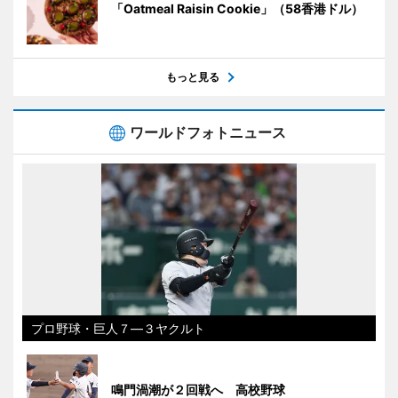
「Oatmeal Raisin Cookie」（58香港ドル）
もっと見る
ワールドフォトニュース
プロ野球・巨人７―３ヤクルト
鳴門渦潮が２回戦へ 高校野球