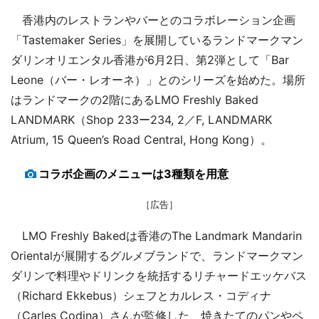
香港内のレストランやバーとのコラボレーション企画
「Tastemaker Series」を展開しているランドマークマン
ダリンオリエンタル香港が6月2日、第2弾として「Bar
Leone（バー・レオーネ）」とのシリーズを始めた。場所
はランドマークの2階にあるLMO Freshly Baked
LANDMARK（Shop 233ー234, 2／F, LANDMARK
Atrium, 15 Queen’s Road Central, Hong Kong）。
コラボ企画のメニューは3種類を用意
［広告］
LMO Freshly Bakedは香港のThe Landmark Mandarin
Orientalが展開するグルメブランドで、ランドマークマン
ダリンで料理やドリンクを統括するリチャードエッケバス
（Richard Ekkebus）シェフとカルレス・コディナ
（Carles Codina）さんが監修した、焼きたてのパンやペ