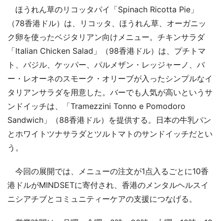
ほうれん草のリコッタパイ「Spinach Ricotta Pie」
（78香港ドル）は、リコッタ、ほうれん草、オーガニッ
ク卵を使ったベジタリアン向けメニュー。チキンサラダ
「Italian Chicken Salad」（98香港ドル）は、プチトマ
ト、バジル、ケッパー、パルメザン・レッジャーノ、バ
ー・レオーネのスモーク・オリーブが入ったシンプルなイ
タリアンサラダを用意した。バーでも人気が高いというサ
ンドイッチは、「Tramezzini Tonno e Pomodoro
Sandwich」（88香港ドル）を提供する。日本の牛乳パン
とホワイトツナサラダとツルトマトのサンドイッチだとい
う。
今回の展開では、メニューの注文が1点入るごとに10香
港ドルがMINDSETに寄付され、香港のメンタルヘルスイ
ニシアチブとコミュニティーケアの支援につなげる。