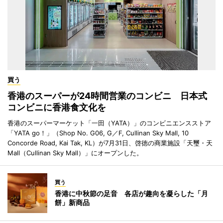
買う
香港のスーパーが24時間営業のコンビニ 日本式
コンビニに香港食文化を
香港のスーパーマーケット「一田（YATA）」のコンビニエンスストア
「YATA go！」（Shop No. G06, G／F, Cullinan Sky Mall, 10
Concorde Road, Kai Tak, KL）が7月31日、啓徳の商業施設「天璽・天
Mall（Cullinan Sky Mall）」にオープンした。
買う
香港に中秋節の足音 各店が趣向を凝らした「月
餅」新商品