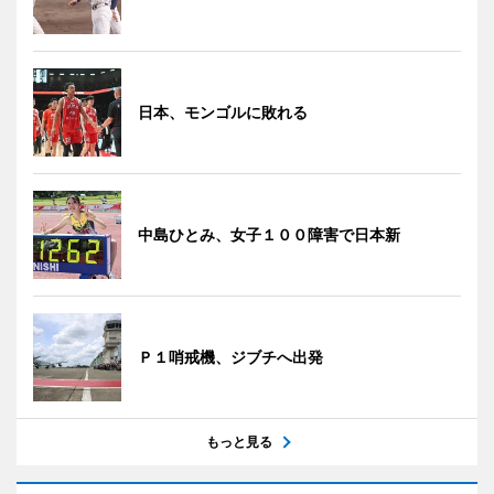
日本、モンゴルに敗れる
中島ひとみ、女子１００障害で日本新
Ｐ１哨戒機、ジブチへ出発
もっと見る