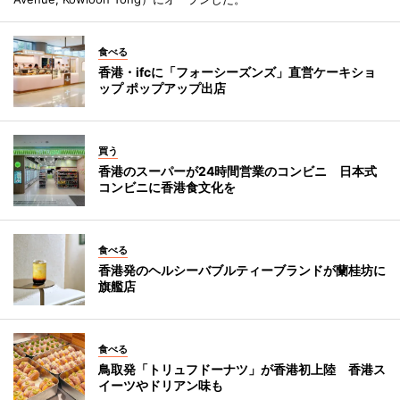
食べる
香港・ifcに「フォーシーズンズ」直営ケーキショ
ップ ポップアップ出店
買う
香港のスーパーが24時間営業のコンビニ 日本式
コンビニに香港食文化を
食べる
香港発のヘルシーバブルティーブランドが蘭桂坊に
旗艦店
食べる
鳥取発「トリュフドーナツ」が香港初上陸 香港ス
イーツやドリアン味も