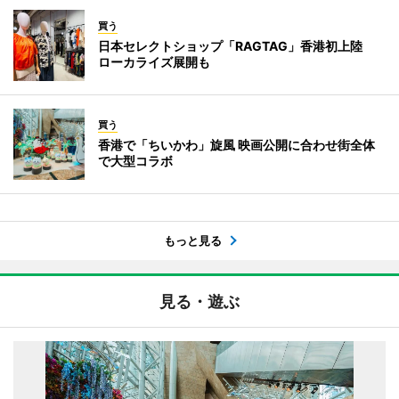
買う
日本セレクトショップ「RAGTAG」香港初上陸
ローカライズ展開も
買う
香港で「ちいかわ」旋風 映画公開に合わせ街全体
で大型コラボ
もっと見る
見る・遊ぶ