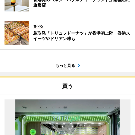
旗艦店
食べる
鳥取発「トリュフドーナツ」が香港初上陸 香港ス
イーツやドリアン味も
もっと見る
買う