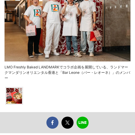
LMO Freshly Baked LANDMARKでコラボ企画を展開している、ランドマー
クマンダリンオリエンタル香港と「Bar Leone（バー・レオーネ）」のメンバ
ー