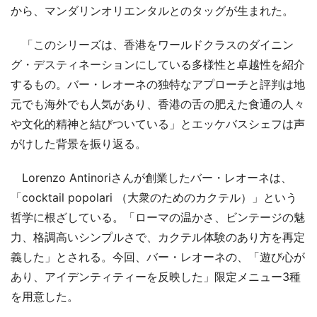
から、マンダリンオリエンタルとのタッグが生まれた。
「このシリーズは、香港をワールドクラスのダイニン
グ・デスティネーションにしている多様性と卓越性を紹介
するもの。バー・レオーネの独特なアプローチと評判は地
元でも海外でも人気があり、香港の舌の肥えた食通の人々
や文化的精神と結びついている」とエッケバスシェフは声
がけした背景を振り返る。
Lorenzo Antinoriさんが創業したバー・レオーネは、
「cocktail popolari （大衆のためのカクテル）」という
哲学に根ざしている。「ローマの温かさ、ビンテージの魅
力、格調高いシンプルさで、カクテル体験のあり方を再定
義した」とされる。今回、バー・レオーネの、「遊び心が
あり、アイデンティティーを反映した」限定メニュー3種
を用意した。