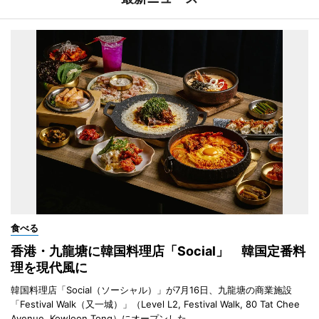
食べる
香港・九龍塘に韓国料理店「Social」 韓国定番料
理を現代風に
韓国料理店「Social（ソーシャル）」が7月16日、九龍塘の商業施設
「Festival Walk（又一城）」（Level L2, Festival Walk, 80 Tat Chee
Avenue, Kowloon Tong）にオープンした。