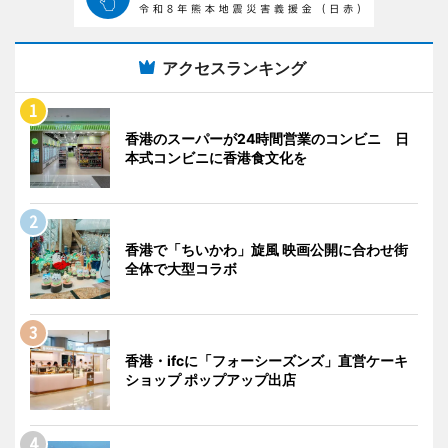
アクセスランキング
香港のスーパーが24時間営業のコンビニ 日
本式コンビニに香港食文化を
香港で「ちいかわ」旋風 映画公開に合わせ街
全体で大型コラボ
香港・ifcに「フォーシーズンズ」直営ケーキ
ショップ ポップアップ出店