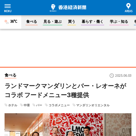
36°C
食べる
見る・遊ぶ
買う
暮らす・働く
学ぶ・知る
食べる
2025.06.03
ランドマークマンダリンとバー・レオーネが
コラボ フードメニュー3種提供
ホテル
中環
バー
コラボメニュー
マンダリンオリエンタル