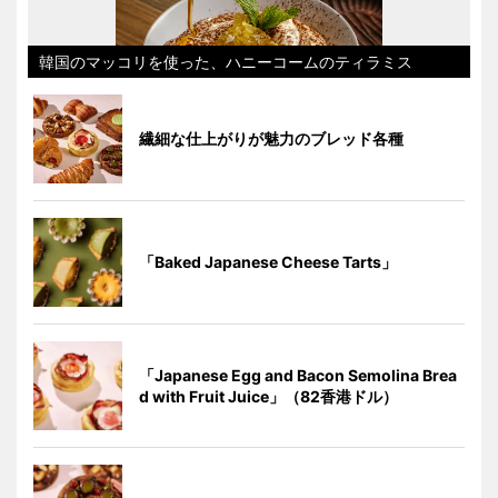
韓国のマッコリを使った、ハニーコームのティラミス
繊細な仕上がりが魅力のブレッド各種
「Baked Japanese Cheese Tarts」
「Japanese Egg and Bacon Semolina Brea
d with Fruit Juice」（82香港ドル）