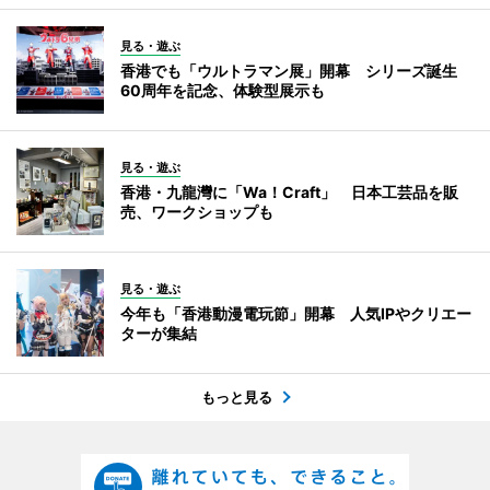
見る・遊ぶ
香港でも「ウルトラマン展」開幕 シリーズ誕生
60周年を記念、体験型展示も
見る・遊ぶ
香港・九龍灣に「Wa！Craft」 日本工芸品を販
売、ワークショップも
見る・遊ぶ
今年も「香港動漫電玩節」開幕 人気IPやクリエー
ターが集結
もっと見る